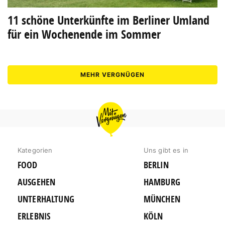
11 schöne Unterkünfte im Berliner Umland
für ein Wochenende im Sommer
MEHR VERGNÜGEN
MIT
VERGNÜGEN
BERLIN
Kategorien
Uns gibt es in
FOOD
BERLIN
AUSGEHEN
HAMBURG
UNTERHALTUNG
MÜNCHEN
ERLEBNIS
KÖLN