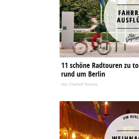
11 schöne Radtouren zu to
rund um Berlin
Von
Charlott Tornow