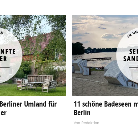
Berliner Umland für
11 schöne Badeseen m
er
Berlin
Von
Redaktion