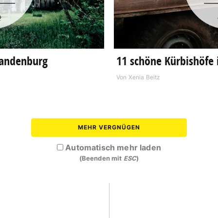
Brandenburg
11 schöne Kürbishöfe
Von
Xenia Beitz
MEHR VERGNÜGEN
Automatisch mehr laden
(Beenden mit
ESC
)