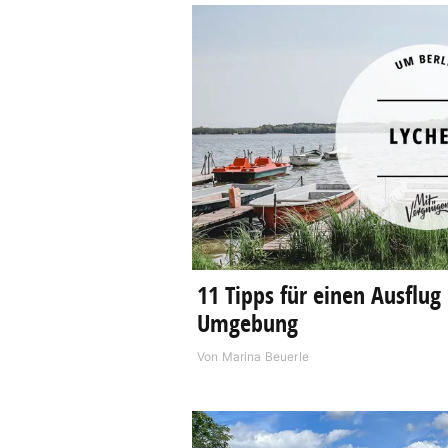
11 Tipps für einen Ausflu
Umgebung
Von
Marina Beuerle