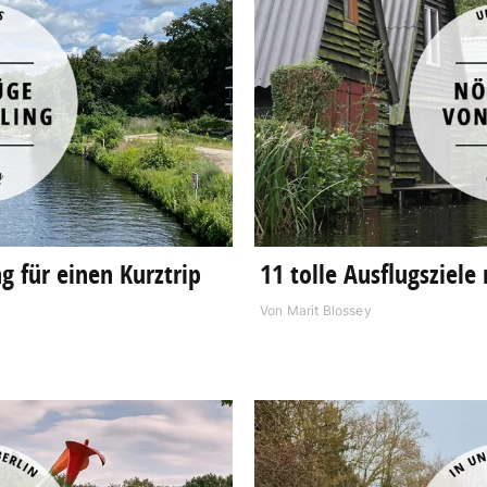
g für einen Kurztrip
11 tolle Ausflugsziele
Von
Marit Blossey