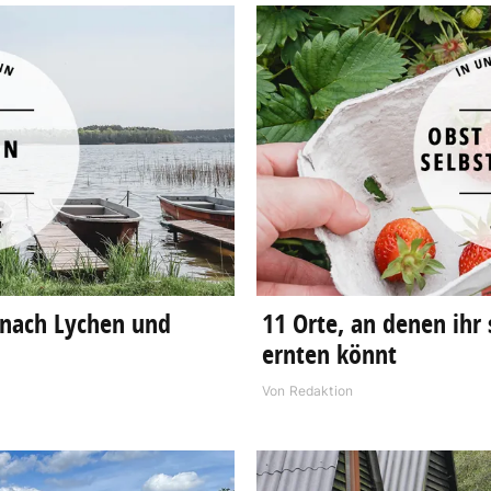
g nach Lychen und
11 Orte, an denen ihr
ernten könnt
Von
Redaktion