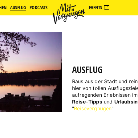
HEN
AUSFLUG
PODCASTS
EVENTS
AUSFLUG
Raus aus der Stadt und rein
hier von tollen Ausflugszie
aufregenden Erlebnissen im
Reise-Tipps
und
Urlaubsin
"
Reisevergnügen
".