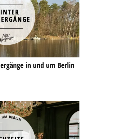
iergänge in und um Berlin