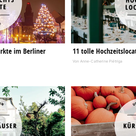
rkte im Berliner
11 tolle Hochzeitsloca
Von
Anne-Catherine Piétriga