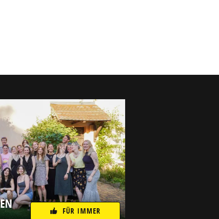
NEN
FÜR IMMER