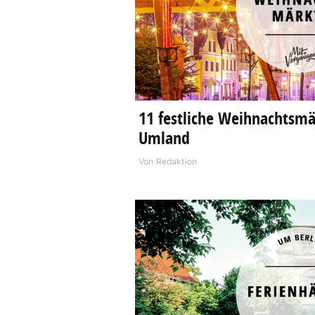
11 festliche Weihnachtsmä
Umland
Von
Redaktion