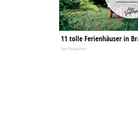
11 tolle Ferienhäuser in 
Von
Redaktion