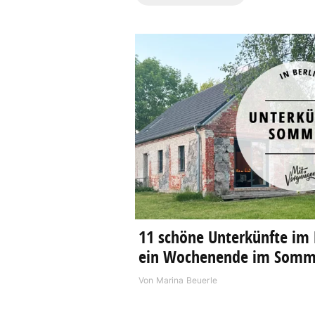
11 schöne Unterkünfte im 
ein Wochenende im Somm
Von
Marina Beuerle