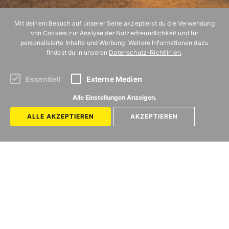
Mit deinem Besuch auf unserer Seite akzeptierst du die Verwendung
von Cookies zur Analyse der Nutzerfreundlichkeit und für
personalisierte Inhalte und Werbung. Weitere Informationen dazu
findest du in unseren
Datenschutz-Richtlinien
.
Essentiell
Externe Medien
Alle Einstellungen Anzeigen.
ALLE AKZEPTIEREN
AKZEPTIEREN
Abonniere unseren Newsletter!
MIT
VERGNÜGEN
BERLIN
Kategorien
Uns gibt es in