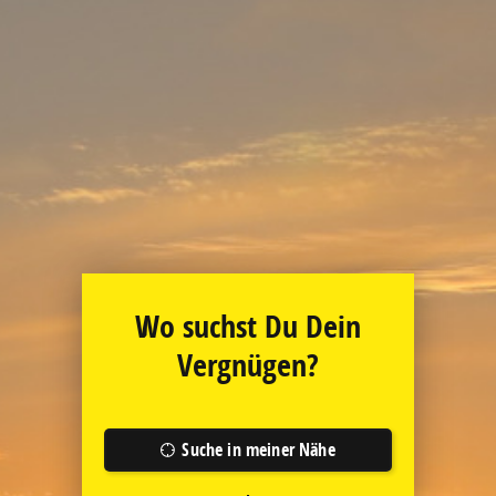
Wo suchst Du Dein
Vergnügen?
Suche in meiner Nähe