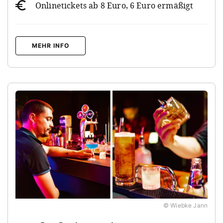
Onlinetickets ab 8 Euro, 6 Euro ermäßigt
MEHR INFO
© Wiebke Jann