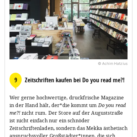
© Achim Hatzius
9
Zeitschriften kaufen bei Do you read me?!
Wer gerne hochwertige, druckfrische Magazine
in der Hand hält, der*die kommt um
Do you read
me?!
nicht rum. Der Store auf der Auguststraße
ist nicht einfach nur ein schnöder
Zeitschriftenladen, sondern das Mekka ästhetisch
anspruchsvoller Großstädter*innen, die sich