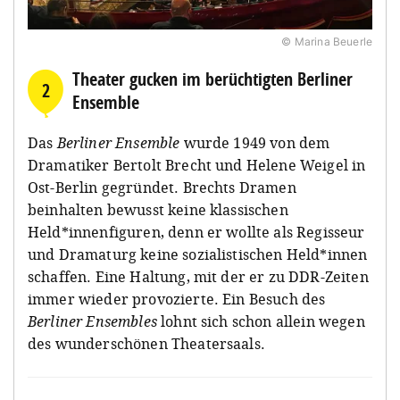
© Marina Beuerle
Theater gucken im berüchtigten Berliner
2
Ensemble
Das
Berliner Ensemble
wurde 1949 von dem
Dramatiker Bertolt Brecht und Helene Weigel in
Ost-Berlin gegründet. Brechts Dramen
beinhalten bewusst keine klassischen
Held*innenfiguren, denn er wollte als Regisseur
und Dramaturg keine sozialistischen Held*innen
schaffen. Eine Haltung, mit der er zu DDR-Zeiten
immer wieder provozierte. Ein Besuch des
Berliner Ensembles
lohnt sich schon allein wegen
des wunderschönen Theatersaals.