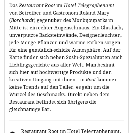
Das
Restaurant
Root
im
Hotel Telegraphenamt
von Betreiber und Gastronom Roland Mary
(
Borchardt
) gegenüber des Monbijouparks in
Mitte ist ein echter Augenschmaus. Ein Glasdach,
unverputzte Backsteinwände, Designerleuchten,
jede Menge Pflanzen und warme Farben sorgen
für eine gemütlich-schicke Atmosphäre. Auf der
Karte finden sich neben Sushi-Spezialitäten auch
Lieblingsgerichte aus aller Welt. Man besinnt
sich hier auf hochwertige Produkte und den
kreativen Umgang mit ihnen. Im
Root
kommen
keine Trends auf den Teller, es geht um die
Wurzel des Geschmacks. Direkt neben dem
Restaurant befindet sich übrigens die
gleichnamige Bar.
Restaurant Root im Hotel Telegraphenamt
,