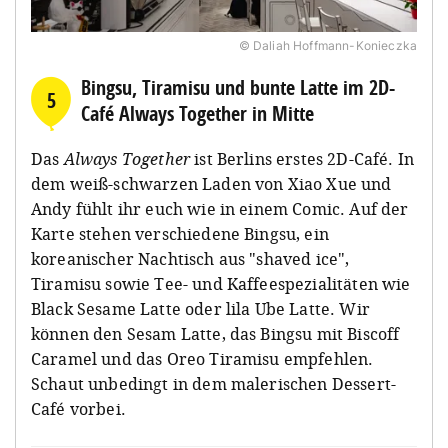
© Daliah Hoffmann-Konieczka
Bingsu, Tiramisu und bunte Latte im 2D-
5
Café Always Together in Mitte
Das
Always Together
ist Berlins erstes 2D-Café. In
dem weiß-schwarzen Laden von Xiao Xue und
Andy fühlt ihr euch wie in einem Comic. Auf der
Karte stehen verschiedene Bingsu, ein
koreanischer Nachtisch aus "shaved ice",
Tiramisu sowie Tee- und Kaffeespezialitäten wie
Black Sesame Latte oder lila Ube Latte. Wir
können den Sesam Latte, das Bingsu mit Biscoff
Caramel und das Oreo Tiramisu empfehlen.
Schaut unbedingt in dem malerischen Dessert-
Café vorbei.