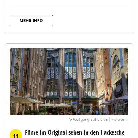
MEHR INFO
© Wolfgang Scholvien | visitberlin
Filme im Original sehen in den Hackesche
11