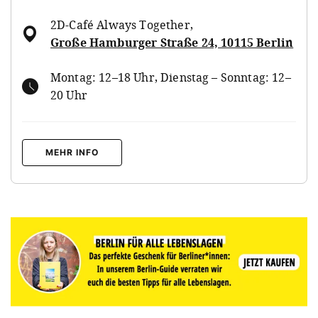
2D-Café Always Together
,
Große Hamburger Straße 24, 10115 Berlin
Montag: 12–18 Uhr, Dienstag – Sonntag: 12–
20 Uhr
MEHR INFO