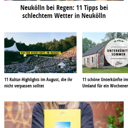
Neukölln bei Regen: 11 Tipps bei
schlechtem Wetter in Neukölln
11 Kultur-Highlights im August, die ihr
11 schöne Unterkünfte im
nicht verpassen solltet
Umland für ein Wochene