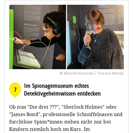
© Maraike Rosanski | Tinanya Mendy
Im Spionagemuseum echtes
7
Detektivgeheimwissen entdecken
Ob nun "Die drei ???", "Sherlock Holmes" oder
"James Bond", professionelle Schnüffelnasen und
furchtlose Spion*innen stehen nicht nur bei
Kindern ziemlich hoch im Kurs. Im