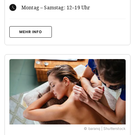
Montag – Samstag: 12–19 Uhr
MEHR INFO
© baranq | Shutterstock