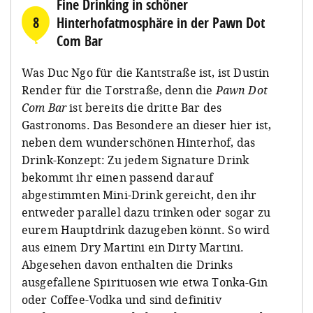
Fine Drinking in schöner
8
Hinterhofatmosphäre in der Pawn Dot
Com Bar
Was Duc Ngo für die Kantstraße ist, ist Dustin
Render für die Torstraße, denn die
Pawn Dot
Com Bar
ist bereits die dritte Bar des
Gastronoms. Das Besondere an dieser hier ist,
neben dem wunderschönen Hinterhof, das
Drink-Konzept: Zu jedem Signature Drink
bekommt ihr einen passend darauf
abgestimmten Mini-Drink gereicht, den ihr
entweder parallel dazu trinken oder sogar zu
eurem Hauptdrink dazugeben könnt. So wird
aus einem Dry Martini ein Dirty Martini.
Abgesehen davon enthalten die Drinks
ausgefallene Spirituosen wie etwa Tonka-Gin
oder Coffee-Vodka und sind definitiv