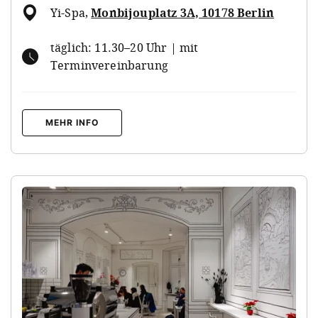
Yi-Spa
,
Monbijouplatz 3A, 10178 Berlin
täglich: 11.30–20 Uhr | mit
Terminvereinbarung
MEHR INFO