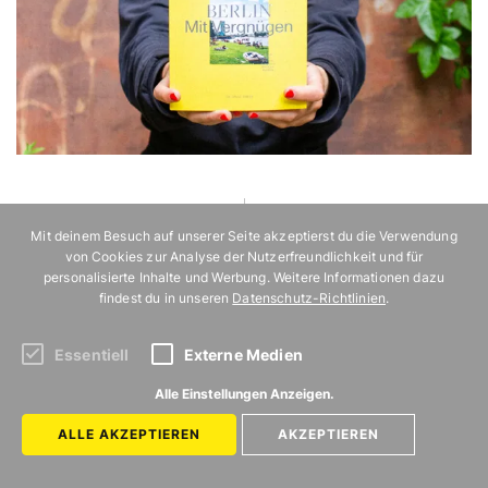
Mit deinem Besuch auf unserer Seite akzeptierst du die Verwendung
von Cookies zur Analyse der Nutzerfreundlichkeit und für
personalisierte Inhalte und Werbung. Weitere Informationen dazu
findest du in unseren
Datenschutz-Richtlinien
.
Essentiell
Externe Medien
ZURÜCK ZUR STARTSEITE
Alle Einstellungen Anzeigen.
MIT
ALLE AKZEPTIEREN
AKZEPTIEREN
VERGNÜGEN
BERLIN