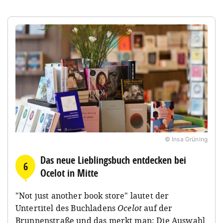
© Insa Grüning
Das neue Lieblingsbuch entdecken bei
6
Ocelot in Mitte
"Not just another book store" lautet der
Untertitel des Buchladens
Ocelot
auf der
Brunnenstraße und das merkt man: Die Auswahl