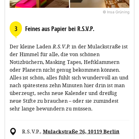
© Insa Grüning
3
Feines aus Papier bei R.S.V.P.
Der kleine Laden
R.S.V.P.
in der Mulackstraße ist
der Himmel für alle, die von schönen
Notizbüchern, Masking Tapes, Heftklammern
oder Planern nicht genug bekommen können.
Alles ist schön, alles fühlt sich wundervoll an und
nach spätestens zehn Minuten hier drin ist man
überzeugt, sechs neue Kalender und dreißig
neue Stifte zu brauchen – oder sie zumindest
sehr lange bewundern zu müssen.
R.S.V.P.
,
Mulackstraße 26, 10119 Berlin