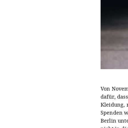
Von Novemb
dafür, das
Kleidung, 
Spenden we
Berlin unt