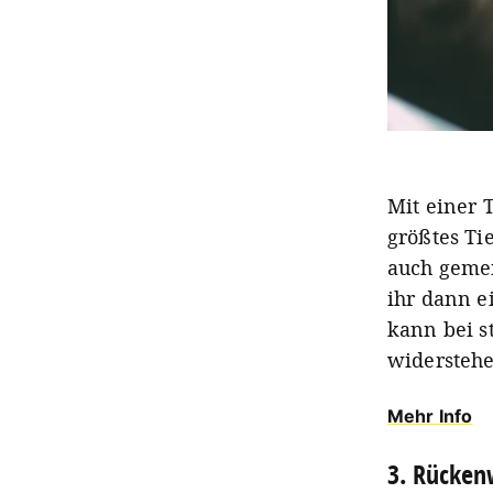
Mit einer 
größtes Ti
auch gemei
ihr dann e
kann bei 
widersteh
Mehr Info
3. Rücken