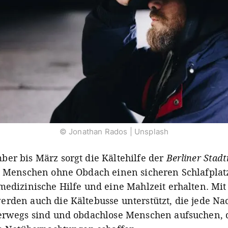
© Jonathan Rados | Unsplash
er bis März sorgt die Kältehilfe der
Berliner Stad
s Menschen ohne Obdach einen sicheren Schlafpla
medizinische Hilfe und eine Mahlzeit erhalten. Mit
rden auch die Kältebusse unterstützt, die jede Nac
erwegs sind und obdachlose Menschen aufsuchen, d