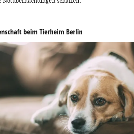
ie Notübernachtungen schaffen.
enschaft beim Tierheim Berlin