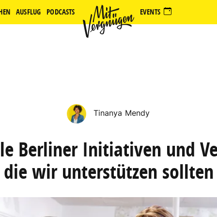
HEN
AUSFLUG
PODCASTS
EVENTS
Tinanya Mendy
le Berliner Initiativen und V
die wir unterstützen sollten