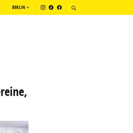
BERLIN
ereine,