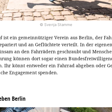
© Svenja Stamme
d
ist ein gemeinnütziger Verein aus Berlin, der Fa
epariert und an Geflüchtete verteilt. In der eigene
insam an den Fahrrädern geschraubt und Mensche
hrung können dort sogar einen Bundesfreiwilligen
n. Ihr könnt entweder ein Fahrrad abgeben oder Ge
iche Engagement spenden.
eben Berlin