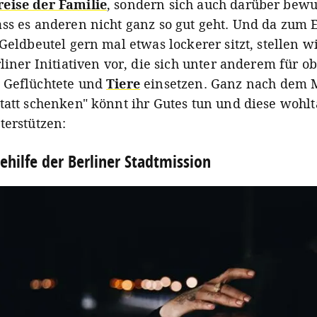
reise der Familie
, sondern sich auch darüber bewu
ss es anderen nicht ganz so gut geht. Und da zum 
Geldbeutel gern mal etwas lockerer sitzt, stellen w
rliner Initiativen vor, die sich unter anderem für o
 Geflüchtete und
Tiere
einsetzen. Ganz nach dem 
tatt schenken" könnt ihr Gutes tun und diese wohlt
terstützen:
tehilfe der Berliner Stadtmission