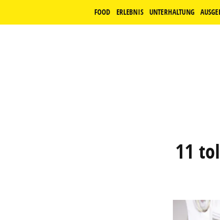
FOOD
ERLEBNIS
UNTERHALTUNG
AUSGE
11 tol