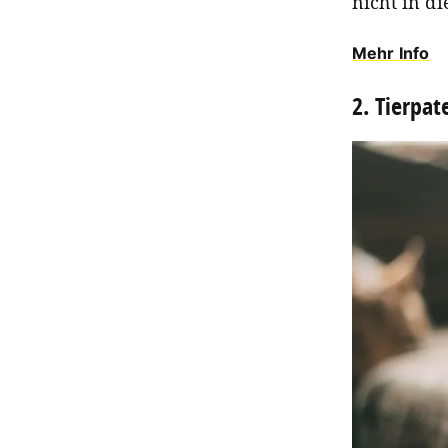
nicht in d
Mehr Info
2. Tierpat