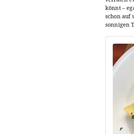
könnt – eg
schon auf 
sonnigen T