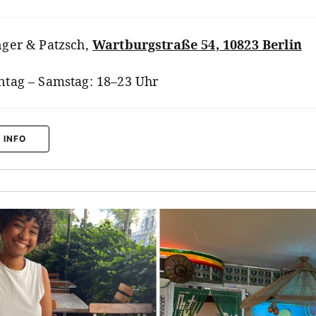
ger & Patzsch
,
Wartburgstraße 54, 10823 Berlin
tag – Samstag: 18–23 Uhr
 INFO