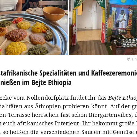
© Ti
tafrikanische Spezialitäten und Kaffeezeremoni
nießen im Bejte Ethiopia
Ecke vom Nollendorfplatz findet ihr das
Bejte Ethio
zialitäten aus Äthiopien probieren könnt. Auf der 
en Terrasse herrschen fast schon Biergartenvibes,
t euch afrikanisches Interieur. Ihr bekommt große 
, so heißen die verschiedenen Saucen mit Gemüse 