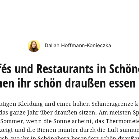
Daliah Hoffmann-Konieczka
fés und Restaurants in Schön
nen ihr schön draußen essen
chtigen Kleidung und einer hohen Schmerzgrenze
 das ganze Jahr über draußen sitzen. Am meisten S
 Sommer, wenn die Sonne scheint, das Thermomete
zeigt und die Bienen munter durch die Luft summ
uch, wo ihr in Schöneberg besonders schön drauße