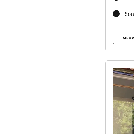
Son
MEHR