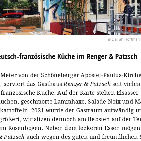
© Daliah Hoffman
utsch-französische Küche im Renger & Patzsch
Meter von der Schöneberger Apostel-Paulus-Kirch
, serviert das Gasthaus
Renger & Patzsch
seit viele
-französische Küche. Auf der Karte stehen Elsässer
chen, geschmorte Lammhaxe, Salade Noix und Ma
tkartoffeln. 2021 wurde der Gastraum aufwändig 
größert, wir sitzen dennoch am liebsten auf der Te
em Rosenbogen. Neben dem leckeren Essen mögen
& Patzsch
auch wegen des guten und freundlichen S