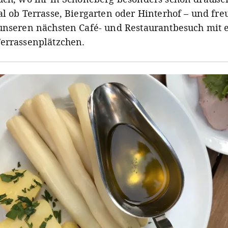
al ob Terrasse, Biergarten oder Hinterhof – und fr
unseren nächsten Café- und Restaurantbesuch mit
errassenplätzchen.