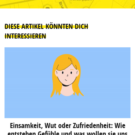
DIESE ARTIKEL KÖNNTEN DICH
INTERESSIEREN
Einsamkeit, Wut oder Zufriedenheit: Wie
entstehen Gefühle und was wollen sie uns