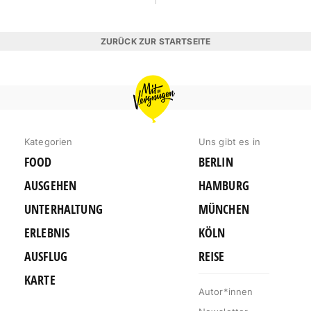
ZURÜCK ZUR STARTSEITE
MIT
VERGNÜGEN
BERLIN
Kategorien
Uns gibt es in
FOOD
BERLIN
AUSGEHEN
HAMBURG
UNTERHALTUNG
MÜNCHEN
ERLEBNIS
KÖLN
AUSFLUG
REISE
KARTE
Autor*innen