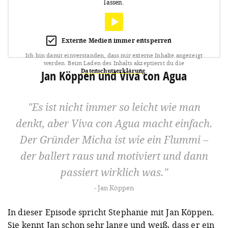
lassen.
Externe Medien immer entsperren
Ich bin damit einverstanden, dass mir externe Inhalte angezeigt
werden.
Beim Laden des Inhalts akzeptierst du die
Datenschutzerklärung
.
Jan Köppen und Viva con Agua
Es ist nicht immer so leicht wie man
denkt, aber Viva con Agua macht einfach.
Der Gründer Micha ist wie ein Flummi –
der ballert raus und motiviert und dann
passiert wirklich was.
Jan Köppen
In dieser Episode spricht Stephanie mit Jan Köppen.
Sie kennt Jan schon sehr lange und weiß, dass er ein