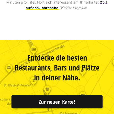
Minuten pro Titel. Hört sich interessant an? Ihr erhaltet
25%
auf das Jahresabo
Blinkist Premium.
Entdecke die besten
Restaurants, Bars und Plätze
in deiner Nähe.
Zur neuen Karte!