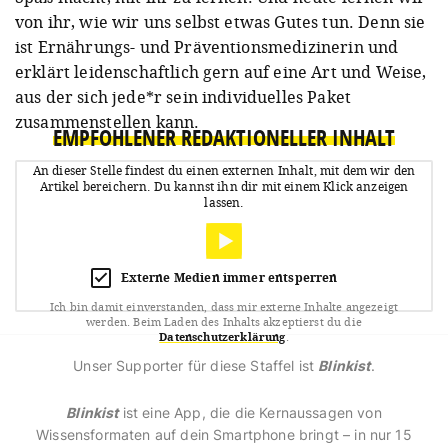
von ihr, wie wir uns selbst etwas Gutes tun. Denn sie
ist Ernährungs- und Präventionsmedizinerin und
erklärt leidenschaftlich gern auf eine Art und Weise,
aus der sich jede*r sein individuelles Paket
zusammenstellen kann.
EMPFOHLENER REDAKTIONELLER INHALT
An dieser Stelle findest du einen externen Inhalt, mit dem wir den
Artikel bereichern.
Du kannst ihn dir mit einem Klick anzeigen
lassen.
Externe Medien immer entsperren
Ich bin damit einverstanden, dass mir externe Inhalte angezeigt
werden.
Beim Laden des Inhalts akzeptierst du die
Datenschutzerklärung
.
Unser Supporter für diese Staffel ist
Blinkist
.
Blinkist
ist eine App, die die Kernaussagen von
Wissensformaten auf dein Smartphone bringt – in nur 15