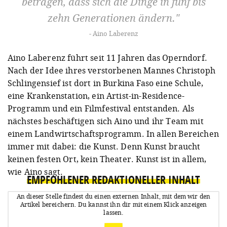
betragen, dass sich die Dinge in fünf bis
zehn Generationen ändern.
Aino Laberenz
Aino Laberenz führt seit 11 Jahren das Operndorf.
Nach der Idee ihres verstorbenen Mannes Christoph
Schlingensief ist dort in Burkina Faso eine Schule,
eine Krankenstation, ein Artist-in-Residence-
Programm und ein Filmfestival entstanden. Als
nächstes beschäftigen sich Aino und ihr Team mit
einem Landwirtschaftsprogramm. In allen Bereichen
immer mit dabei: die Kunst. Denn Kunst braucht
keinen festen Ort, kein Theater. Kunst ist in allem,
wie Aino sagt.
EMPFOHLENER REDAKTIONELLER INHALT
An dieser Stelle findest du einen externen Inhalt, mit dem wir den
Artikel bereichern.
Du kannst ihn dir mit einem Klick anzeigen
lassen.