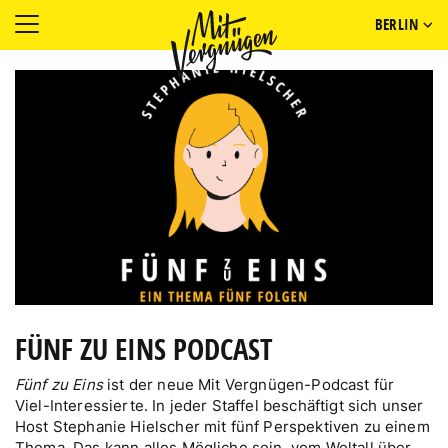
BERLIN
FÜNF ZU EINS PODCAST
Fünf zu Eins
ist der neue Mit Vergnügen-Podcast für
Viel-Interessierte. In jeder Staffel beschäftigt sich unser
Host Stephanie Hielscher mit fünf Perspektiven zu einem
Thema. Das kann alles Mögliche sein, vom Weltall über