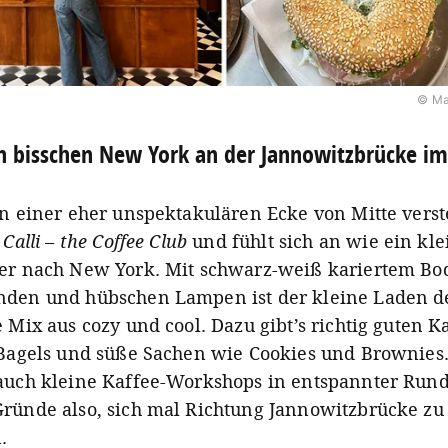
© Ma
n bisschen New York an der Jannowitzbrücke im 
in einer eher unspektakulären Ecke von Mitte verst
s
Calli – the Coffee Club
und fühlt sich an wie ein kle
er nach New York. Mit schwarz-weiß kariertem Bo
den und hübschen Lampen ist der kleine Laden d
 Mix aus cozy und cool. Dazu gibt’s richtig guten K
 Bagels und süße Sachen wie Cookies und Brownies
auch kleine Kaffee-Workshops in entspannter Rund
ründe also, sich mal Richtung Jannowitzbrücke zu
.