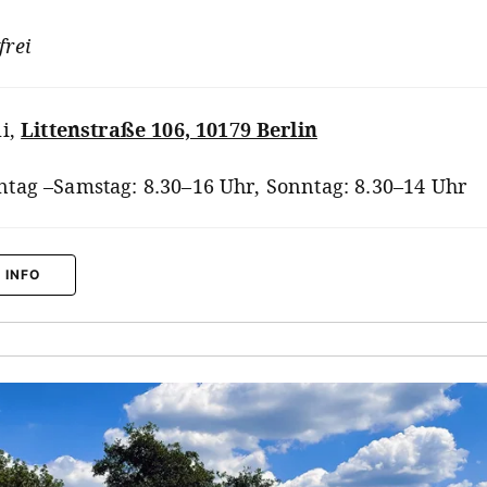
frei
li
,
Littenstraße 106, 10179 Berlin
tag –Samstag: 8.30–16 Uhr, Sonntag: 8.30–14 Uhr
 INFO