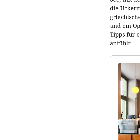
die Uckerm
griechisch
und ein Op
Tipps für 
anfühlt: