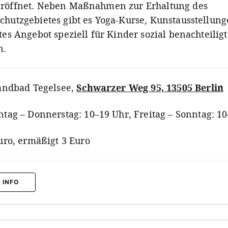
röffnet. Neben Maßnahmen zur Erhaltung des
chutzgebietes gibt es Yoga-Kurse, Kunstausstellun
tes Angebot speziell für Kinder sozial benachteiligt
n.
andbad Tegelsee
,
Schwarzer Weg 95, 13505 Berlin
tag – Donnerstag: 10–19 Uhr, Freitag – Sonntag: 1
uro, ermäßigt 3 Euro
 INFO