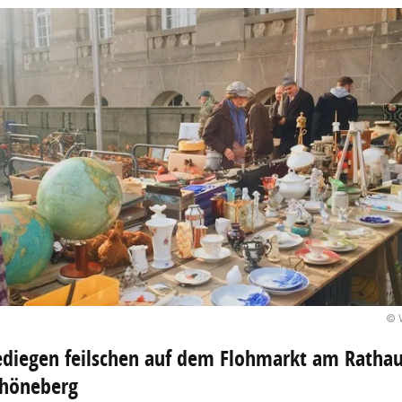
© 
diegen feilschen auf dem Flohmarkt am Ratha
chöneberg