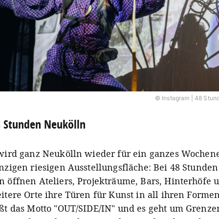
© Instagram | 48 Stun
 Stunden Neukölln
 wird ganz Neukölln wieder für ein ganzes Wochen
inzigen riesigen Ausstellungsfläche: Bei 48 Stunden
n öffnen Ateliers, Projekträume, Bars, Hinterhöfe 
itere Orte ihre Türen für Kunst in all ihren Formen
ißt das Motto "OUT/SIDE/IN" und es geht um Grenze