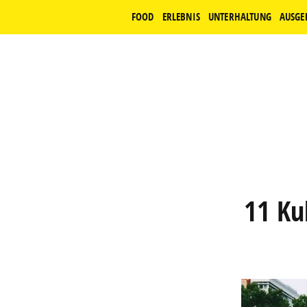
FOOD
ERLEBNIS
UNTERHALTUNG
AUSGE
11 Kul