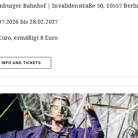
burger Bahnhof | Invalidenstraße 50, 10557 Berli
07.2026 bis 28.02.2027
Euro, ermäßigt 8 Euro
 INFO UND TICKETS