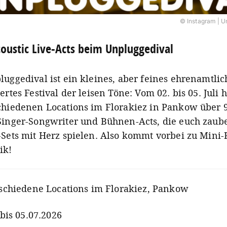
© Instagram | U
oustic Live-Acts beim Unpluggedival
luggedival ist ein kleines, aber feines ehrenamtlic
ertes Festival der leisen Töne: Vom 02. bis 05. Juli h
chiedenen Locations im Florakiez in Pankow über 
Singer-Songwriter und Bühnen-Acts, die euch zaub
-Sets mit Herz spielen. Also kommt vorbei zu Mini-
ik!
schiedene Locations im Florakiez, Pankow
 bis 05.07.2026