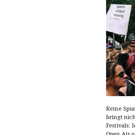
Keine Spur
bringt nic
Festivals:
Open Air o