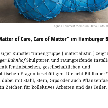
Agnes Lammert Membran 2024, Foto: 
atter of Care, Care of Matter" im Hamburger 
ziger Künstler*innengruppe [ materialistin ] zeigt
ger Bahnhof
Skulpturen und raumgreifende Install
 mit feministischen, gesellschaftlichen und
olitischen Fragen beschäftigen. Die acht Bildhauer
n dabei mit Stahl, Stein, Gips oder auch Pflanzenfa
ein Zeichen für kollektives Arbeiten und das Teilen