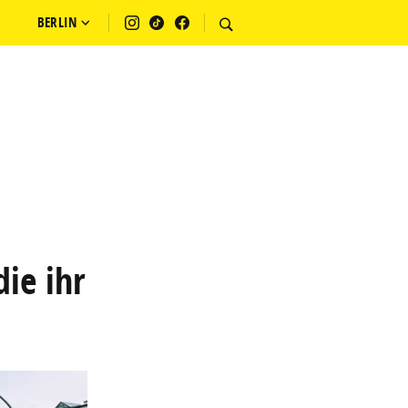
BERLIN
die ihr