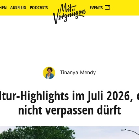
HEN
AUSFLUG
PODCASTS
EVENTS
Tinanya Mendy
tur-Highlights im Juli 2026, 
nicht verpassen dürft