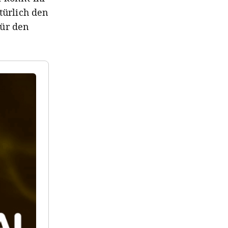
türlich den
für den