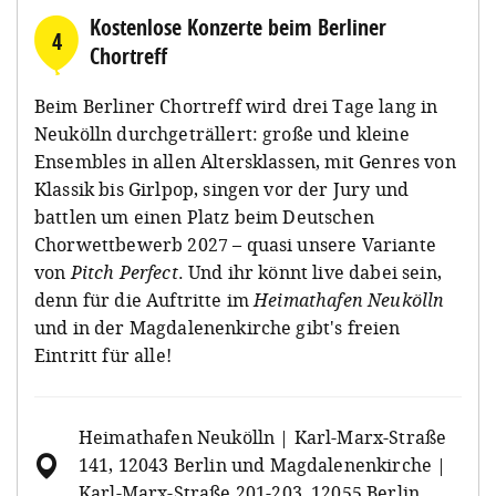
Kostenlose Konzerte beim Berliner
4
Chortreff
Beim Berliner Chortreff wird drei Tage lang in
Neukölln durchgeträllert: große und kleine
Ensembles in allen Altersklassen, mit Genres von
Klassik bis Girlpop, singen vor der Jury und
battlen um einen Platz beim Deutschen
Chorwettbewerb 2027 – quasi unsere Variante
von
Pitch Perfect
. Und ihr könnt live dabei sein,
denn für die Auftritte im
Heimathafen Neukölln
und in der Magdalenenkirche gibt's freien
Eintritt für alle!
Heimathafen Neukölln | Karl-Marx-Straße
141, 12043 Berlin und Magdalenenkirche |
Karl-Marx-Straße 201-203, 12055 Berlin