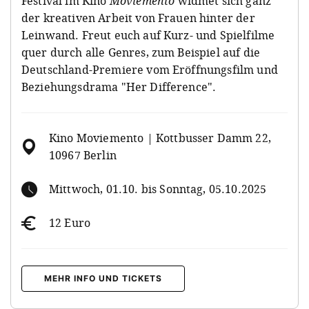
Festival im Kino
Moviemento
widmet sich ganz
der kreativen Arbeit von Frauen hinter der
Leinwand. Freut euch auf Kurz- und Spielfilme
quer durch alle Genres, zum Beispiel auf die
Deutschland-Premiere vom Eröffnungsfilm und
Beziehungsdrama "Her Difference".
Kino Moviemento | Kottbusser Damm 22,
10967 Berlin
Mittwoch, 01.10. bis Sonntag, 05.10.2025
12 Euro
MEHR INFO UND TICKETS