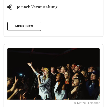
je nach Veranstaltung
MEHR INFO
© Matze Hielscher