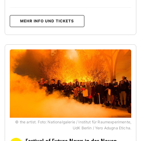
MEHR INFO UND TICKETS
© the artist. Foto: Nationalgalerie / Institut für Raumexperimente,
UdK Berlin / Yero Adugna Eticha.