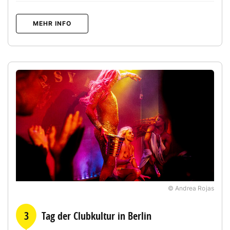
MEHR INFO
© Andrea Rojas
3
Tag der Clubkultur in Berlin