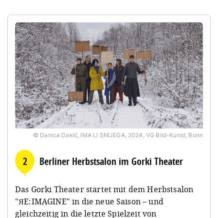
© Danica Dakić, IMA LI SNIJEGA, 2024, VG Bild-Kunst, Bonn
2
Berliner Herbstsalon im Gorki Theater
Das Gorki Theater startet mit dem Herbstsalon
"ЯE:IMAGINE" in die neue Saison – und
gleichzeitig in die letzte Spielzeit von