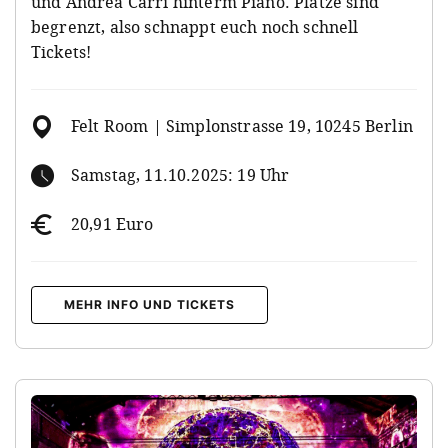
und Andrea Carri hinterm Piano. Plätze sind
begrenzt, also schnappt euch noch schnell
Tickets!
Felt Room | Simplonstrasse 19, 10245 Berlin
Samstag, 11.10.2025: 19 Uhr
20,91 Euro
MEHR INFO UND TICKETS