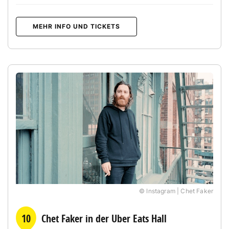
MEHR INFO UND TICKETS
© Instagram | Chet Faker
10
Chet Faker in der Uber Eats Hall