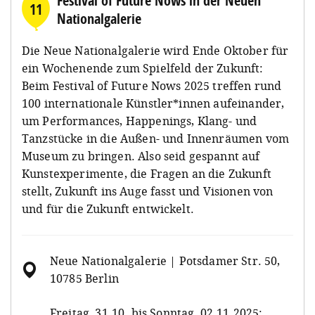
Festival of Future Nows in der Neuen
11
Nationalgalerie
Die Neue Nationalgalerie wird Ende Oktober für
ein Wochenende zum Spielfeld der Zukunft:
Beim Festival of Future Nows 2025 treffen rund
100 internationale Künstler*innen aufeinander,
um Performances, Happenings, Klang- und
Tanzstücke in die Außen- und Innenräumen vom
Museum zu bringen. Also seid gespannt auf
Kunstexperimente, die Fragen an die Zukunft
stellt, Zukunft ins Auge fasst und Visionen von
und für die Zukunft entwickelt.
Neue Nationalgalerie | Potsdamer Str. 50,
10785 Berlin
Freitag, 31.10. bis Sonntag, 02.11.2025: