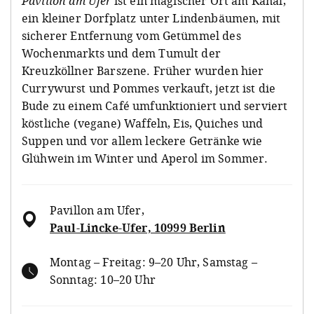
Pavillon am Ufer
ist ein magischer Ort am Kanal,
ein kleiner Dorfplatz unter Lindenbäumen, mit
sicherer Entfernung vom Getümmel des
Wochenmarkts und dem Tumult der
Kreuzköllner Barszene. Früher wurden hier
Currywurst und Pommes verkauft, jetzt ist die
Bude zu einem Café umfunktioniert und serviert
köstliche (vegane) Waffeln, Eis, Quiches und
Suppen und vor allem leckere Getränke wie
Glühwein im Winter und Aperol im Sommer.
Pavillon am Ufer
,
Paul-Lincke-Ufer, 10999 Berlin
Montag – Freitag: 9–20 Uhr, Samstag –
Sonntag: 10–20 Uhr