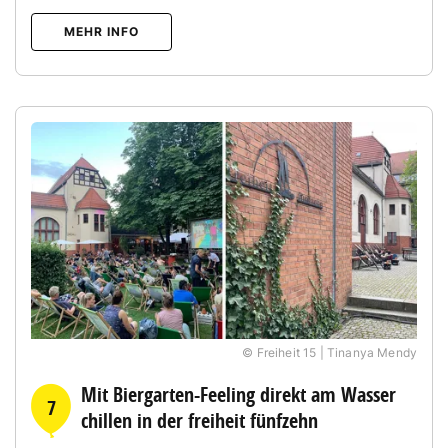
MEHR INFO
© Freiheit 15 | Tinanya Mendy
Mit Biergarten-Feeling direkt am Wasser
7
chillen in der freiheit fünfzehn