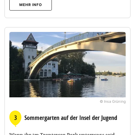
MEHR INFO
© Insa Grüning
3
Sommergarten auf der Insel der Jugend
Wenn ihr im Treptower Park unterwegs seid,