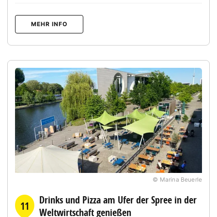
MEHR INFO
© Marina Beuerle
Drinks und Pizza am Ufer der Spree in der
11
Weltwirtschaft genießen