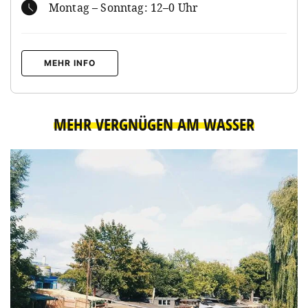
Montag – Sonntag: 12–0 Uhr
MEHR INFO
MEHR VERGNÜGEN AM WASSER