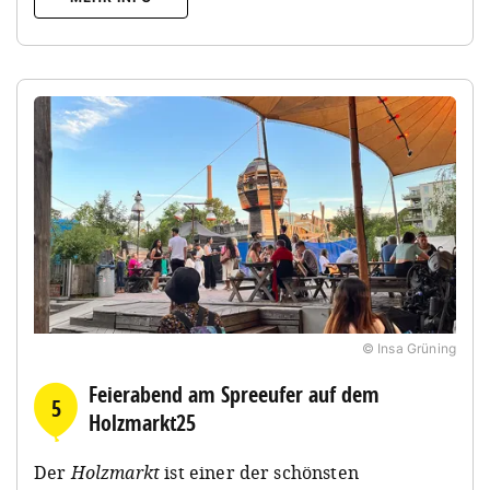
© Insa Grüning
Feierabend am Spreeufer auf dem
5
Holzmarkt25
Der
Holzmarkt
ist einer der schönsten