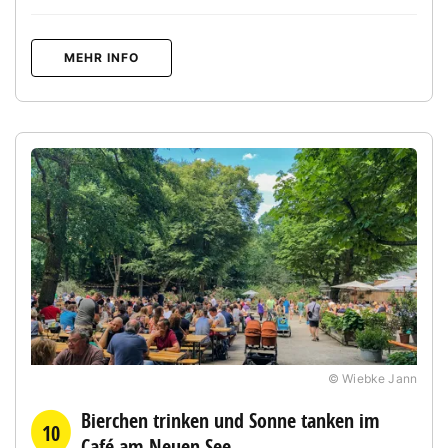
MEHR INFO
© Wiebke Jann
Bierchen trinken und Sonne tanken im
10
Café am Neuen See