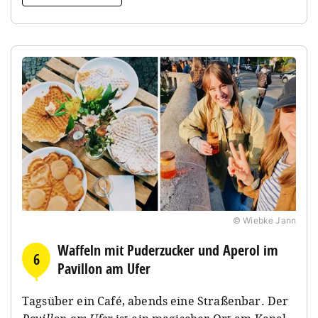
© Wiebke Jann
Waffeln mit Puderzucker und Aperol im
6
Pavillon am Ufer
Tagsüber ein Café, abends eine Straßenbar. Der