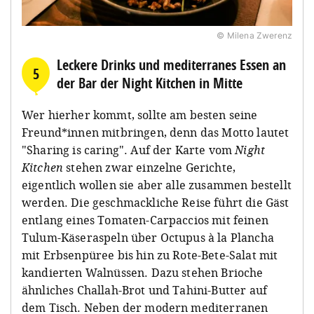
© Milena Zwerenz
Leckere Drinks und mediterranes Essen an
5
der Bar der Night Kitchen in Mitte
Wer hierher kommt, sollte am besten seine
Freund*innen mitbringen, denn das Motto lautet
"Sharing is caring". Auf der Karte vom
Night
Kitchen
stehen zwar einzelne Gerichte,
eigentlich wollen sie aber alle zusammen bestellt
werden. Die geschmackliche Reise führt die Gäst
entlang eines Tomaten-Carpaccios mit feinen
Tulum-Käseraspeln über Octupus à la Plancha
mit Erbsenpüree bis hin zu Rote-Bete-Salat mit
kandierten Walnüssen. Dazu stehen Brioche
ähnliches Challah-Brot und Tahini-Butter auf
dem Tisch. Neben der modern mediterranen