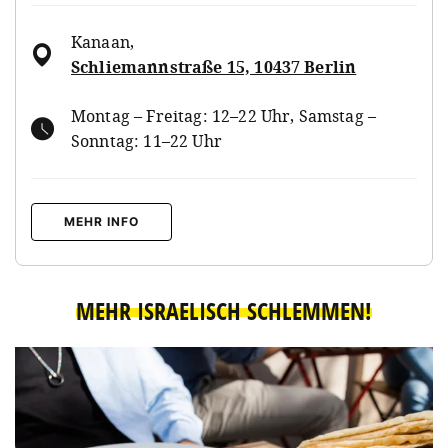
Kanaan
,
Schliemannstraße 15, 10437 Berlin
Montag – Freitag: 12–22 Uhr, Samstag –
Sonntag: 11–22 Uhr
MEHR INFO
MEHR ISRAELISCH SCHLEMMEN!