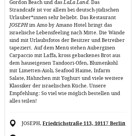
Gordon Beach und das
LaLa Land
. Das
Strandcafé ist vor allem bei deutsch-jüdischen
Urlauber*innen sehr beliebt. Das Restaurant
JOSEPH
im Amo by Amano Hotel bringt das
israelische Lebensfeeling nach Mitte. Die Wände
sind mit Urlaubsfotos der Besitzer und Betreiber
tapeziert. Auf dem Menü stehen Auberginen
Carpaccio mit Laffa, kross gebackenes Brot aus
dem hauseigenen Tandoori-Ofen, Blumenkohl
mit Limetten-Aioli, Seafood Haime, Infarm
Salate, Hähnchen mit Yoghurt und viele weitere
Klassiker der israelischen Küche. Unsere
Empfehlung: So viel wie möglich bestellen und
alles teilen!
JOSEPH
,
Friedrichstraße 113, 10117 Berlin