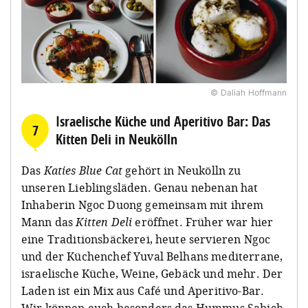
© Daliah Hoffmann
Israelische Küche und Aperitivo Bar: Das
7
Kitten Deli in Neukölln
Das
Katies Blue Cat
gehört in Neukölln zu
unseren Lieblingsläden. Genau nebenan hat
Inhaberin Ngoc Duong gemeinsam mit ihrem
Mann das
Kitten Deli
eröffnet. Früher war hier
eine Traditionsbäckerei, heute servieren Ngoc
und der Küchenchef Yuval Belhans mediterrane,
israelische Küche, Weine, Gebäck und mehr. Der
Laden ist ein Mix aus Café und Aperitivo-Bar.
Wir können euch besonders das Hummus Sabich