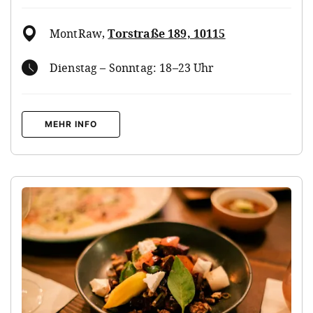
MontRaw
,
Torstraße 189, 10115
Dienstag – Sonntag: 18–23 Uhr
MEHR INFO