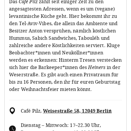
Das
Café Pilz
zählt seit einiger Zeit zu den
angesagtesten Adressen, wenn es um (vegane)
levantinische Küche geht. Hier bekommt ihr zu
den Tel-Aviv-Vibes, die allein das Ambiente und
Besitzer Anton versprühen, nämlich köstlichen
Hummus, Sabich Sandwiches, Tabouléh und
zahlreiche andere Köstlichkeiten serviert. Kluge
Beobachter*innen und Neuköllner*innen
werden es erkennen: Hinterm Tresen verstecken
sich hier die Barkeeper*innen des
Heiners
in der
Weserstraße. Es gibt auch einen Privatraum für
bis zu 16 Personen, den ihr für euren Geburtstag
oder Weihnachtsfeier mieten könnt.
Café Pilz
,
Weisestraße 58, 12049 Berlin
Dienstag – Mittwoch: 17–22.30 Uhr,