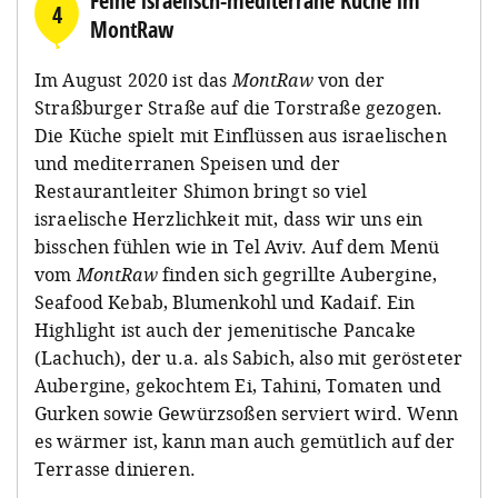
Feine israelisch-mediterrane Küche im
4
MontRaw
Im August 2020 ist das
MontRaw
von der
Straßburger Straße auf die Torstraße gezogen.
Die Küche spielt mit Einflüssen aus israelischen
und mediterranen Speisen und der
Restaurantleiter Shimon bringt so viel
israelische Herzlichkeit mit, dass wir uns ein
bisschen fühlen wie in Tel Aviv. Auf dem Menü
vom
MontRaw
finden sich gegrillte Aubergine,
Seafood Kebab, Blumenkohl und Kadaif. Ein
Highlight ist auch der jemenitische Pancake
(Lachuch), der u.a. als Sabich, also mit gerösteter
Aubergine, gekochtem Ei, Tahini, Tomaten und
Gurken sowie Gewürzsoßen serviert wird. Wenn
es wärmer ist, kann man auch gemütlich auf der
Terrasse dinieren.