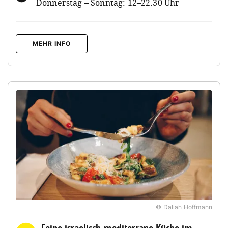
Donnerstag – Sonntag: 12–22.30 Uhr
MEHR INFO
© Daliah Hoffmann