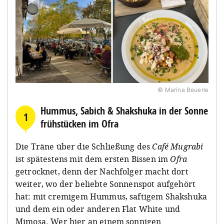
© Marina Beuerle
Hummus, Sabich & Shakshuka in der Sonne
1
frühstücken im Ofra
Die Träne über die Schließung des
Café Mugrabi
ist spätestens mit dem ersten Bissen im
Ofra
getrocknet, denn der Nachfolger macht dort
weiter, wo der beliebte Sonnenspot aufgehört
hat: mit cremigem Hummus, saftigem Shakshuka
und dem ein oder anderen Flat White und
Mimosa. Wer hier an einem sonnigen