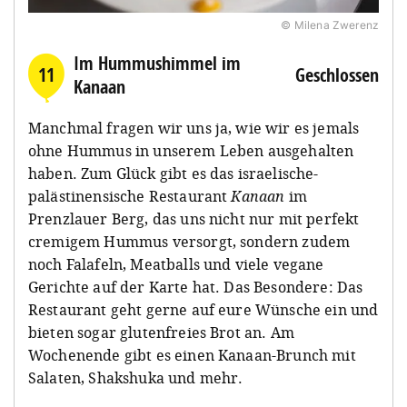
© Milena Zwerenz
Im Hummushimmel im
11
Geschlossen
Kanaan
Manchmal fragen wir uns ja, wie wir es jemals
ohne Hummus in unserem Leben ausgehalten
haben. Zum Glück gibt es das israelische-
palästinensische Restaurant
Kanaan
im
Prenzlauer Berg, das uns nicht nur mit perfekt
cremigem Hummus versorgt, sondern zudem
noch Falafeln, Meatballs und viele vegane
Gerichte auf der Karte hat. Das Besondere: Das
Restaurant geht gerne auf eure Wünsche ein und
bieten sogar glutenfreies Brot an. Am
Wochenende gibt es einen Kanaan-Brunch mit
Salaten, Shakshuka und mehr.