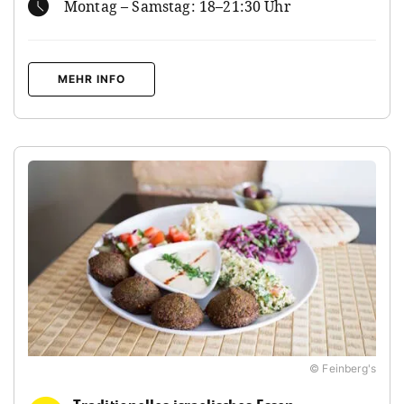
Montag – Samstag: 18–21:30 Uhr
MEHR INFO
© Feinberg's