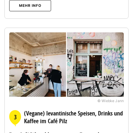
MEHR INFO
© Wiebke Jann
(Vegane) levantinische Speisen, Drinks und
3
Kaffee im Café Pilz