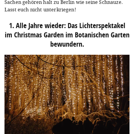
Sachen gehören halt zu Berlin wie seine Schnauze.
Lasst euch nicht unterkriegen!
1. Alle Jahre wieder: Das Lichterspektakel
im Christmas Garden im Botanischen Garten
bewundern.