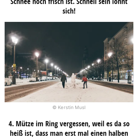
Schnee noch frisch ist. Schnell sein lohnt
sich!
© Kerstin Musl
4. Mütze im Ring vergessen, weil es da so
heiß ist, dass man erst mal einen halben