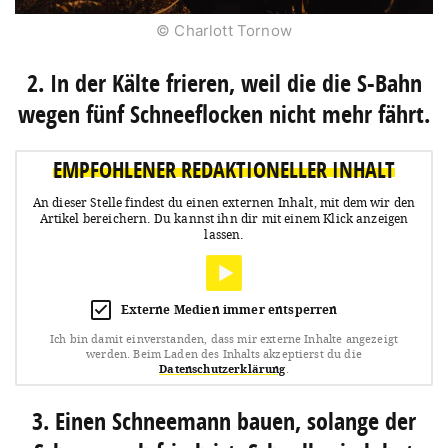
© Charlott Tornow
2. In der Kälte frieren, weil die die S-Bahn
wegen fünf Schneeflocken nicht mehr fährt.
EMPFOHLENER REDAKTIONELLER INHALT
An dieser Stelle findest du einen externen Inhalt, mit dem wir den
Artikel bereichern.
Du kannst ihn dir mit einem Klick anzeigen
lassen.
Externe Medien immer entsperren
Ich bin damit einverstanden, dass mir externe Inhalte angezeigt
werden.
Beim Laden des Inhalts akzeptierst du die
Datenschutzerklärung
.
3. Einen Schneemann bauen, solange der