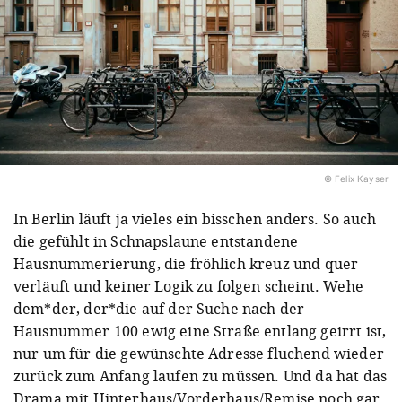
© Felix Kayser
In Berlin läuft ja vieles ein bisschen anders. So auch
die gefühlt in Schnapslaune entstandene
Hausnummerierung, die fröhlich kreuz und quer
verläuft und keiner Logik zu folgen scheint. Wehe
dem*der, der*die auf der Suche nach der
Hausnummer 100 ewig eine Straße entlang geirrt ist,
nur um für die gewünschte Adresse fluchend wieder
zurück zum Anfang laufen zu müssen. Und da hat das
Drama mit Hinterhaus/Vorderhaus/Remise noch gar