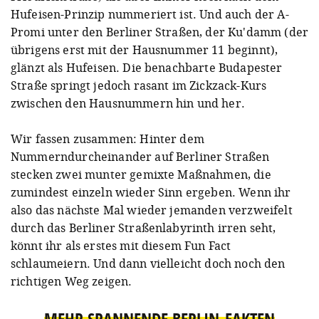
Hufeisen-Prinzip nummeriert ist. Und auch der A-
Promi unter den Berliner Straßen, der Ku'damm (der
übrigens erst mit der Hausnummer 11 beginnt),
glänzt als Hufeisen. Die benachbarte Budapester
Straße springt jedoch rasant im Zickzack-Kurs
zwischen den Hausnummern hin und her.
Wir fassen zusammen: Hinter dem
Nummerndurcheinander auf Berliner Straßen
stecken zwei munter gemixte Maßnahmen, die
zumindest einzeln wieder Sinn ergeben. Wenn ihr
also das nächste Mal wieder jemanden verzweifelt
durch das Berliner Straßenlabyrinth irren seht,
könnt ihr als erstes mit diesem Fun Fact
schlaumeiern. Und dann vielleicht doch noch den
richtigen Weg zeigen.
MEHR SPANNENDE BERLIN-FAKTEN