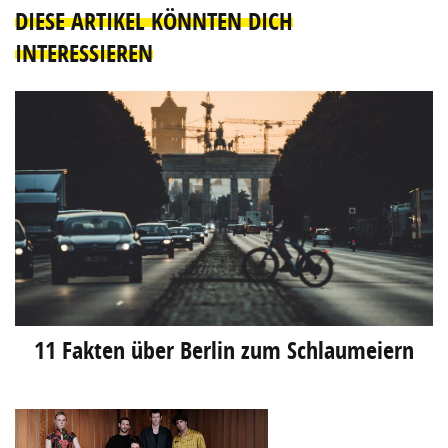
DIESE ARTIKEL KÖNNTEN DICH
INTERESSIEREN
11 Fakten über Berlin zum Schlaumeiern