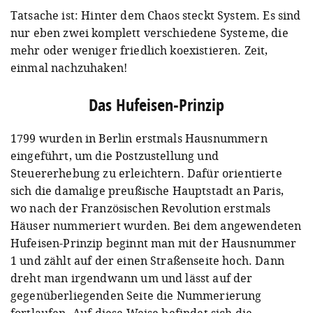
Tatsache ist: Hinter dem Chaos steckt System. Es sind
nur eben zwei komplett verschiedene Systeme, die
mehr oder weniger friedlich koexistieren. Zeit,
einmal nachzuhaken!
Das Hufeisen-Prinzip
1799 wurden in Berlin erstmals Hausnummern
eingeführt, um die Postzustellung und
Steuererhebung zu erleichtern. Dafür orientierte
sich die damalige preußische Hauptstadt an Paris,
wo nach der Französischen Revolution erstmals
Häuser nummeriert wurden. Bei dem angewendeten
Hufeisen-Prinzip beginnt man mit der Hausnummer
1 und zählt auf der einen Straßenseite hoch. Dann
dreht man irgendwann um und lässt auf der
gegenüberliegenden Seite die Nummerierung
fortlaufen. Auf diese Weise befindet sich die