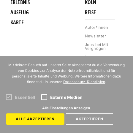
ERLEBNIS
KÖLN
AUSFLUG
REISE
KARTE
Autor*innen
Newsletter
Jobs bei Mit
Vergnügen
Kontakt
Mit deinem Besuch auf unserer Seite akzeptierst du die Verwendung
Mediakit
von Cookies zur Analyse der Nutzerfreundlichkeit und für
Impressum
personalisierte Inhalte und Werbung. Weitere Informationen dazu
findest du in unseren
Datenschutz-Richtlinien
.
Datenschutz
Essentiell
Externe Medien
Abonniere unseren Newsletter!
Alle Einstellungen Anzeigen.
ALLE AKZEPTIEREN
AKZEPTIEREN