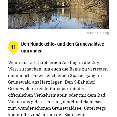
© Insa Grüning
Den Hundekehle- und den Grunewaldsee
11
umrunden
Wenn ihr Lust habt, einen Ausflug in die City
West zu machen, um euch die Beine zu vertreten,
dann möchten wir euch einen Spaziergang im
Grunewald ans Herz legen. Den S-Bahnhof
Grunewald erreicht ihr super mit den
öffentlichen Verkehrsmitteln oder mit dem Rad.
Von da aus geht es entlang des
Hundekehlesees
zum wunderschönen Grunewaldsee. Unterwegs
kommt ihr zunächst an der Badestelle