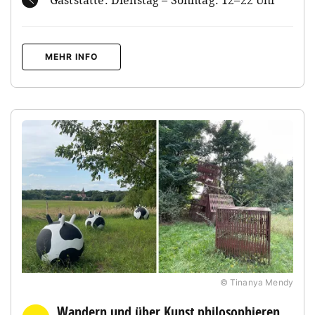
MEHR INFO
© Tinanya Mendy
Wandern und über Kunst philosophieren