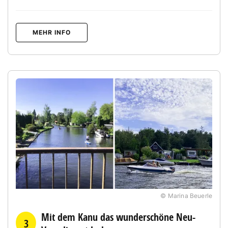
MEHR INFO
© Marina Beuerle
Mit dem Kanu das wunderschöne Neu-
3