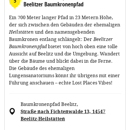
5
Beelitzer Baumkronenpfad
Ein 700 Meter langer Pfad in 23 Metern Höhe,
der sich zwischen den Gebäuden der ehemaligen
Heilstätten
und den namensgebenden
Baumkronen entlang schlängelt: Der
Beelitzer
Baumkronenpfad
bietet von hoch oben eine tolle
Aussicht auf Beelitz und die Umgebung. Wandert
über die Bäume und blickt dabei in die Ferne.
Die Gebäude des ehemaligen
Lungensanatoriums könnt ihr übrigens mit einer
Führung anschauen – echte Lost Places Vibes!
Baumkronenpfad Beelitz
,
Straße nach Fichtenwalde 13, 14547
Beelitz-Heilstätten