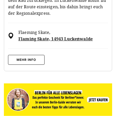
dem Rad zurücklegen. In Luckenwalde könnt ihr
auf der Route einsteigen, bis dahin bringt euch
der Regionalexpress.
Flaeming Skate
,
Flaming Skate, 14943 Luckenwalde
MEHR INFO