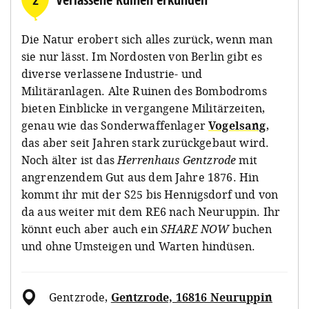
Die Natur erobert sich alles zurück, wenn man
sie nur lässt. Im Nordosten von Berlin gibt es
diverse verlassene Industrie- und
Militäranlagen. Alte Ruinen des Bombodroms
bieten Einblicke in vergangene Militärzeiten,
genau wie das Sonderwaffenlager
Vogelsang
,
das aber seit Jahren stark zurückgebaut wird.
Noch älter ist das
Herrenhaus Gentzrode
mit
angrenzendem Gut aus dem Jahre 1876. Hin
kommt ihr mit der S25 bis Hennigsdorf und von
da aus weiter mit dem RE6 nach Neuruppin. Ihr
könnt euch aber auch ein
SHARE NOW
buchen
und ohne Umsteigen und Warten hindüsen.
Gentzrode
,
Gentzrode, 16816 Neuruppin