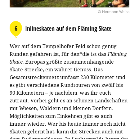
© Hermann Weiss
6
Inlineskaten auf dem Fläming Skate
Wer auf dem Tempelhofer Feld schon genug
Runden gefahren ist, für den*die ist das
Fläming
Skate,
Europas größte zusammenhängende
Skate-Strecke, ein wahrer Genuss. Das
Gesamtstreckennetz umfasst 230 Kilometer und
es gibt verschiedene Rundtouren von zwölf bis
90 Kilometern – je nachdem, was ihr euch
zutraut. Vorbei geht es an schönen Landschaften
mit Wiesen, Wäldern und kleinen Dörfern.
Möglichkeiten zum Einkehren gibt es auch
immer wieder. Wer bis heute immer noch nicht
Skaten gelernt hat, kann die Strecken auch mit