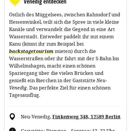
Venedig entdecken
Östlich des Müggelsees, zwischen Rahnsdorf und
Hessenwinkel, teilt sich die Spree in viele kleine
Kanäle und verwandelt die Gegend in eine Art
Wasserstadt. Entweder paddelt ihr mit einem
Kanu (könnt ihr zum Beispiel bei
backstagetourism
mieten) durch die
Wasserstraßen oder ihr fahrt mit der S-Bahn bis
Wilhelmshagen, macht einen schönen
Spaziergang über die vielen Brücken und
genießt ein Bierchen in der Gaststätte
Neu-
Venedig
. Das perfekte Ziel für einen schönen
Tagesausflug.
Neu-Venedig
,
Finkenweg 348, 12589 Berlin
Gaststätte: Dienstag – Sonntag: 12–22 Uhr