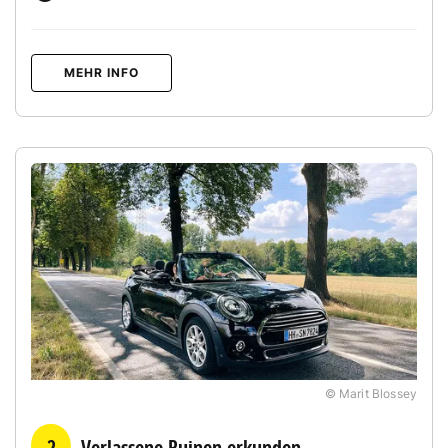
MEHR INFO
© Marit Blossey
2
Verlassene Ruinen erkunden