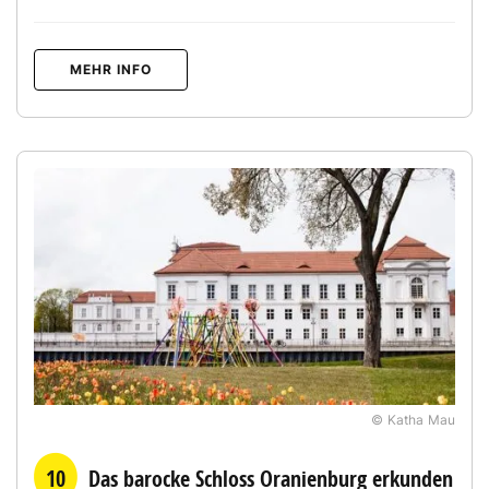
MEHR INFO
© Katha Mau
10
Das barocke Schloss Oranienburg erkunden