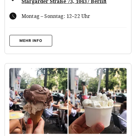
Stargarder Straße 73, 10437 Berlin
Montag – Sonntag: 12–22 Uhr
MEHR INFO