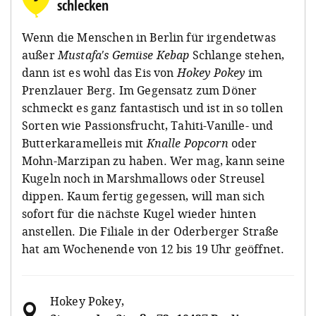
schlecken
Wenn die Menschen in Berlin für irgendetwas
außer
Mustafa's Gemüse Kebap
Schlange stehen,
dann ist es wohl das Eis von
Hokey Pokey
im
Prenzlauer Berg. Im Gegensatz zum Döner
schmeckt es ganz fantastisch und ist in so tollen
Sorten wie Passionsfrucht, Tahiti-Vanille- und
Butterkaramelleis mit
Knalle Popcorn
oder
Mohn-Marzipan zu haben. Wer mag, kann seine
Kugeln noch in Marshmallows oder Streusel
dippen. Kaum fertig gegessen, will man sich
sofort für die nächste Kugel wieder hinten
anstellen. Die Filiale in der Oderberger Straße
hat am Wochenende von 12 bis 19 Uhr geöffnet.
Hokey Pokey
,