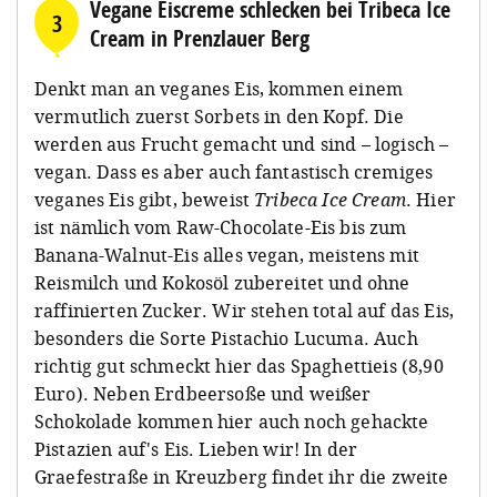
Vegane Eiscreme schlecken bei Tribeca Ice
3
Cream in Prenzlauer Berg
Denkt man an veganes Eis, kommen einem
vermutlich zuerst Sorbets in den Kopf. Die
werden aus Frucht gemacht und sind – logisch –
vegan. Dass es aber auch fantastisch cremiges
veganes Eis gibt, beweist
Tribeca Ice Cream
. Hier
ist nämlich vom Raw-Chocolate-Eis bis zum
Banana-Walnut-Eis alles vegan, meistens mit
Reismilch und Kokosöl zubereitet und ohne
raffinierten Zucker. Wir stehen total auf das Eis,
besonders die Sorte Pistachio Lucuma. Auch
richtig gut schmeckt hier das Spaghettieis (8,90
Euro). Neben Erdbeersoße und weißer
Schokolade kommen hier auch noch gehackte
Pistazien auf's Eis. Lieben wir! In der
Graefestraße in Kreuzberg findet ihr die zweite