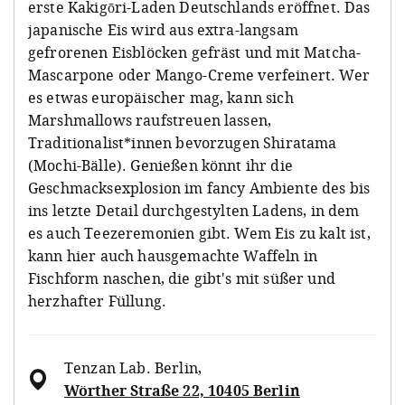
erste Kakigōri-Laden Deutschlands eröffnet. Das
japanische Eis wird aus extra-langsam
gefrorenen Eisblöcken gefräst und mit Matcha-
Mascarpone oder Mango-Creme verfeinert. Wer
es etwas europäischer mag, kann sich
Marshmallows raufstreuen lassen,
Traditionalist*innen bevorzugen Shiratama
(Mochi-Bälle). Genießen könnt ihr die
Geschmacksexplosion im fancy Ambiente des bis
ins letzte Detail durchgestylten Ladens, in dem
es auch Teezeremonien gibt. Wem Eis zu kalt ist,
kann hier auch hausgemachte Waffeln in
Fischform naschen, die gibt's mit süßer und
herzhafter Füllung.
Tenzan Lab. Berlin
,
Wörther Straße 22, 10405 Berlin