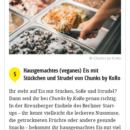
© Chunks by KoRo
Hausgemachtes (veganes) Eis mit
5
Stückchen und Strudel von Chunks by KoRo
Ihr steht auf Eis mit Stücken, Soße und Strudel?
Dann seid ihr bei
Chunks by KoRo
genau richtig.
In der Kreuzberger Eisdiele des Berliner Start-
ups – ihr kennt vielleicht die leckeren Nussmuse,
die getrockneten Früchte oder andere gesunde
Snacks – bekommt ihr hausgemachtes Eis mit viel