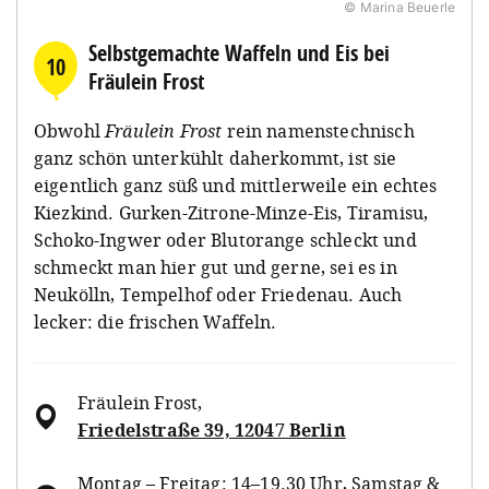
© Marina Beuerle
Selbstgemachte Waffeln und Eis bei
10
Fräulein Frost
Obwohl
Fräulein Frost
rein namenstechnisch
ganz schön unterkühlt daherkommt, ist sie
eigentlich ganz süß und mittlerweile ein echtes
Kiezkind. Gurken-Zitrone-Minze-Eis, Tiramisu,
Schoko-Ingwer oder Blutorange schleckt und
schmeckt man hier gut und gerne, sei es in
Neukölln, Tempelhof oder Friedenau. Auch
lecker: die frischen Waffeln.
Fräulein Frost
,
Friedelstraße 39, 12047 Berlin
Montag – Freitag: 14–19.30 Uhr, Samstag &