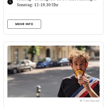
Sonntag: 12–19.30 Uhr
MEHR INFO
© Tom Hauser