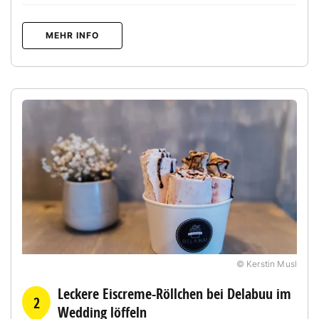
MEHR INFO
© Kerstin Musl
Leckere Eiscreme-Röllchen bei Delabuu im
2
Wedding löffeln