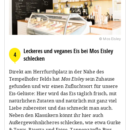
© Mos Eisley
Leckeres und veganes Eis bei Mos Eisley
4
schlecken
Direkt am Herrfurthplatz in der Nähe des
Tempelhofer Felds hat
Mos Eisley
sein Zuhause
gefunden und wir einen Zufluchtsort für unsere
Eis-Gelüste: Hier wird das Eis täglich frisch, mit
natürlichen Zutaten und natürlich mit ganz viel
Liebe zubereitet und das schmeckt man auch.
Neben den Klassikern könnt ihr hier auch
Außergewöhnlicheres schlecken, wie etwa Gurke
& Tonic, Ricotta und Feige, Tannenzäpfle Bier