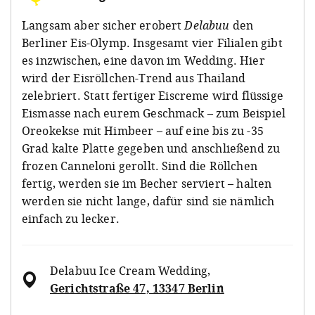
Langsam aber sicher erobert
Delabuu
den
Berliner Eis-Olymp. Insgesamt vier Filialen gibt
es inzwischen, eine davon im Wedding. Hier
wird der Eisröllchen-Trend aus Thailand
zelebriert. Statt fertiger Eiscreme wird flüssige
Eismasse nach eurem Geschmack – zum Beispiel
Oreokekse mit Himbeer – auf eine bis zu -35
Grad kalte Platte gegeben und anschließend zu
frozen Canneloni gerollt. Sind die Röllchen
fertig, werden sie im Becher serviert – halten
werden sie nicht lange, dafür sind sie nämlich
einfach zu lecker.
Delabuu Ice Cream Wedding
,
Gerichtstraße 47, 13347 Berlin