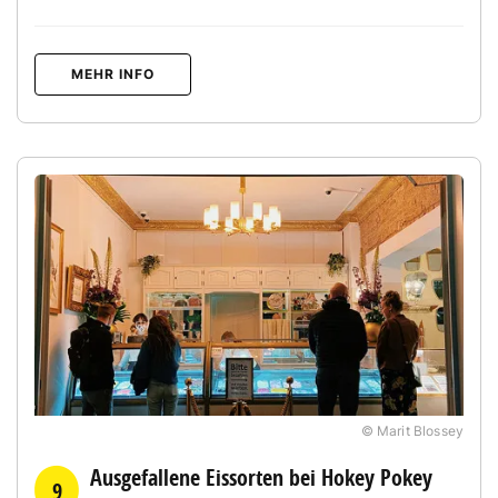
MEHR INFO
© Marit Blossey
Ausgefallene Eissorten bei Hokey Pokey
9