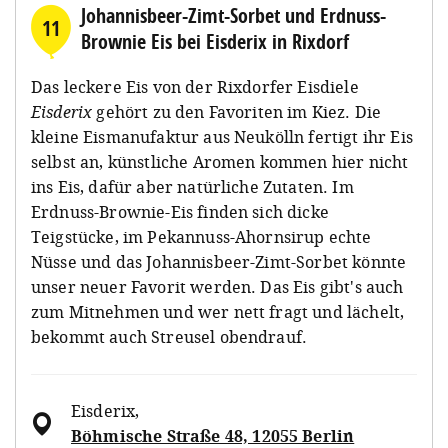
Johannisbeer-Zimt-Sorbet und Erdnuss-
11
Brownie Eis bei Eisderix in Rixdorf
Das leckere Eis von der Rixdorfer Eisdiele
Eisderix
gehört zu den Favoriten im Kiez. Die
kleine Eismanufaktur aus Neukölln fertigt ihr Eis
selbst an, künstliche Aromen kommen hier nicht
ins Eis, dafür aber natürliche Zutaten. Im
Erdnuss-Brownie-Eis finden sich dicke
Teigstücke, im Pekannuss-Ahornsirup echte
Nüsse und das Johannisbeer-Zimt-Sorbet könnte
unser neuer Favorit werden. Das Eis gibt's auch
zum Mitnehmen und wer nett fragt und lächelt,
bekommt auch Streusel obendrauf.
Eisderix
,
Böhmische Straße 48, 12055 Berlin