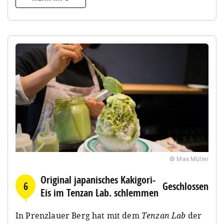
© Max Müller
Original japanisches Kakigori-
6
Geschlossen
Eis im Tenzan Lab. schlemmen
In Prenzlauer Berg hat mit dem
Tenzan Lab
der