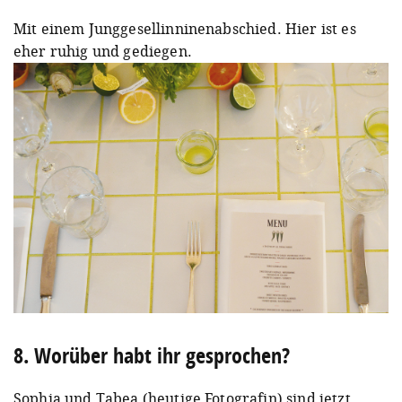
Mit einem Junggesellinninenabschied. Hier ist es
eher ruhig und gediegen.
8. Worüber habt ihr gesprochen?
Sophia und Tabea (heutige Fotografin) sind jetzt