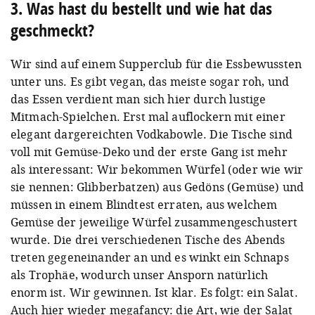
3. Was hast du bestellt und wie hat das
geschmeckt?
Wir sind auf einem Supperclub für die Essbewussten
unter uns. Es gibt vegan, das meiste sogar roh, und
das Essen verdient man sich hier durch lustige
Mitmach-Spielchen. Erst mal auflockern mit einer
elegant dargereichten Vodkabowle. Die Tische sind
voll mit Gemüse-Deko und der erste Gang ist mehr
als interessant: Wir bekommen Würfel (oder wie wir
sie nennen: Glibberbatzen) aus Gedöns (Gemüse) und
müssen in einem Blindtest erraten, aus welchem
Gemüse der jeweilige Würfel zusammengeschustert
wurde. Die drei verschiedenen Tische des Abends
treten gegeneinander an und es winkt ein Schnaps
als Trophäe, wodurch unser Ansporn natürlich
enorm ist. Wir gewinnen. Ist klar. Es folgt: ein Salat.
Auch hier wieder megafancy: die Art, wie der Salat