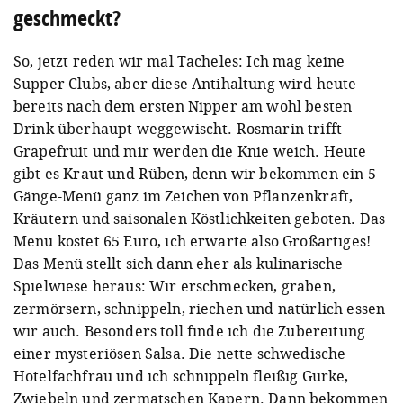
geschmeckt?
So, jetzt reden wir mal Tacheles: Ich mag keine
Supper Clubs, aber diese Antihaltung wird heute
bereits nach dem ersten Nipper am wohl besten
Drink überhaupt weggewischt. Rosmarin trifft
Grapefruit und mir werden die Knie weich. Heute
gibt es Kraut und Rüben, denn wir bekommen ein 5-
Gänge-Menü ganz im Zeichen von Pflanzenkraft,
Kräutern und saisonalen Köstlichkeiten geboten. Das
Menü kostet 65 Euro, ich erwarte also Großartiges!
Das Menü stellt sich dann eher als kulinarische
Spielwiese heraus: Wir erschmecken, graben,
zermörsern, schnippeln, riechen und natürlich essen
wir auch. Besonders toll finde ich die Zubereitung
einer mysteriösen Salsa. Die nette schwedische
Hotelfachfrau und ich schnippeln fleißig Gurke,
Zwiebeln und zermatschen Kapern. Dann bekommen