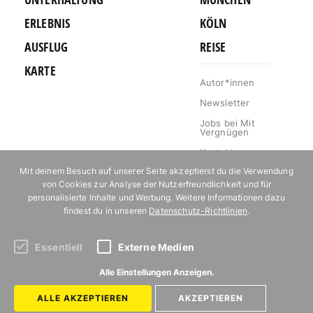
ERLEBNIS
KÖLN
AUSFLUG
REISE
KARTE
Autor*innen
Newsletter
Jobs bei Mit
Vergnügen
Kontakt
Mit deinem Besuch auf unserer Seite akzeptierst du die Verwendung
Mediakit
von Cookies zur Analyse der Nutzerfreundlichkeit und für
Impressum
personalisierte Inhalte und Werbung. Weitere Informationen dazu
findest du in unseren
Datenschutz-Richtlinien
.
Datenschutz
Essentiell
Externe Medien
Abonniere unseren Newsletter!
Alle Einstellungen Anzeigen.
ALLE AKZEPTIEREN
AKZEPTIEREN