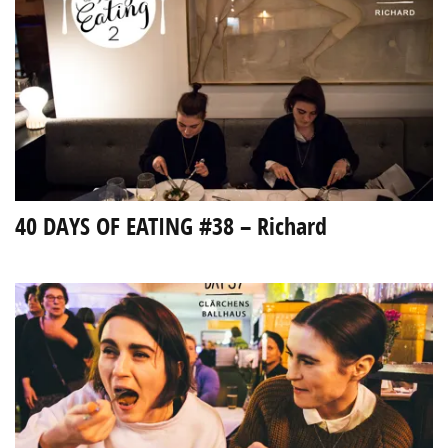
40 DAYS OF EATING #38 – Richard