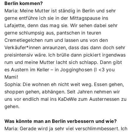
Berlin kommen?
Maria: Meine Mutter ist ständig in Berlin und sehr
gerne entführe ich sie in der Mittagspause ins
Lafajette, denn das mag sie. Wir sehen dabei sehr
gerne schlumpsig aus, pantschen in teuren
Cremetiegelchen rum und lassen uns von den
Verkäufer*innen anraunzen, dass das dann doch sehr
preisintensiv wäre. Ich brülle dann pickiert irgendwas
rum und meine Mutter lacht sich schlapp. Dann gibt
es Austern im Keller – in Jogginghosen (I <3 you
Mami!
Sophia: Die wohnen eh nicht weit weg. Essen gehen,
shoppen gehen, abhängen. Seit Jahren nehmen wir
uns vor endlich mal ins KaDeWe zum Austernessen zu
gehen.
Was könnte man an Berlin verbessern und wie?
Maria: Gerade wird ja sehr viel verschlimmbessert. Ich