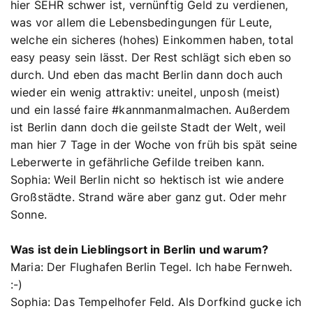
hier SEHR schwer ist, vernünftig Geld zu verdienen,
was vor allem die Lebensbedingungen für Leute,
welche ein sicheres (hohes) Einkommen haben, total
easy peasy sein lässt. Der Rest schlägt sich eben so
durch. Und eben das macht Berlin dann doch auch
wieder ein wenig attraktiv: uneitel, unposh (meist)
und ein lassé faire #kannmanmalmachen. Außerdem
ist Berlin dann doch die geilste Stadt der Welt, weil
man hier 7 Tage in der Woche von früh bis spät seine
Leberwerte in gefährliche Gefilde treiben kann.
Sophia: Weil Berlin nicht so hektisch ist wie andere
Großstädte. Strand wäre aber ganz gut. Oder mehr
Sonne.
Was ist dein Lieblingsort in Berlin und warum?
Maria: Der Flughafen Berlin Tegel. Ich habe Fernweh.
:-)
Sophia: Das Tempelhofer Feld. Als Dorfkind gucke ich