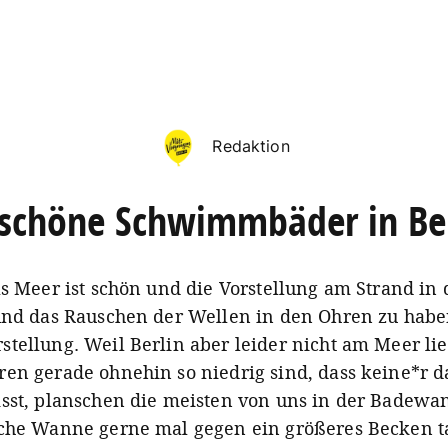
Redaktion
 schöne Schwimmbäder in Ber
as Meer ist schön und die Vorstellung am Strand in
und das Rauschen der Wellen in den Ohren zu haben
tellung. Weil Berlin aber leider nicht am Meer lie
en gerade ohnehin so niedrig sind, dass keine*r d
sst, planschen die meisten von uns in der Badewa
che Wanne gerne mal gegen ein größeres Becken 