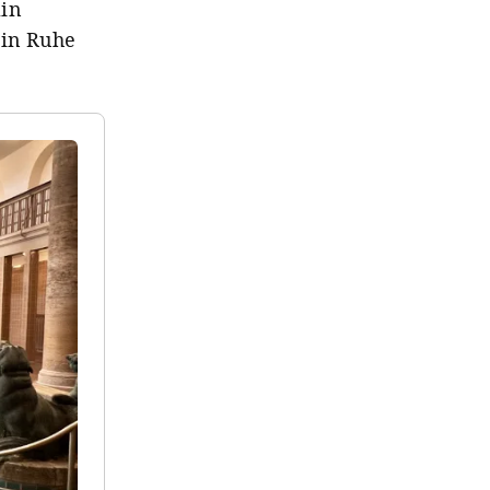
lin
 in Ruhe