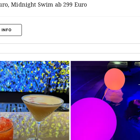
uro, Midnight Swim ab 299 Euro
 INFO