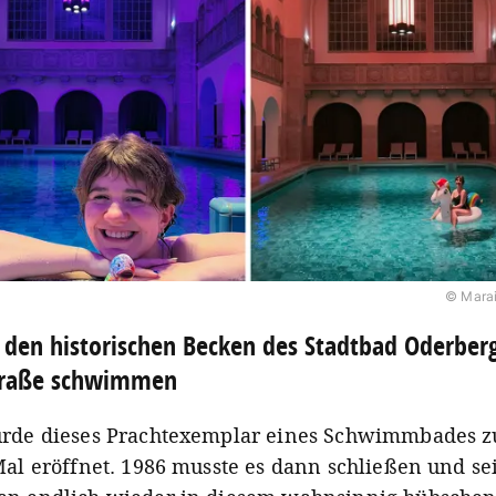
© Marai
 den historischen Becken des Stadtbad Oderber
traße schwimmen
rde dieses Prachtexemplar eines Schwimmbades 
Mal eröffnet. 1986 musste es dann schließen und se