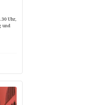
.30 Uhr,
g und