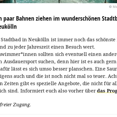
© Ma
n paar Bahnen ziehen im wunderschönen Stadt
eukölln
e Stadtbad in Neukölln ist immer noch das schönste
nd zu jeder Jahreszeit einen Besuch wert.
hwimmer*innen sollten sich eventuell einen ander
en Ausdauersport suchen, denn hier ist es auch ger
dafür lässt es sich umso besser planschen. Eine Saun
igens auch und die ist noch nicht mal so teuer. Ac
Zeiten gibt es spezielle Angebote, die nicht für al
ich sind. Informiert euch also vorher über
das Pr
freier Zugang.