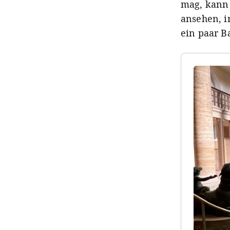
mag, kann 
ansehen, i
ein paar B