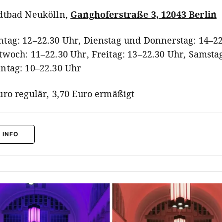
dtbad Neukölln
,
Ganghoferstraße 3, 12043 Berlin
tag: 12–22.30 Uhr, Dienstag und Donnerstag: 14–22
twoch: 11–22.30 Uhr, Freitag: 13–22.30 Uhr, Samsta
ntag: 10–22.30 Uhr
uro regulär, 3,70 Euro ermäßigt
 INFO