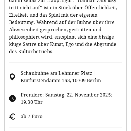
damit selbst zur Hauptfigur: "Hannah Zabrisky
tritt nicht auf" ist ein Stück über Öffentlichkeit,
Eitelkeit und das Spiel mit der eigenen
Bedeutung. Während auf der Bühne über ihre
Abwesenheit gesprochen, gestritten und
philosophiert wird, entspinnt sich eine bissige,
kluge Satire über Kunst, Ego und die Abgründe
des Kulturbetriebs.
Schaubühne am Lehniner Platz |
Kurfürstendamm 153, 10709 Berlin
Premiere: Samstag, 22. November 2025:
19.30 Uhr
ab 7 Euro