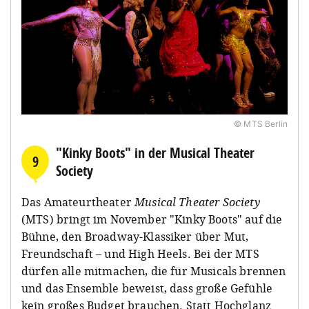
© MTS Berlin
"Kinky Boots" in der Musical Theater
9
Society
Das Amateurtheater
Musical Theater Society
(MTS) bringt im November "Kinky Boots" auf die
Bühne, den Broadway-Klassiker über Mut,
Freundschaft – und High Heels. Bei der MTS
dürfen alle mitmachen, die für Musicals brennen
und das Ensemble beweist, dass große Gefühle
kein großes Budget brauchen. Statt Hochglanz