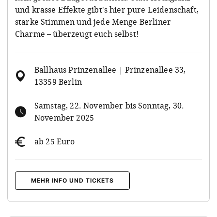
und krasse Effekte gibt's hier pure Leidenschaft,
starke Stimmen und jede Menge Berliner
Charme – überzeugt euch selbst!
Ballhaus Prinzenallee | Prinzenallee 33,
13359 Berlin
Samstag, 22. November bis Sonntag, 30.
November 2025
ab 25 Euro
MEHR INFO UND TICKETS