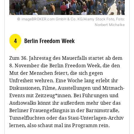
© imageBROKER.com GmbH & Co. KG/Alamy Stock Foto, Foto:
Norbert Michalke
4
Berlin Freedom Week
Zum 36. Jahrestag des Mauerfalls startet ab dem
8. November die Berlin Freedom Week, die den
Mut der Menschen feiert, die sich gegen
Unfreiheit wehren. Eine Woche lang erlebt ihr
Diskussionen, Filme, Ausstellungen und Mitmach-
Events mit Zeitzeug*innen. Bei Führungen und
Audiowalks könnt ihr außerdem mehr über das
Berliner Frauengefängnis in der Barnimstraße,
Tunnelfluchten oder das Stasi-Unterlagen-Archiv
lernen, also schaut mal ins Programm rein.