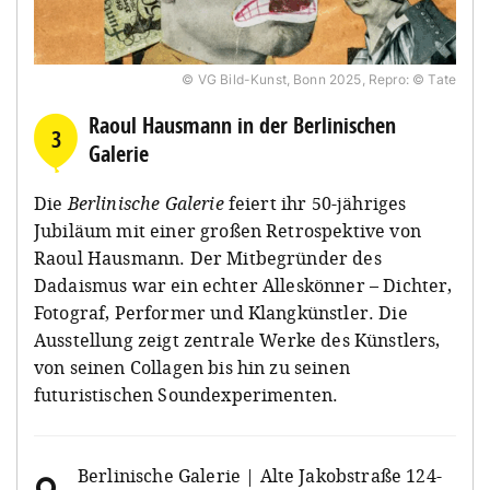
© VG Bild-Kunst, Bonn 2025, Repro: © Tate
Raoul Hausmann in der Berlinischen
3
Galerie
Die
Berlinische Galerie
feiert ihr 50-jähriges
Jubiläum mit einer großen Retrospektive von
Raoul Hausmann. Der Mitbegründer des
Dadaismus war ein echter Alleskönner – Dichter,
Fotograf, Performer und Klangkünstler. Die
Ausstellung zeigt zentrale Werke des Künstlers,
von seinen Collagen bis hin zu seinen
futuristischen Soundexperimenten.
Berlinische Galerie | Alte Jakobstraße 124-