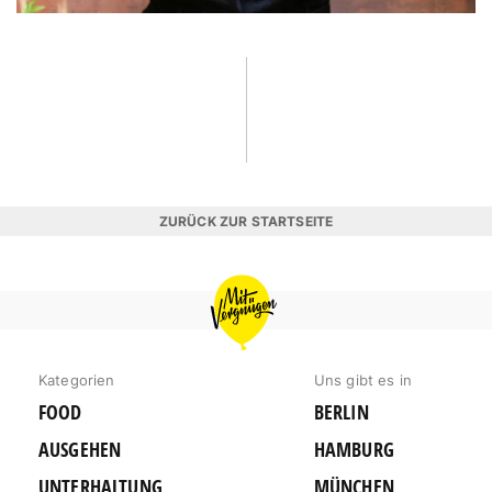
ZURÜCK ZUR STARTSEITE
MIT
VERGNÜGEN
BERLIN
Kategorien
Uns gibt es in
FOOD
BERLIN
AUSGEHEN
HAMBURG
UNTERHALTUNG
MÜNCHEN