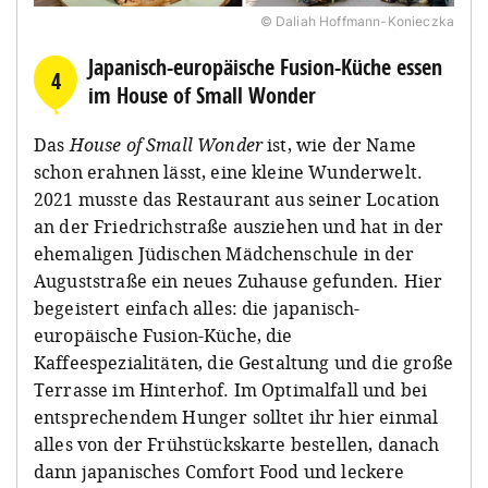
© Daliah Hoffmann-Konieczka
Japanisch-europäische Fusion-Küche essen
4
im House of Small Wonder
Das
House of Small Wonder
ist, wie der Name
schon erahnen lässt, eine kleine Wunderwelt.
2021 musste das Restaurant aus seiner Location
an der Friedrichstraße ausziehen und hat in der
ehemaligen Jüdischen Mädchenschule in der
Auguststraße ein neues Zuhause gefunden. Hier
begeistert einfach alles: die japanisch-
europäische Fusion-Küche, die
Kaffeespezialitäten, die Gestaltung und die große
Terrasse im Hinterhof. Im Optimalfall und bei
entsprechendem Hunger solltet ihr hier einmal
alles von der Frühstückskarte bestellen, danach
dann japanisches Comfort Food und leckere