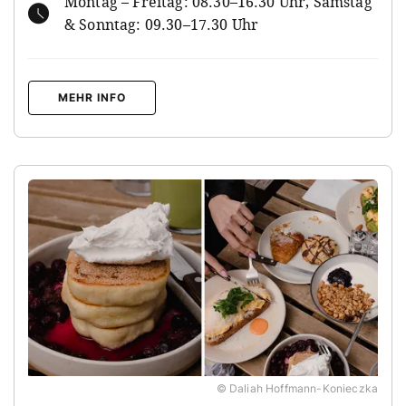
Montag – Freitag: 08.30–16.30 Uhr, Samstag
& Sonntag: 09.30–17.30 Uhr
MEHR INFO
© Daliah Hoffmann-Konieczka