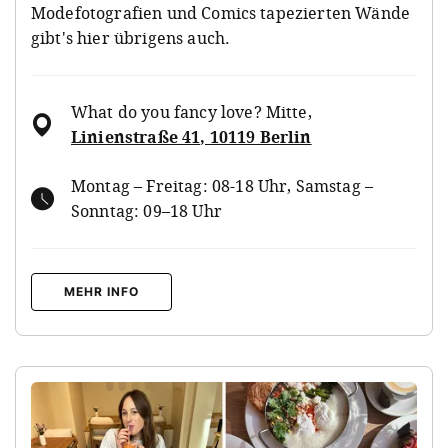
Modefotografien und Comics tapezierten Wände
gibt's hier übrigens auch.
What do you fancy love? Mitte
,
Linienstraße 41, 10119 Berlin
Montag – Freitag: 08-18 Uhr, Samstag –
Sonntag: 09–18 Uhr
MEHR INFO