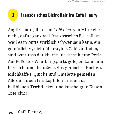
© Café Fleury | Facebook
3
Französisches Bistroflair im Café Fleury
Anglizismen gibt es im
Café Fleury
in Mitte eher
nicht, dafür ganz viel französisches Bistroflair.
Weil es in Mitte wirklich schwer sein kann, ein
gemütliches, nicht überstyltes Café zu finden,
sind wir umso dankbarer für diese kleine Perle.
Am Fuße des Weinbergsparks gelegen kann man
hier drin und draußen selbstgemachte Kuchen,
Milchkaffee, Quiche und Omelette genießen.
Alles in einem frankophilen Traum aus
hellblauen Tischdecken und kuscheligen Kissen.
Très chic!
Café Fleury
,