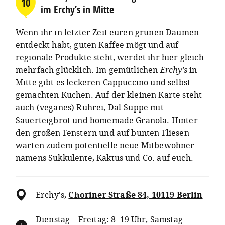
10
im Erchy’s in Mitte
Wenn ihr in letzter Zeit euren grünen Daumen
entdeckt habt, guten Kaffee mögt und auf
regionale Produkte steht, werdet ihr hier gleich
mehrfach glücklich. Im gemütlichen
Erchy’s
in
Mitte gibt es leckeren Cappuccino und selbst
gemachten Kuchen. Auf der kleinen Karte steht
auch (veganes) Rührei, Dal-Suppe mit
Sauerteigbrot und homemade Granola. Hinter
den großen Fenstern und auf bunten Fliesen
warten zudem potentielle neue Mitbewohner
namens Sukkulente, Kaktus und Co. auf euch.
Erchy's
,
Choriner Straße 84, 10119 Berlin
Dienstag – Freitag: 8–19 Uhr, Samstag –