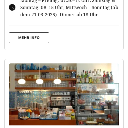
Montag – Freitag: 07.30–12 Uhr, Samstag &
Sonntag: 08–15 Uhr; Mittwoch – Sonntag (ab
dem 21.03.2025): Dinner ab 18 Uhr
MEHR INFO