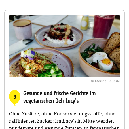
© Marina Beuerle
Gesunde und frische Gerichte im
9
vegetarischen Deli Lucy's
Ohne Zusätze, ohne Konservierungsstoffe, ohne
raffinierten Zucker: Im
Lucy's
in Mitte werden
nur feinste und gesunde Zutaten zu fantastischen