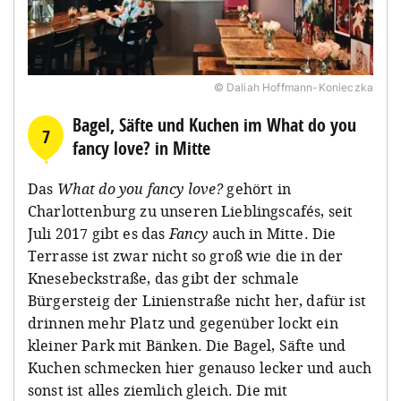
© Daliah Hoffmann-Konieczka
Bagel, Säfte und Kuchen im What do you
7
fancy love? in Mitte
Das
What do you fancy love?
gehört in
Charlottenburg zu unseren Lieblingscafés, seit
Juli 2017 gibt es das
Fancy
auch in Mitte. Die
Terrasse ist zwar nicht so groß wie die in der
Knesebeckstraße, das gibt der schmale
Bürgersteig der Linienstraße nicht her, dafür ist
drinnen mehr Platz und gegenüber lockt ein
kleiner Park mit Bänken. Die Bagel, Säfte und
Kuchen schmecken hier genauso lecker und auch
sonst ist alles ziemlich gleich. Die mit