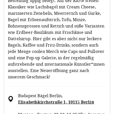
Bestellung üppig belegt. Auf der Karte stehen
Klassiker wie Lachsbagel mit Cream Cheese,
marinierten Zwiebeln, Meerrettich und Gurke,
Bagel mit Erbsenaufstrich, Tofu, Minze,
Bohnensprossen und Rettich und süße Varianten
wie Erdbeer-Basilikum mit Frischkäse und
Dattelsirup. Hier gibt es aber nicht nur leckere
Bagels, Kaffee und Fritz-Drinks, sondern auch
jede Menge coolen Merch wie Caps und Pullover
und eine Pop-up Galerie, in der regelmäßig
aufstrebende und internationale Künstler*innen
ausstellen. Eine Neueröffnung ganz nach
unserem Geschmack!
Budapest Bägel Berlin
,
Elisabethkirchstraße 1, 10115 Berlin