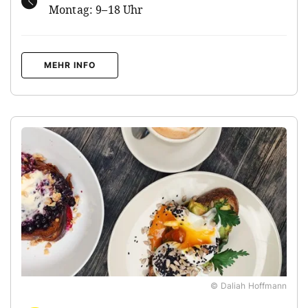
Montag: 9–18 Uhr
MEHR INFO
© Daliah Hoffmann