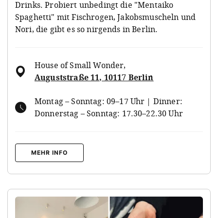
Drinks. Probiert unbedingt die "Mentaiko
Spaghetti" mit Fischrogen, Jakobsmuscheln und
Nori, die gibt es so nirgends in Berlin.
House of Small Wonder
,
Auguststraße 11, 10117 Berlin
Montag – Sonntag: 09–17 Uhr | Dinner:
Donnerstag – Sonntag: 17.30–22.30 Uhr
MEHR INFO