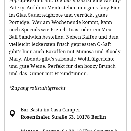
Pop-up-Restaurant. Die
Bar Basta
ist eine All-day-
Eatery. Auf dem Menü stehen morgens fany Eier
im Glas, Sauerteigbrote und verrückt gutes
Porridge. Wer am Wochenende kommt, kann
noch Specials wie French Toast oder ein Meat
Ball Sandwich bestellen. Neben Kaffee und dem
vielleicht leckersten frisch gepressten O-Saft
gibt's hier auch Karaffen mit Mimosa und Bloody
Mary. Abends gibt's saisonale Wohlfülgerichte
und gute Weine. Perfekt für den boozy Brunch
und das Dinner mit Freund*innen.
*Zugang rollstuhlgerecht
Bar Basta im Casa Camper
,
Rosenthaler Straße 53, 10178 Berlin