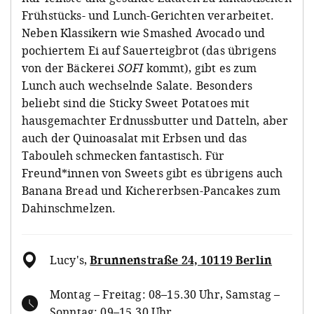
Frühstücks- und Lunch-Gerichten verarbeitet.
Neben Klassikern wie Smashed Avocado und
pochiertem Ei auf Sauerteigbrot (das übrigens
von der Bäckerei
SOFI
kommt), gibt es zum
Lunch auch wechselnde Salate. Besonders
beliebt sind die Sticky Sweet Potatoes mit
hausgemachter Erdnussbutter und Datteln, aber
auch der Quinoasalat mit Erbsen und das
Tabouleh schmecken fantastisch. Für
Freund*innen von Sweets gibt es übrigens auch
Banana Bread und Kichererbsen-Pancakes zum
Dahinschmelzen.
Lucy's
,
Brunnenstraße 24, 10119 Berlin
Montag – Freitag: 08–15.30 Uhr, Samstag –
Sonntag: 09–15.30 Uhr