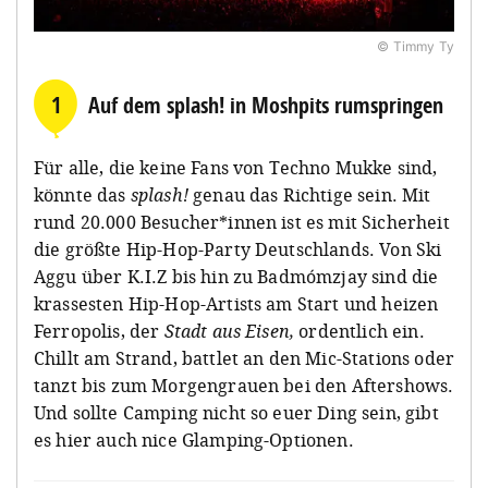
© Timmy Ty
1
Auf dem splash! in Moshpits rumspringen
Für alle, die keine Fans von Techno Mukke sind,
könnte das
splash!
genau das Richtige sein. Mit
rund 20.000 Besucher*innen ist es mit Sicherheit
die größte Hip-Hop-Party Deutschlands. Von Ski
Aggu über K.I.Z bis hin zu Badmómzjay sind die
krassesten Hip-Hop-Artists am Start und heizen
Ferropolis, der
Stadt aus Eisen,
ordentlich ein.
Chillt am Strand, battlet an den Mic-Stations oder
tanzt bis zum Morgengrauen bei den Aftershows.
Und sollte Camping nicht so euer Ding sein, gibt
es hier auch nice Glamping-Optionen.