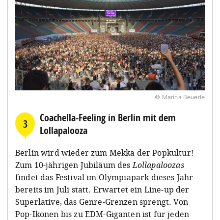
© Marina Beuerle
Coachella-Feeling in Berlin mit dem
3
Lollapalooza
Berlin wird wieder zum Mekka der Popkultur!
Zum 10-jährigen Jubiläum des
Lollapaloozas
findet das Festival im Olympiapark dieses Jahr
bereits im Juli statt. Erwartet ein Line-up der
Superlative, das Genre-Grenzen sprengt. Von
Pop-Ikonen bis zu EDM-Giganten ist für jeden