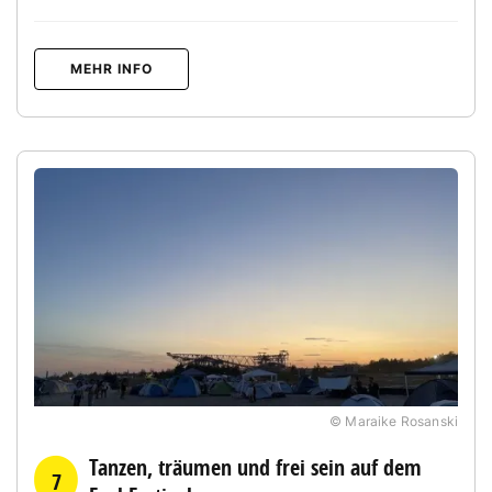
MEHR INFO
© Maraike Rosanski
Tanzen, träumen und frei sein auf dem
7