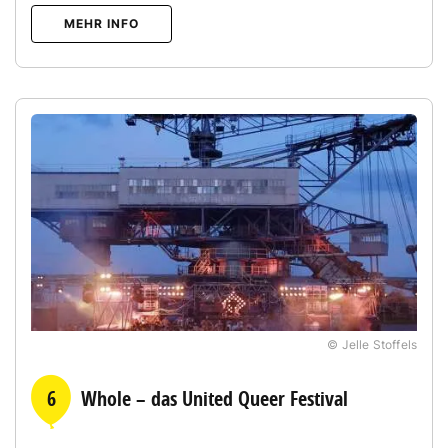
MEHR INFO
© Jelle Stoffels
6
Whole – das United Queer Festival