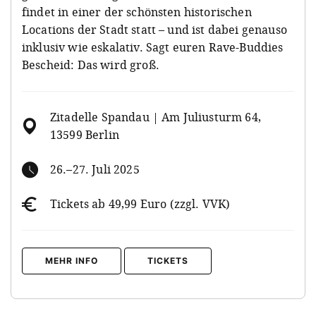
findet in einer der schönsten historischen
Locations der Stadt statt – und ist dabei genauso
inklusiv wie eskalativ. Sagt euren Rave-Buddies
Bescheid: Das wird groß.
Zitadelle Spandau | Am Juliusturm 64,
13599 Berlin
26.–27. Juli 2025
Tickets ab 49,99 Euro (zzgl. VVK)
MEHR INFO
TICKETS