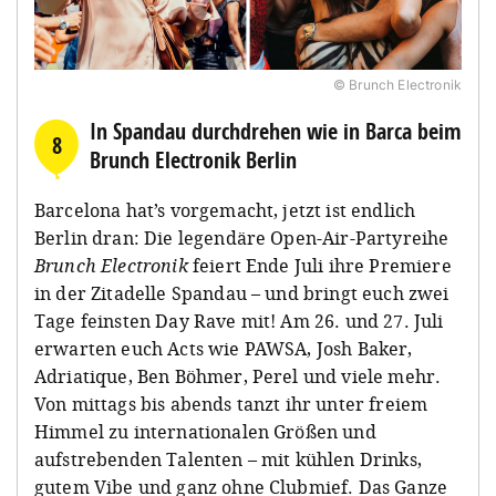
© Brunch Electronik
In Spandau durchdrehen wie in Barca beim
8
Brunch Electronik Berlin
Barcelona hat’s vorgemacht, jetzt ist endlich
Berlin dran: Die legendäre Open-Air-Partyreihe
Brunch Electronik
feiert Ende Juli ihre Premiere
in der Zitadelle Spandau – und bringt euch zwei
Tage feinsten Day Rave mit! Am 26. und 27. Juli
erwarten euch Acts wie PAWSA, Josh Baker,
Adriatique, Ben Böhmer, Perel und viele mehr.
Von mittags bis abends tanzt ihr unter freiem
Himmel zu internationalen Größen und
aufstrebenden Talenten – mit kühlen Drinks,
gutem Vibe und ganz ohne Clubmief. Das Ganze