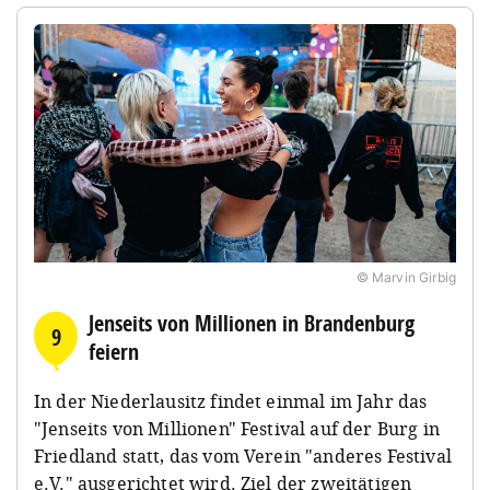
© Marvin Girbig
Jenseits von Millionen in Brandenburg
9
feiern
In der Niederlausitz findet einmal im Jahr das
"Jenseits von Millionen" Festival auf der Burg in
Friedland statt, das vom Verein "anderes Festival
e.V." ausgerichtet wird. Ziel der zweitätigen