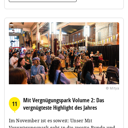
© Mitya
Mit Vergnügungspark Volume 2: Das
11
vergnügteste Highlight des Jahres
Im November ist es soweit: Unser Mit
Vergnügungspark geht in die zweite Runde und