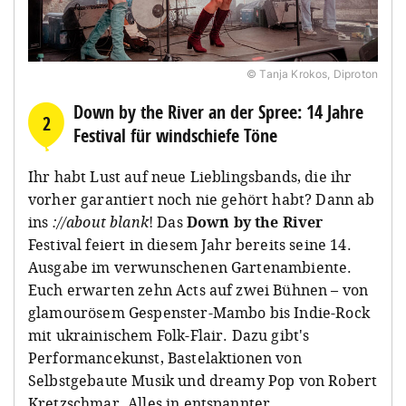
© Tanja Krokos, Diproton
Down by the River an der Spree: 14 Jahre
2
Festival für windschiefe Töne
Ihr habt Lust auf neue Lieblingsbands, die ihr
vorher garantiert noch nie gehört habt? Dann ab
ins
://about blank
! Das
Down by the River
Festival feiert in diesem Jahr bereits seine 14.
Ausgabe im verwunschenen Gartenambiente.
Euch erwarten zehn Acts auf zwei Bühnen – von
glamourösem Gespenster-Mambo bis Indie-Rock
mit ukrainischem Folk-Flair. Dazu gibt's
Performancekunst, Bastelaktionen von
Selbstgebaute Musik und dreamy Pop von Robert
Kretzschmar. Alles in entspannter