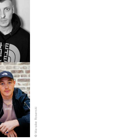
© Maraike Rosanski