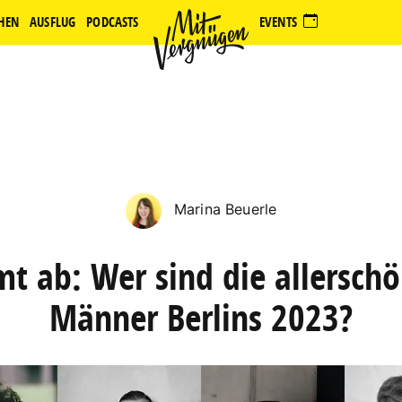
HEN
AUSFLUG
PODCASTS
EVENTS
Marina Beuerle
t ab: Wer sind die allersch
Männer Berlins 2023?