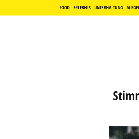
FOOD
ERLEBNIS
UNTERHALTUNG
AUSGE
Stimm