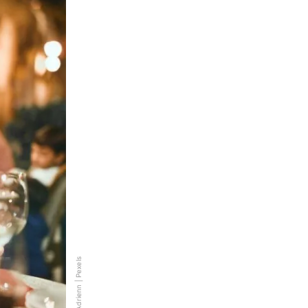
© Adrienn | Pexels