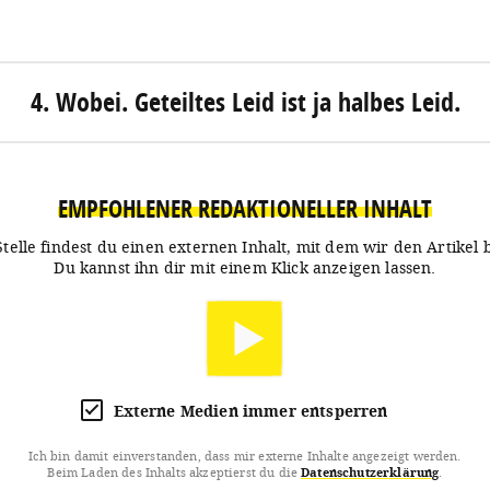
4. Wobei. Geteiltes Leid ist ja halbes Leid.
EMPFOHLENER REDAKTIONELLER INHALT
Stelle findest du einen externen Inhalt, mit dem wir den Artikel 
Du kannst ihn dir mit einem Klick anzeigen lassen.
Externe Medien immer entsperren
Ich bin damit einverstanden, dass mir externe Inhalte angezeigt werden.
Beim Laden des Inhalts akzeptierst du die
Datenschutzerklärung
.