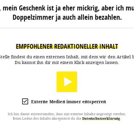
, mein Geschenk ist ja eher mickrig, aber ich m
Doppelzimmer ja auch allein bezahlen.
EMPFOHLENER REDAKTIONELLER INHALT
Stelle findest du einen externen Inhalt, mit dem wir den Artikel 
Du kannst ihn dir mit einem Klick anzeigen lassen.
Externe Medien immer entsperren
Ich bin damit einverstanden, dass mir externe Inhalte angezeigt werden.
Beim Laden des Inhalts akzeptierst du die
Datenschutzerklärung
.