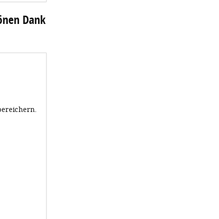
hönen Dank
bereichern.