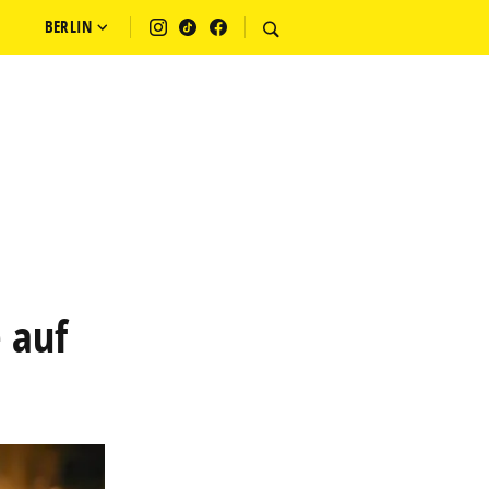
BERLIN
 auf