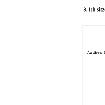
3. Ich si
An dieser 