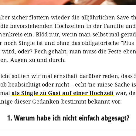
ber sicher flattern wieder die alljährlichen Save-t
 die bevorstehenden Hochzeiten in der Familie un
enkreis ein. Blöd nur, wenn man selbst mal gera
 noch Single ist und ohne das obligatorische "Plus 
 wird, oder? Pech gehabt, man muss die Feste eben
llen. Augen zu und durch.
icht sollten wir mal ernsthaft darüber reden, dass 
ob beabsichtigt oder nicht – echt 'ne miese Sache i
 mal
als Single zu Gast auf einer Hochzeit
war, de
nige dieser Gedanken bestimmt bekannt vor:
1. Warum habe ich nicht einfach abgesagt?