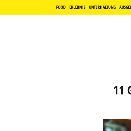
FOOD
ERLEBNIS
UNTERHALTUNG
AUSGE
11 