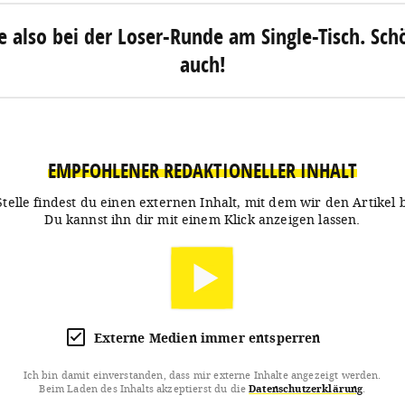
tze also bei der Loser-Runde am Single-Tisch. Sc
auch!
EMPFOHLENER REDAKTIONELLER INHALT
Stelle findest du einen externen Inhalt, mit dem wir den Artikel 
Du kannst ihn dir mit einem Klick anzeigen lassen.
Externe Medien immer entsperren
Ich bin damit einverstanden, dass mir externe Inhalte angezeigt werden.
Beim Laden des Inhalts akzeptierst du die
Datenschutzerklärung
.