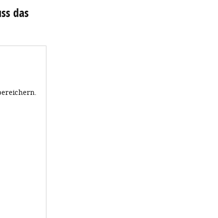
uss das
bereichern.