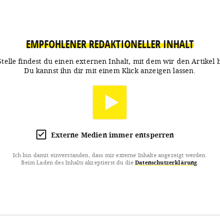
EMPFOHLENER REDAKTIONELLER INHALT
Stelle findest du einen externen Inhalt, mit dem wir den Artikel 
Du kannst ihn dir mit einem Klick anzeigen lassen.
Externe Medien immer entsperren
Ich bin damit einverstanden, dass mir externe Inhalte angezeigt werden.
Beim Laden des Inhalts akzeptierst du die
Datenschutzerklärung
.