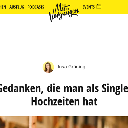
HEN
AUSFLUG
PODCASTS
EVENTS
Insa Grüning
Gedanken, die man als Single
Hochzeiten hat