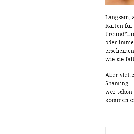
Langsam, a
Karten für
Freund*inn
oder immer
erscheinen
wie sie fa
Aber vielle
Shaming – 
wer schon
kommen ei