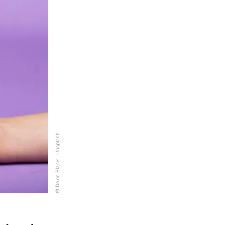
© Deon Black | Unsplash