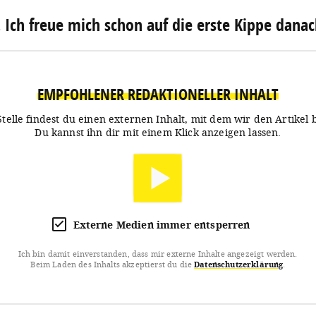
. Ich freue mich schon auf die erste Kippe danac
EMPFOHLENER REDAKTIONELLER INHALT
Stelle findest du einen externen Inhalt, mit dem wir den Artikel 
Du kannst ihn dir mit einem Klick anzeigen lassen.
Externe Medien immer entsperren
Ich bin damit einverstanden, dass mir externe Inhalte angezeigt werden.
Beim Laden des Inhalts akzeptierst du die
Datenschutzerklärung
.