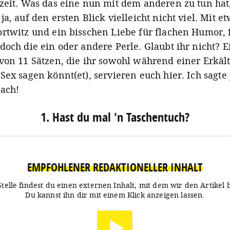
zeit. Was das eine nun mit dem anderen zu tun hat,
a, auf den ersten Blick vielleicht nicht viel. Mit e
rtwitz und ein bisschen Liebe für flachen Humor, f
doch die ein oder andere Perle. Glaubt ihr nicht? E
von 11 Sätzen, die ihr sowohl während einer Erkäl
ex sagen könnt(et), servieren euch hier. Ich sagte 
lach!
1. Hast du mal 'n Taschentuch?
EMPFOHLENER REDAKTIONELLER INHALT
Stelle findest du einen externen Inhalt, mit dem wir den Artikel 
Du kannst ihn dir mit einem Klick anzeigen lassen.