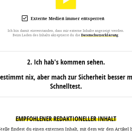
Externe Medien immer entsperren
Ich bin damit einverstanden, dass mir externe Inhalte angezeigt werden.
Beim Laden des Inhalts akzeptierst du die
Datenschutzerklärung
.
2. Ich hab's kommen sehen.
 bestimmt nix, aber mach zur Sicherheit besser m
Schnelltest.
EMPFOHLENER REDAKTIONELLER INHALT
Stelle findest du einen externen Inhalt, mit dem wir den Artikel 