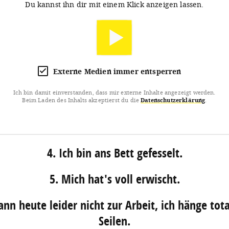
Du kannst ihn dir mit einem Klick anzeigen lassen.
Externe Medien immer entsperren
Ich bin damit einverstanden, dass mir externe Inhalte angezeigt werden.
Beim Laden des Inhalts akzeptierst du die
Datenschutzerklärung
.
4. Ich bin ans Bett gefesselt.
5. Mich hat's voll erwischt.
kann heute leider nicht zur Arbeit, ich hänge tota
Seilen.