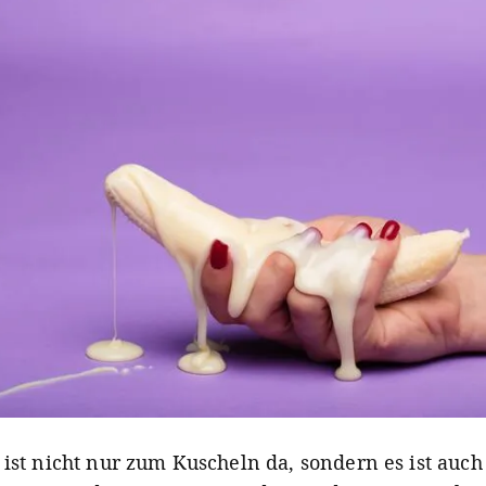
 ist nicht nur zum Kuscheln da, sondern es ist auch