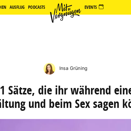
HEN
AUSFLUG
PODCASTS
EVENTS
Insa Grüning
1 Sätze, die ihr während ein
ältung und beim Sex sagen k