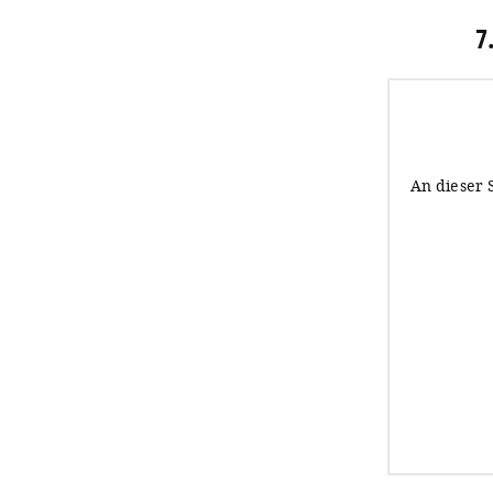
7
An dieser 