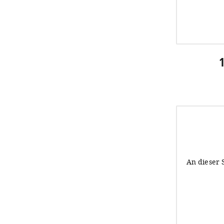
1
An dieser 