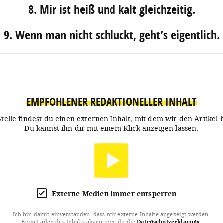
8. Mir ist heiß und kalt gleichzeitig.
9. Wenn man nicht schluckt, geht’s eigentlich.
EMPFOHLENER REDAKTIONELLER INHALT
Stelle findest du einen externen Inhalt, mit dem wir den Artikel 
Du kannst ihn dir mit einem Klick anzeigen lassen.
Externe Medien immer entsperren
Ich bin damit einverstanden, dass mir externe Inhalte angezeigt werden.
Beim Laden des Inhalts akzeptierst du die
Datenschutzerklärung
.