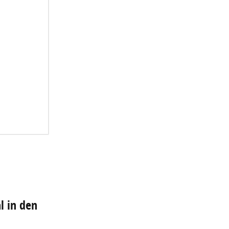
l in den