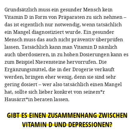
Grundsätzlich muss ein gesunder Mensch kein
Vitamin D in Form von Präparaten zu sich nehmen –
das ist eigentlich nur notwendig, wenn tatsächlich
ein Mangel diagnostiziert wurde. Ein gesunder
Mensch muss das auch nicht präventiv überprüfen
lassen. Tatsächlich kann man Vitamin D nämlich
auch überdosieren, in zu hohen Dosierungen kann es
zum Beispiel Nierensteine hervorrufen. Die
Ergänzungsmittel, die in der Drogerie verkauft
werden, bringen eher wenig, denn sie sind sehr
gering dosiert – wer also tatsächlich einen Mangel
hat, sollte sich lieber konkret von seinem*r
Hausärzt*in beraten lassen.
GIBT ES EINEN ZUSAMMENHANG ZWISCHEN
VITAMIN D UND DEPRESSIONEN?