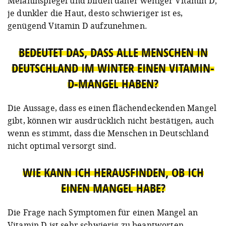
Melaninspiegel und bilden daher weniger Vitamin D;
je dunkler die Haut, desto schwieriger ist es,
genügend Vitamin D aufzunehmen.
BEDEUTET DAS, DASS ALLE MENSCHEN IN
DEUTSCHLAND IM WINTER EINEN VITAMIN-
D-MANGEL HABEN?
Die Aussage, dass es einen flächendeckenden Mangel
gibt, können wir ausdrücklich nicht bestätigen, auch
wenn es stimmt, dass die Menschen in Deutschland
nicht optimal versorgt sind.
WIE KANN ICH HERAUSFINDEN, OB ICH
EINEN MANGEL HABE?
Die Frage nach Symptomen für einen Mangel an
Vitamin D ist sehr schwierig zu beantworten.