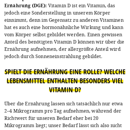
Ernährung (DGE):
Vitamin D ist ein Vitamin, das
jedoch eine Sonderstellung in unserem Körper
einnimmt, denn im Gegensatz zu anderen Vitaminen
hat es auch eine hormonähnliche Wirkung und kann
vom Körper selbst gebildet werden. Einen gewissen
Anteil des benötigten Vitamin D können wir über die
Ernährung aufnehmen, der allergrößte Anteil wird
jedoch durch Sonneneinstrahlung gebildet.
SPIELT DIE ERNÄHRUNG EINE ROLLE? WELCHE
LEBENSMITTEL ENTHALTEN BESONDERS VIEL
VITAMIN D?
Über die Ernährung lassen sich tatsächlich nur etwa
2–4 Mikrogramm pro Tag aufnehmen, während der
Richtwert für unseren Bedarf eher bei 20
Mikrogramm liegt; unser Bedarf lässt sich also nicht