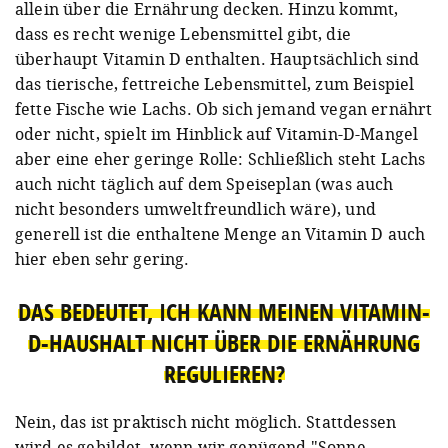
allein über die Ernährung decken. Hinzu kommt,
dass es recht wenige Lebensmittel gibt, die
überhaupt Vitamin D enthalten. Hauptsächlich sind
das tierische, fettreiche Lebensmittel, zum Beispiel
fette Fische wie Lachs. Ob sich jemand vegan ernährt
oder nicht, spielt im Hinblick auf Vitamin-D-Mangel
aber eine eher geringe Rolle: Schließlich steht Lachs
auch nicht täglich auf dem Speiseplan (was auch
nicht besonders umweltfreundlich wäre), und
generell ist die enthaltene Menge an Vitamin D auch
hier eben sehr gering.
DAS BEDEUTET, ICH KANN MEINEN VITAMIN-
D-HAUSHALT NICHT ÜBER DIE ERNÄHRUNG
REGULIEREN?
Nein, das ist praktisch nicht möglich. Stattdessen
wird es gebildet, wenn wir genügend "Sonne