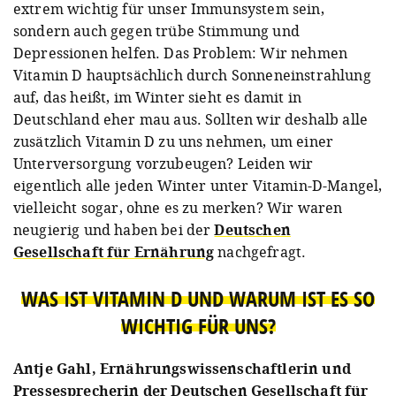
extrem wichtig für unser Immunsystem sein,
sondern auch gegen trübe Stimmung und
Depressionen helfen. Das Problem: Wir nehmen
Vitamin D hauptsächlich durch Sonneneinstrahlung
auf, das heißt, im Winter sieht es damit in
Deutschland eher mau aus. Sollten wir deshalb alle
zusätzlich Vitamin D zu uns nehmen, um einer
Unterversorgung vorzubeugen? Leiden wir
eigentlich alle jeden Winter unter Vitamin-D-Mangel,
vielleicht sogar, ohne es zu merken? Wir waren
neugierig und haben bei der
Deutschen
Gesellschaft für Ernährung
nachgefragt.
WAS IST VITAMIN D UND WARUM IST ES SO
WICHTIG FÜR UNS?
Antje Gahl, Ernährungswissenschaftlerin und
Pressesprecherin der Deutschen Gesellschaft für