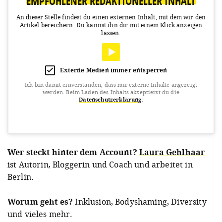
EMPFOHLENER REDAKTIONELLER INHALT
An dieser Stelle findest du einen externen Inhalt, mit dem wir den
Artikel bereichern.
Du kannst ihn dir mit einem Klick anzeigen
lassen.
Externe Medien immer entsperren
Ich bin damit einverstanden, dass mir externe Inhalte angezeigt
werden.
Beim Laden des Inhalts akzeptierst du die
Datenschutzerklärung
.
View this post on Instagram
Wer steckt hinter dem Account?
Laura Gehlhaar
ist Autorin, Bloggerin und Coach und arbeitet in
Berlin.
Worum geht es?
Inklusion, Bodyshaming, Diversity
und vieles mehr.