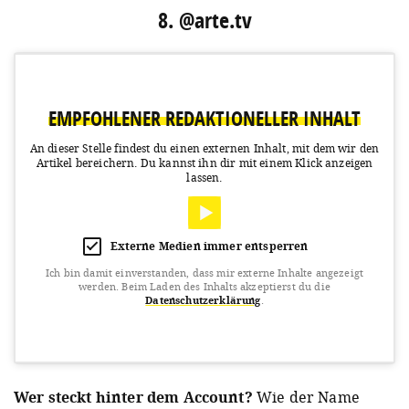
8. @arte.tv
EMPFOHLENER REDAKTIONELLER INHALT
An dieser Stelle findest du einen externen Inhalt, mit dem wir den
Artikel bereichern.
Du kannst ihn dir mit einem Klick anzeigen
lassen.
Externe Medien immer entsperren
Ich bin damit einverstanden, dass mir externe Inhalte angezeigt
werden.
Beim Laden des Inhalts akzeptierst du die
Datenschutzerklärung
.
View this post on Instagram
Wer steckt hinter dem Account?
Wie der Name