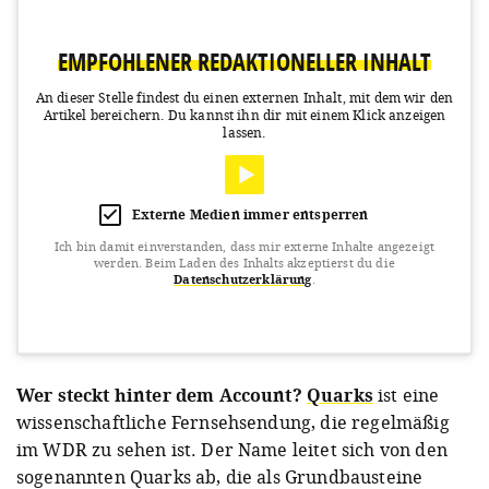
EMPFOHLENER REDAKTIONELLER INHALT
An dieser Stelle findest du einen externen Inhalt, mit dem wir den
Artikel bereichern.
Du kannst ihn dir mit einem Klick anzeigen
lassen.
Externe Medien immer entsperren
Ich bin damit einverstanden, dass mir externe Inhalte angezeigt
werden.
Beim Laden des Inhalts akzeptierst du die
Datenschutzerklärung
.
View this post on Instagram
Wer steckt hinter dem Account?
Quarks
ist eine
wissenschaftliche Fernsehsendung, die regelmäßig
im WDR zu sehen ist. Der Name leitet sich von den
sogenannten Quarks ab, die als Grundbausteine