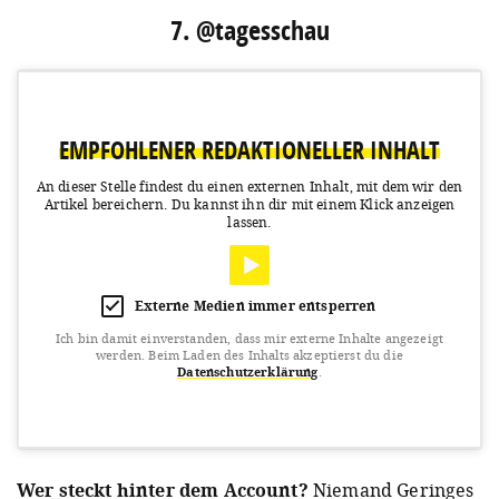
7. @tagesschau
EMPFOHLENER REDAKTIONELLER INHALT
An dieser Stelle findest du einen externen Inhalt, mit dem wir den
Artikel bereichern.
Du kannst ihn dir mit einem Klick anzeigen
lassen.
Externe Medien immer entsperren
Ich bin damit einverstanden, dass mir externe Inhalte angezeigt
werden.
Beim Laden des Inhalts akzeptierst du die
Datenschutzerklärung
.
View this post on Instagram
Wer steckt hinter dem Account?
Niemand Geringes