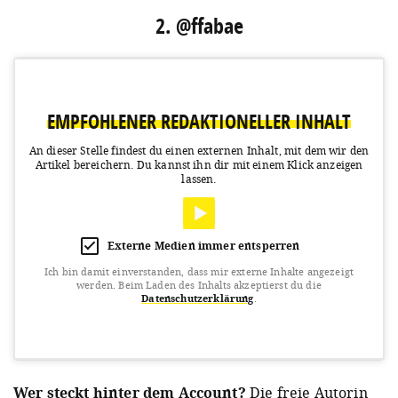
2. @ffabae
EMPFOHLENER REDAKTIONELLER INHALT
An dieser Stelle findest du einen externen Inhalt, mit dem wir den
Artikel bereichern.
Du kannst ihn dir mit einem Klick anzeigen
lassen.
Externe Medien immer entsperren
Ich bin damit einverstanden, dass mir externe Inhalte angezeigt
werden.
Beim Laden des Inhalts akzeptierst du die
Datenschutzerklärung
.
View this post on Instagram
Wer steckt hinter dem Account?
Die freie Autorin