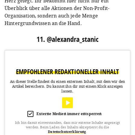
Herz gelegt. Ihr bekommt hier nicht nur ein
Überblick über alle Aktionen der Non-Profit-
Organisation, sondern auch jede Menge
Hintergrundwissen an die Hand.
11. @alexandra_stanic
EMPFOHLENER REDAKTIONELLER INHALT
An dieser Stelle findest du einen externen Inhalt, mit dem wir den
Artikel bereichern.
Du kannst ihn dir mit einem Klick anzeigen
lassen.
Externe Medien immer entsperren
Ich bin damit einverstanden, dass mir externe Inhalte angezeigt
werden.
Beim Laden des Inhalts akzeptierst du die
Datenschutzerklärung
.