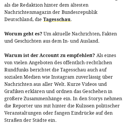
als die Redaktion hinter dem ältesten
Nachrichtenmagazin der Bundesrepublik
Deutschland, die
Tagesschau
.
Worum geht es?
Um aktuelle Nachrichten, Fakten
und Geschichten aus dem In- und Ausland.
A post shared by tagesschau (@tagesschau)
on
Jan 4, 2019 at 9:21am PST
Warum ist der Account zu empfehlen?
Als eines
von vielen Angeboten des öffentlich-rechtlichen
Rundfunks berichtet die Tagesschau auch auf
sozialen Medien wie Instagram zuverlässig über
Nachrichten aus aller Welt. Kurze Videos und
Grafiken erklären und ordnen das Geschehen in
größere Zusammenhänge ein. In den Storys nehmen
die Reporter uns mit hinter die Kulissen politischer
Veranstaltungen oder fangen Eindrücke auf den
Straßen der Städte ein.