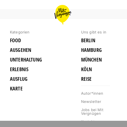
MIT
VERGNÜGEN
BERLIN
Kategorien
Uns gibt es in
FOOD
BERLIN
AUSGEHEN
HAMBURG
UNTERHALTUNG
MÜNCHEN
ERLEBNIS
KÖLN
AUSFLUG
REISE
KARTE
Autor*innen
Newsletter
Jobs bei Mit
Vergnügen
Kontakt