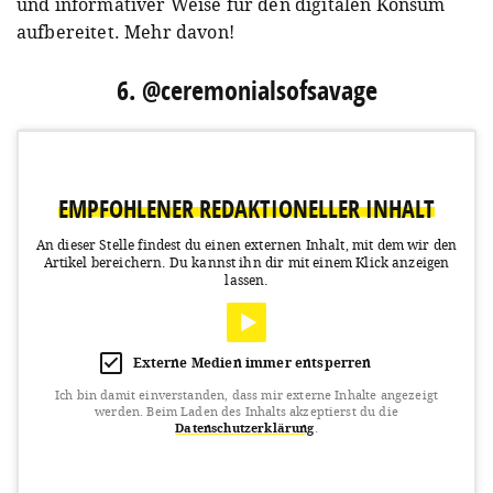
und informativer Weise für den digitalen Konsum
aufbereitet. Mehr davon!
6. @ceremonialsofsavage
EMPFOHLENER REDAKTIONELLER INHALT
An dieser Stelle findest du einen externen Inhalt, mit dem wir den
Artikel bereichern.
Du kannst ihn dir mit einem Klick anzeigen
lassen.
Externe Medien immer entsperren
Ich bin damit einverstanden, dass mir externe Inhalte angezeigt
werden.
Beim Laden des Inhalts akzeptierst du die
Datenschutzerklärung
.
View this post on Instagram