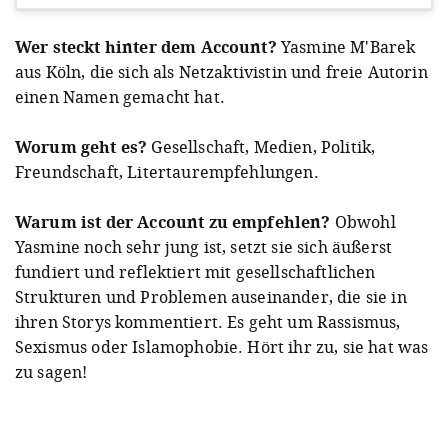
Wer steckt hinter dem Account?
Yasmine M'Barek
aus Köln, die sich als Netzaktivistin und freie Autorin
einen Namen gemacht hat.
Worum geht es?
Gesellschaft, Medien, Politik,
Freundschaft, Litertaurempfehlungen.
A post shared by Yasmine M’Barek ياسمين (@ceremonialsofasavage)
Warum ist der Account zu empfehlen?
Obwohl
Yasmine noch sehr jung ist, setzt sie sich äußerst
fundiert und reflektiert mit gesellschaftlichen
Strukturen und Problemen auseinander, die sie in
ihren Storys kommentiert. Es geht um Rassismus,
Sexismus oder Islamophobie. Hört ihr zu, sie hat was
zu sagen!