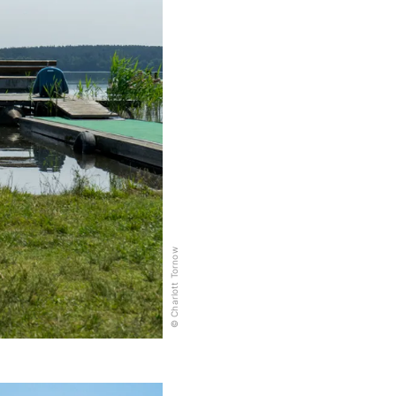
© Charlott Tornow