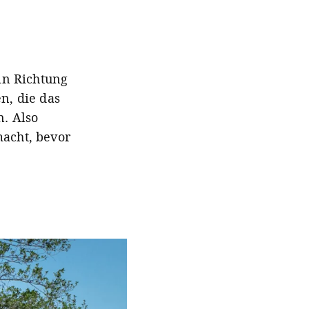
in Richtung
n, die das
n. Also
macht, bevor