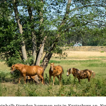
einhalb Stunden kommen wir in Kratzeburg an. N