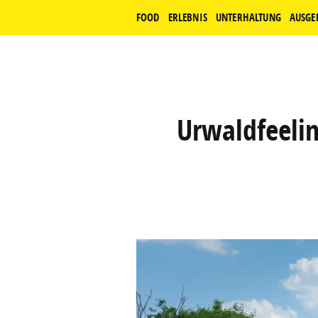
FOOD
ERLEBNIS
UNTERHALTUNG
AUSGE
Urwaldfeeli