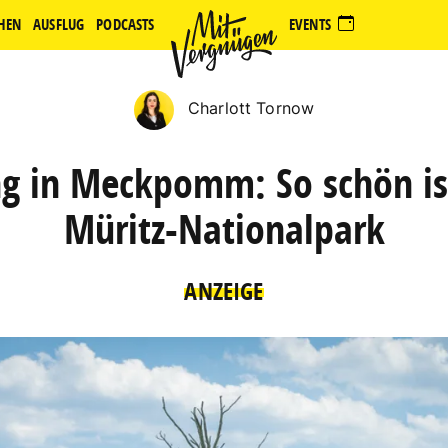
HEN
AUSFLUG
PODCASTS
EVENTS
Charlott Tornow
ng in Meckpomm: So schön is
Müritz-Nationalpark
ANZEIGE