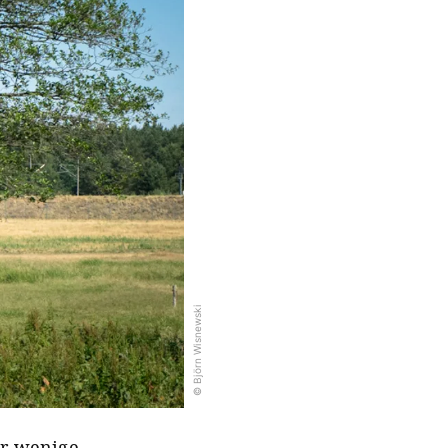
© Björn Wisnewski
ur wenige