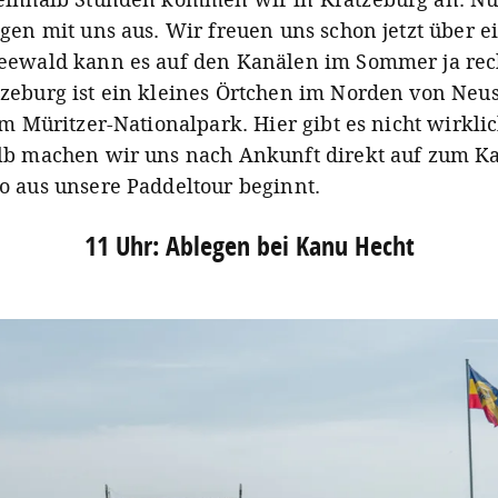
gen mit uns aus. Wir freuen uns schon jetzt über e
eewald kann es auf den Kanälen im Sommer ja rech
zeburg ist ein kleines Örtchen im Norden von Neus
im Müritzer-Nationalpark. Hier gibt es nicht wirklic
lb machen wir uns nach Ankunft direkt auf zum K
o aus unsere Paddeltour beginnt.
11 Uhr: Ablegen bei Kanu Hecht