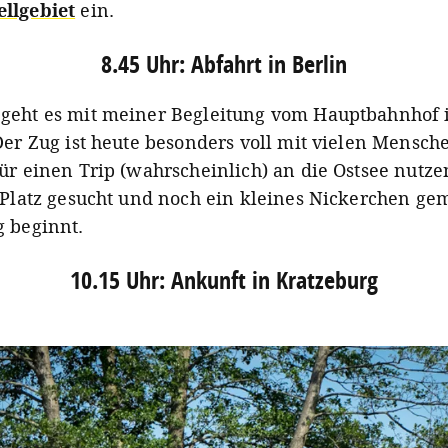
llgebiet
ein.
8.45 Uhr: Abfahrt in Berlin
geht es mit meiner Begleitung vom Hauptbahnhof 
Der Zug ist heute besonders voll mit vielen Mensche
ür einen Trip (wahrscheinlich) an die Ostsee nutze
, Platz gesucht und noch ein kleines Nickerchen ge
g beginnt.
10.15 Uhr: Ankunft in Kratzeburg