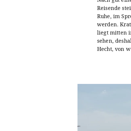
Reisende stei
Ruhe, im Spr
werden. Krat
liegt mitten 
sehen, desha
Hecht, von w