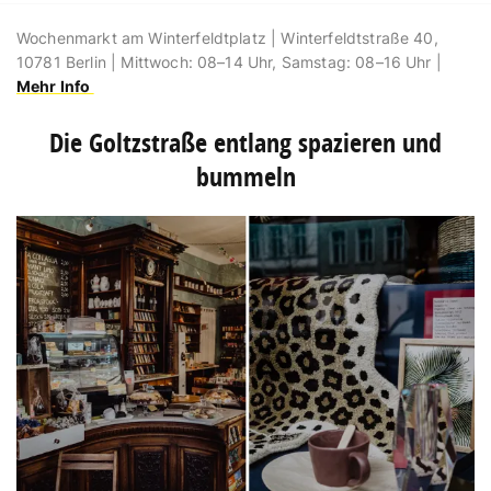
Wochenmarkt am Winterfeldtplatz |
Winterfeldtstraße 40,
10781 Berlin | Mittwoch: 08–14 Uhr, Samstag: 08–16 Uhr |
Mehr Info
Die Goltzstraße entlang spazieren und
bummeln