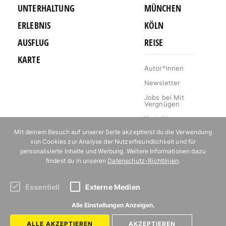
UNTERHALTUNG
MÜNCHEN
ERLEBNIS
KÖLN
AUSFLUG
REISE
KARTE
Autor*innen
Newsletter
Jobs bei Mit
Vergnügen
Kontakt
Mit deinem Besuch auf unserer Seite akzeptierst du die Verwendung
Mediakit
von Cookies zur Analyse der Nutzerfreundlichkeit und für
Impressum
personalisierte Inhalte und Werbung. Weitere Informationen dazu
findest du in unseren
Datenschutz-Richtlinien
.
Datenschutz
Essentiell
Externe Medien
Abonniere unseren Newsletter!
Alle Einstellungen Anzeigen.
ALLE AKZEPTIEREN
AKZEPTIEREN