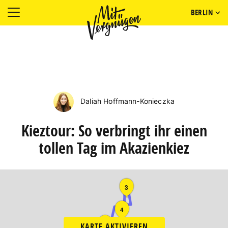
BERLIN
Daliah Hoffmann-Konieczka
Kieztour: So verbringt ihr einen
tollen Tag im Akazienkiez
3
4
2
KARTE AKTIVIEREN