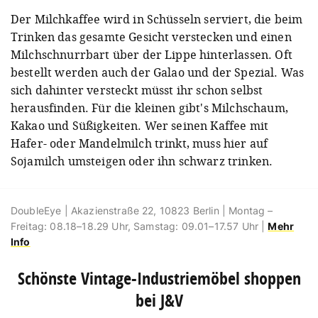
Der Milchkaffee wird in Schüsseln serviert, die beim
Trinken das gesamte Gesicht verstecken und einen
Milchschnurrbart über der Lippe hinterlassen. Oft
bestellt werden auch der Galao und der Spezial. Was
sich dahinter versteckt müsst ihr schon selbst
herausfinden. Für die kleinen gibt's Milchschaum,
Kakao und Süßigkeiten. Wer seinen Kaffee mit
Hafer- oder Mandelmilch trinkt, muss hier auf
Sojamilch umsteigen oder ihn schwarz trinken.
DoubleEye | Akazienstraße 22, 10823 Berlin | Montag –
Freitag: 08.18–18.29 Uhr, Samstag: 09.01–17.57 Uhr |
Mehr
Info
Schönste Vintage-Industriemöbel shoppen
bei J&V