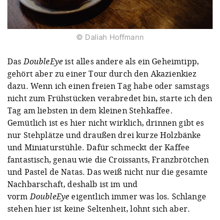
© Daliah Hoffmann
Das
DoubleEye
ist alles andere als ein Geheimtipp,
gehört aber zu einer Tour durch den Akazienkiez
dazu. Wenn ich einen freien Tag habe oder samstags
nicht zum Frühstücken verabredet bin, starte ich den
Tag am liebsten in dem kleinen Stehkaffee.
Gemütlich ist es hier nicht wirklich, drinnen gibt es
nur Stehplätze und draußen drei kurze Holzbänke
und Miniaturstühle. Dafür schmeckt der Kaffee
fantastisch, genau wie die Croissants, Franzbrötchen
und Pastel de Natas. Das weiß nicht nur die gesamte
Nachbarschaft, deshalb ist im und
vorm
DoubleEye
eigentlich immer was los. Schlange
stehen hier ist keine Seltenheit, lohnt sich aber.