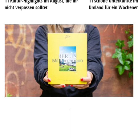
11 Kultur-Highlights im August, die ihr
11 schöne Unterkünfte im
nicht verpassen solltet
Umland für ein Wochene