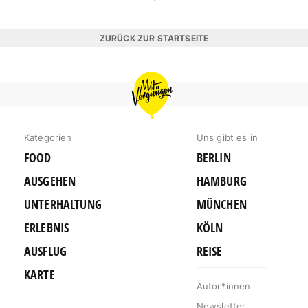
ZURÜCK ZUR STARTSEITE
MIT
VERGNÜGEN
BERLIN
Kategorien
Uns gibt es in
FOOD
BERLIN
AUSGEHEN
HAMBURG
UNTERHALTUNG
MÜNCHEN
ERLEBNIS
KÖLN
AUSFLUG
REISE
KARTE
Autor*innen
Newsletter