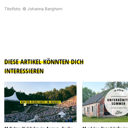
Titelfoto: © Johanna Berghorn
DIESE ARTIKEL KÖNNTEN DICH
INTERESSIEREN