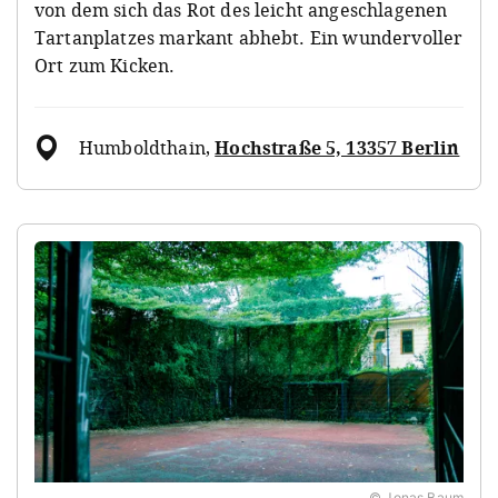
von dem sich das Rot des leicht angeschlagenen
Tartan
platzes markant abhebt. Ein wundervoller
Ort zum Kicken.
Humboldthain
,
Hochstraße 5, 13357 Berlin
© Jonas Baum