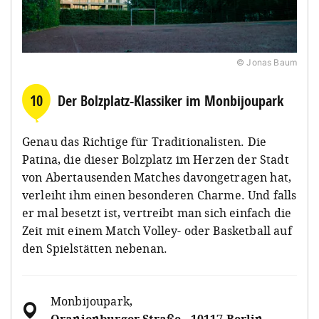
© Jonas Baum
10
Der Bolzplatz-Klassiker im Monbijoupark
Genau das Richtige für Traditionalisten. Die
Patina, die dieser Bolzplatz im Herzen der Stadt
von Abertausenden Matches davongetragen hat,
verleiht ihm einen besonderen Charme. Und falls
er mal besetzt ist, vertreibt man sich einfach die
Zeit mit einem Match Volley- oder Basketball auf
den Spielstätten nebenan.
Monbijoupark
,
Oranienburger Straße , 10117 Berlin