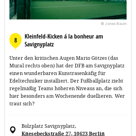
© Jonas Baum
Kleinfeld-Kicken á la bonheur am
8
Savignyplatz
Unter den kritischen Augen Mario Götzes (das
Mural rechts oben) hat der DFB am Savignyplatz
einen wunderbaren Kunstrasenkäfig für
Edeltechniker installiert. Der Fußballplatz zieht
regelmäßig Teams höheren Niveaus an, die sich
hier besonders am Wochenende duellieren. Wer
traut sich?
Bolzplatz Savignyplatz
,
Knesebeckstraße 27, 10623 Berlin