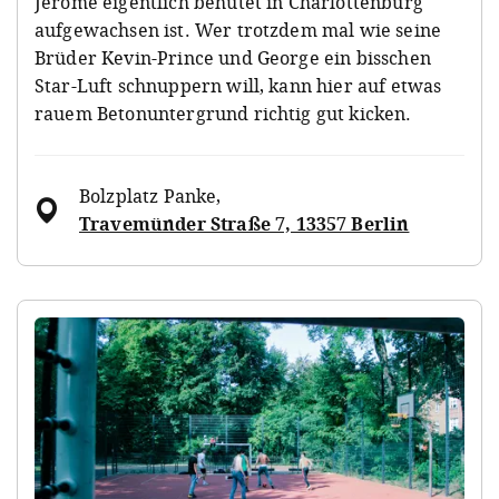
Jerôme eigentlich behütet in Charlottenburg
aufgewachsen ist. Wer trotzdem mal wie seine
Brüder Kevin-Prince und George ein bisschen
Star-Luft schnuppern will, kann hier auf etwas
rauem Betonuntergrund richtig gut kicken.
Bolzplatz Panke
,
Travemünder Straße 7, 13357 Berlin