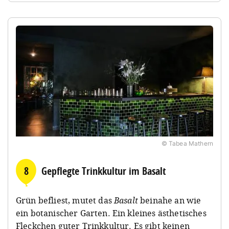
© Tabea Mathern
8
Gepflegte Trinkkultur im Basalt
Grün befliest, mutet das
Basalt
beinahe an wie
ein botanischer Garten. Ein kleines ästhetisches
Fleckchen guter Trinkkultur. Es gibt keinen