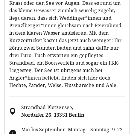
Knast oder den See vor Augen. Dass es rund um
das kleine Gewässer ziemlich wuselig zugeht,
liegt daran, dass sich Weddinger*innen und
Prenzlberger*innen gleichsam nach Feierabend
in dem klaren Wasser amüsieren. Mit dem
Kurzzeitticket kostet das jetzt auch weniger: Ihr
könnt zwei Stunden baden und zahlt dafür nur
drei Euro. Euch erwarten ein gepflegtes
Strandbad, ein Bootsverleih und sogar ein FKK-
Liegesteg. Der See ist übrigens auch bei
Angler*innen beliebt, finden sich hier doch
Hechte, Zander, Welse, Flussbarsche und Aale.
Strandbad Plötzensee
,
Nordufer 26, 13351 Berlin
Mai bis September: Montag – Sonntag: 9–22