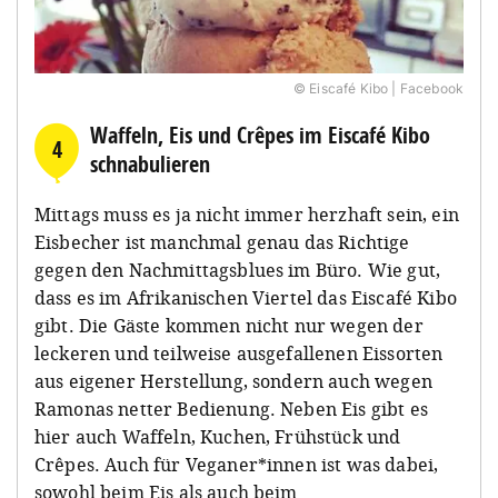
© Eiscafé Kibo | Facebook
Waffeln, Eis und Crêpes im Eiscafé Kibo
4
schnabulieren
Mittags muss es ja nicht immer herzhaft sein, ein
Eisbecher ist manchmal genau das Richtige
gegen den Nachmittagsblues im Büro. Wie gut,
dass es im Afrikanischen Viertel das Eiscafé Kibo
gibt. Die Gäste kommen nicht nur wegen der
leckeren und teilweise ausgefallenen Eissorten
aus eigener Herstellung, sondern auch wegen
Ramonas netter Bedienung. Neben Eis gibt es
hier auch Waffeln, Kuchen, Frühstück und
Crêpes. Auch für Veganer*innen ist was dabei,
sowohl beim Eis als auch beim