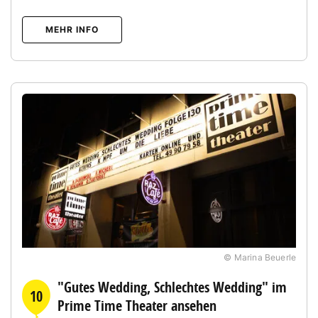
MEHR INFO
© Marina Beuerle
"Gutes Wedding, Schlechtes Wedding" im
10
Prime Time Theater ansehen