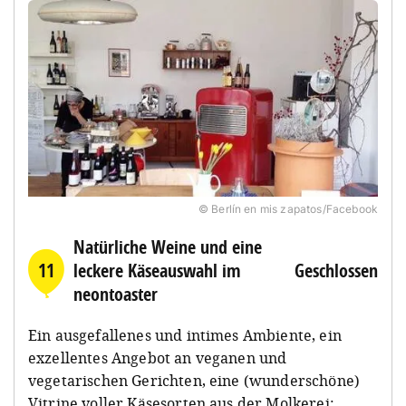
© Berlín en mis zapatos/Facebook
Natürliche Weine und eine
11
leckere Käseauswahl im
Geschlossen
neontoaster
Ein ausgefallenes und intimes Ambiente, ein
exzellentes Angebot an veganen und
vegetarischen Gerichten, eine (wunderschöne)
Vitrine voller Käsesorten aus der Molkerei: