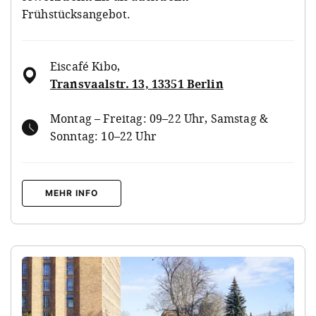
Frühstücksangebot.
Eiscafé Kibo
,
Transvaalstr. 13, 13351 Berlin
Montag – Freitag: 09–22 Uhr, Samstag &
Sonntag: 10–22 Uhr
MEHR INFO