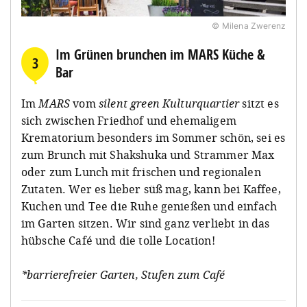
© Milena Zwerenz
Im Grünen brunchen im MARS Küche &
3
Bar
Im
MARS
vom
silent green Kulturquartier
sitzt es
sich zwischen Friedhof und ehemaligem
Krematorium besonders im Sommer schön, sei es
zum Brunch mit Shakshuka und Strammer Max
oder zum Lunch mit frischen und regionalen
Zutaten. Wer es lieber süß mag, kann bei Kaffee,
Kuchen und Tee die Ruhe genießen und einfach
im Garten sitzen. Wir sind ganz verliebt in das
hübsche Café und die tolle Location!
*barrierefreier Garten, Stufen zum Café