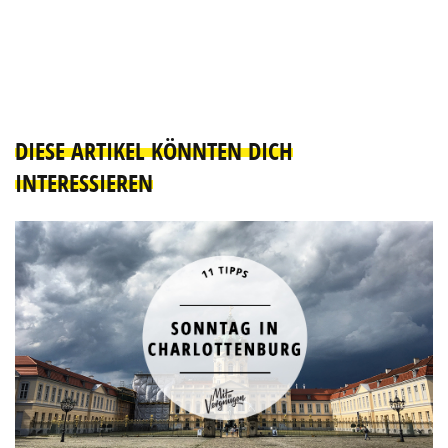
DIESE ARTIKEL KÖNNTEN DICH
INTERESSIEREN