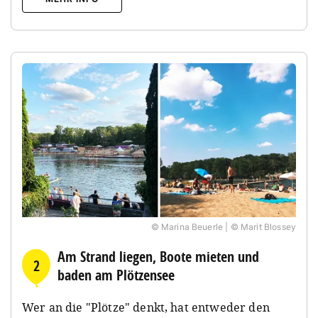
© Marina Beuerle | © Marit Blossey
Am Strand liegen, Boote mieten und
2
baden am Plötzensee
Wer an die "Plötze" denkt, hat entweder den