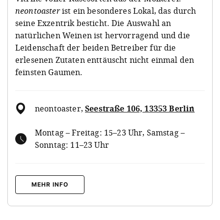
neontoaster
ist ein besonderes Lokal, das durch
seine Exzentrik besticht. Die Auswahl an
natürlichen Weinen ist hervorragend und die
Leidenschaft der beiden Betreiber für die
erlesenen Zutaten enttäuscht nicht einmal den
feinsten Gaumen.
neontoaster
,
Seestraße 106, 13353 Berlin
Montag – Freitag: 15–23 Uhr, Samstag –
Sonntag: 11–23 Uhr
MEHR INFO