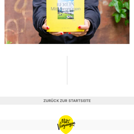
ZURÜCK ZUR STARTSEITE
MIT
VERGNÜGEN
BERLIN