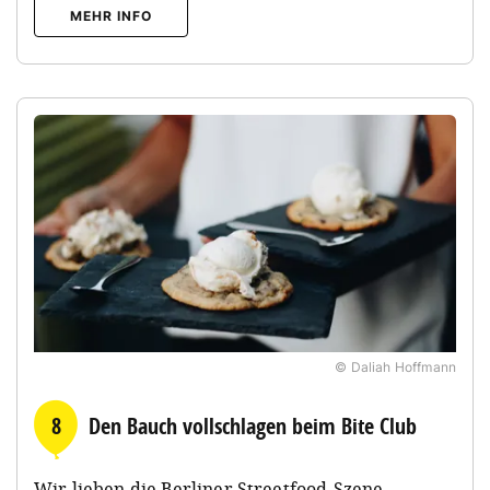
MEHR INFO
© Daliah Hoffmann
8
Den Bauch vollschlagen beim Bite Club
Wir lieben die Berliner Streetfood-Szene,