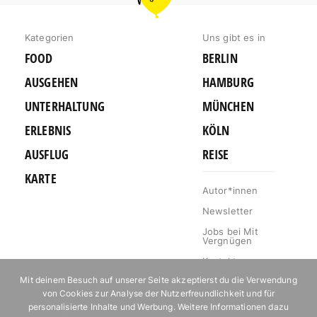
BERLIN
Kategorien
Uns gibt es in
FOOD
BERLIN
AUSGEHEN
HAMBURG
UNTERHALTUNG
MÜNCHEN
ERLEBNIS
KÖLN
AUSFLUG
REISE
KARTE
Autor*innen
Newsletter
Jobs bei Mit
Vergnügen
Kontakt
Mit deinem Besuch auf unserer Seite akzeptierst du die Verwendung
Mediakit
von Cookies zur Analyse der Nutzerfreundlichkeit und für
Impressum
personalisierte Inhalte und Werbung. Weitere Informationen dazu