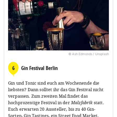
© Ash Edmonds / Unsplash
6
Gin Festival Berlin
Gin und Tonic sind euch am Wochenende die
liebsten? Dann solltet ihr das Gin Festival nicht
verpassen. Zum zweiten Mal findet das
hochprozentige Festival in der
Malzfabrik
statt.
Euch erwarten 20 Aussteller, bis zu 40 Gin-
Sorten, Gin Tastings, ein Street Food Market,