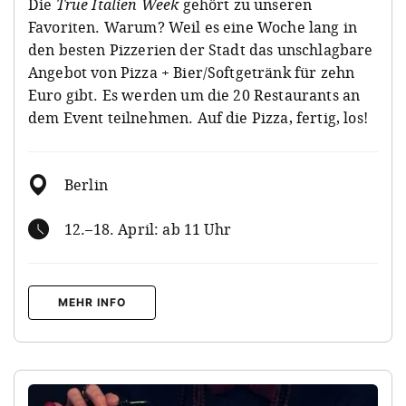
Die
True Italien Week
gehört zu unseren
Favoriten. Warum? Weil es eine Woche lang in
den besten Pizzerien der Stadt das unschlagbare
Angebot von Pizza + Bier/Softgetränk für zehn
Euro gibt. Es werden um die 20 Restaurants an
dem Event teilnehmen. Auf die Pizza, fertig, los!
Berlin
12.–18. April: ab 11 Uhr
MEHR INFO