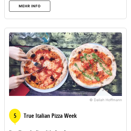
MEHR INFO
© Daliah Hoffmann
5
True Italian Pizza Week