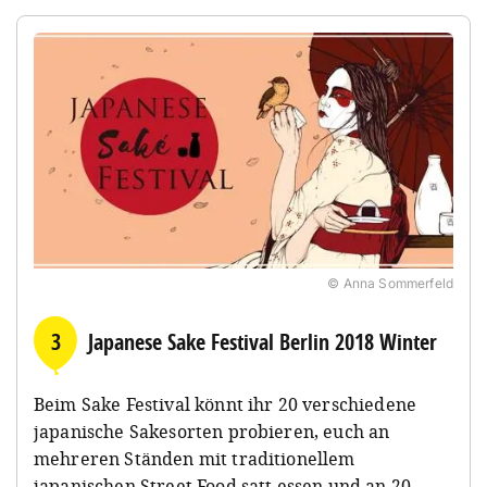
© Anna Sommerfeld
3
Japanese Sake Festival Berlin 2018 Winter
Beim Sake Festival könnt ihr 20 verschiedene
japanische Sakesorten probieren, euch an
mehreren Ständen mit traditionellem
japanischen Street Food satt essen und an 20