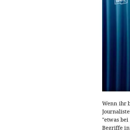
Wenn ihr b
Journalist
"etwas bei
Begriffe i