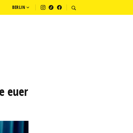
BERLIN
e euer