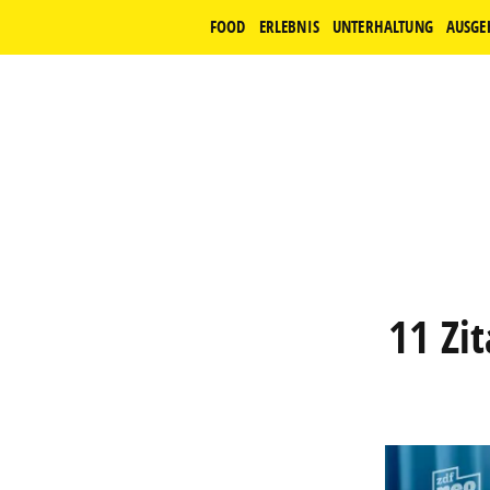
FOOD
ERLEBNIS
UNTERHALTUNG
AUSGE
11 Zi