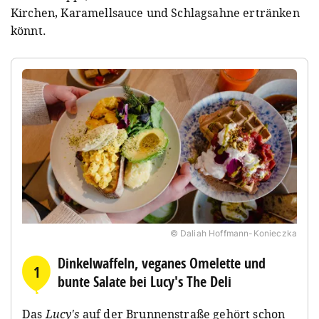
Kirchen, Karamellsauce und Schlagsahne ertränken
könnt.
© Daliah Hoffmann-Konieczka
Dinkelwaffeln, veganes Omelette und
1
bunte Salate bei Lucy's The Deli
Das
Lucy's
auf der Brunnenstraße gehört schon