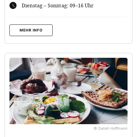
Dienstag – Sonntag: 09–16 Uhr
MEHR INFO
© Daliah Hoffmann