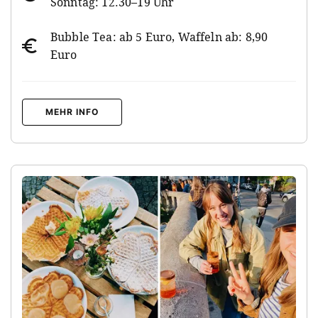
Sonntag: 12.30–19 Uhr
Bubble Tea: ab 5 Euro, Waffeln ab: 8,90
Euro
MEHR INFO