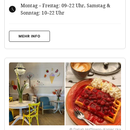
Montag – Freitag: 09–22 Uhr, Samstag &
Sonntag: 10–22 Uhr
MEHR INFO
© Daliah Hoffmann-Konieczka