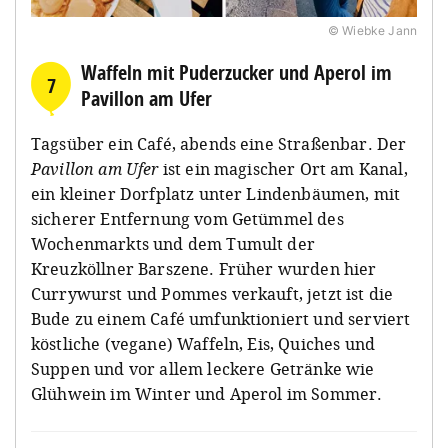
© Wiebke Jann
Waffeln mit Puderzucker und Aperol im
7
Pavillon am Ufer
Tagsüber ein Café, abends eine Straßenbar. Der
Pavillon am Ufer
ist ein magischer Ort am Kanal,
ein kleiner Dorfplatz unter Lindenbäumen, mit
sicherer Entfernung vom Getümmel des
Wochenmarkts und dem Tumult der
Kreuzköllner Barszene. Früher wurden hier
Currywurst und Pommes verkauft, jetzt ist die
Bude zu einem Café umfunktioniert und serviert
köstliche (vegane) Waffeln, Eis, Quiches und
Suppen und vor allem leckere Getränke wie
Glühwein im Winter und Aperol im Sommer.