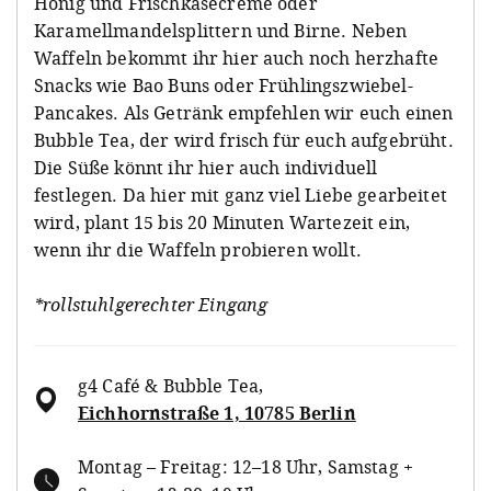
Honig und Frischkäsecreme oder
Karamellmandelsplittern und Birne. Neben
Waffeln bekommt ihr hier auch noch herzhafte
Snacks wie Bao Buns oder Frühlingszwiebel-
Pancakes. Als Getränk empfehlen wir euch einen
Bubble Tea, der wird frisch für euch aufgebrüht.
Die Süße könnt ihr hier auch individuell
festlegen. Da hier mit ganz viel Liebe gearbeitet
wird, plant 15 bis 20 Minuten Wartezeit ein,
wenn ihr die Waffeln probieren wollt.
*rollstuhlgerechter Eingang
g4 Café & Bubble Tea
,
Eichhornstraße 1, 10785 Berlin
Montag – Freitag: 12–18 Uhr, Samstag +