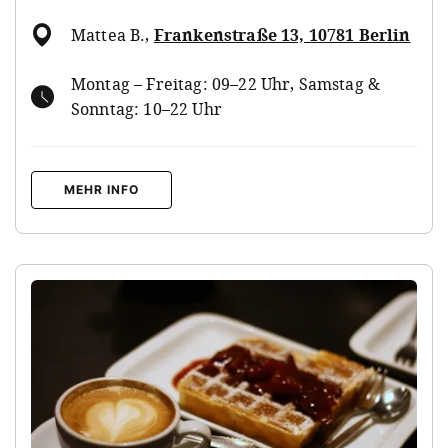
Mattea B.
,
Frankenstraße 13, 10781 Berlin
Montag – Freitag: 09–22 Uhr, Samstag &
Sonntag: 10–22 Uhr
MEHR INFO