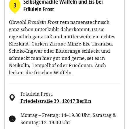
Selbstgemachte Waffeln und Eis bei
3
Fräulein Frost
Obwohl
Fräulein Frost
rein namenstechnisch
ganz schön unterkühlt daherkommt, ist sie
eigentlich ganz süß und mittlerweile ein echtes
Kiezkind. Gurken-Zitrone-Minze-Eis, Tiramisu,
Schoko-Ingwer oder Blutorange schleckt und
schmeckt man hier gut und gerne, sei es in
Neukölln, Tempelhof oder Friedenau. Auch
lecker: die frischen Waffeln.
Fräulein Frost
,
Friedelstraße 39, 12047 Berlin
Montag – Freitag: 14–19.30 Uhr, Samstag &
Sonntag: 12–19.30 Uhr