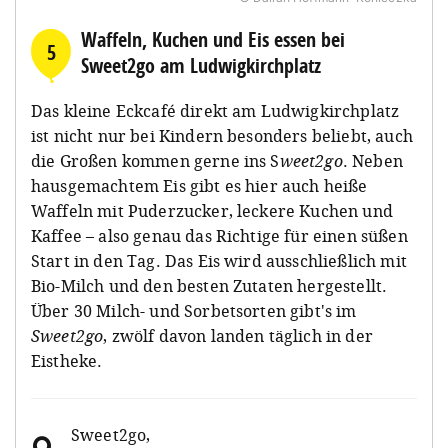
Waffeln, Kuchen und Eis essen bei
5
Sweet2go am Ludwigkirchplatz
Das kleine Eckcafé direkt am Ludwigkirchplatz
ist nicht nur bei Kindern besonders beliebt, auch
die Großen kommen gerne ins S
weet2go
. Neben
hausgemachtem Eis gibt es hier auch heiße
Waffeln mit Puderzucker, leckere Kuchen und
Kaffee – also genau das Richtige für einen süßen
Start in den Tag. Das Eis wird ausschließlich mit
Bio-Milch und den besten Zutaten hergestellt.
Über 30 Milch- und Sorbetsorten gibt's im
Sweet2go
, zwölf davon landen täglich in der
Eistheke.
Sweet2go
,