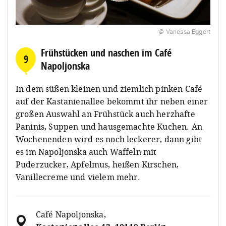
© Vanessa Eggert
Frühstücken und naschen im Café
9
Napoljonska
In dem süßen kleinen und ziemlich pinken Café
auf der Kastanienallee bekommt ihr neben einer
großen Auswahl an Frühstück auch herzhafte
Paninis, Suppen und hausgemachte Kuchen. An
Wochenenden wird es noch leckerer, dann gibt
es im Napoljonska auch Waffeln mit
Puderzucker, Apfelmus, heißen Kirschen,
Vanillecreme und vielem mehr.
Café Napoljonska
,