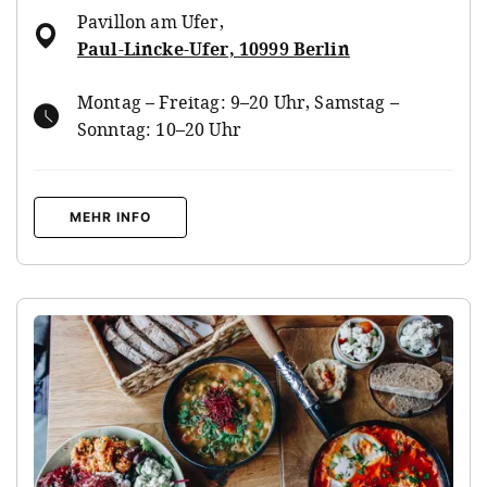
Pavillon am Ufer
,
Paul-Lincke-Ufer, 10999 Berlin
Montag – Freitag: 9–20 Uhr, Samstag –
Sonntag: 10–20 Uhr
MEHR INFO