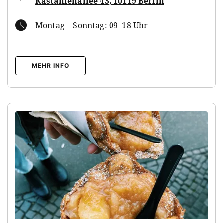
Kastanienallee 43, 10119 Berlin
Montag – Sonntag: 09–18 Uhr
MEHR INFO