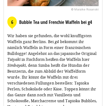
© Maraike Rosanski
6
Bubble Tea und Frenchie Waffeln bei g4
Wir haben sie gefunden, die wohl knuffigsten
Waffeln ganz Berlins. Bei
g4
bekommt ihr
nämlich Waffeln in Form einer französischen
Bulldogge! Angelehnt an das japanische Original
Taiyaki
in Fischform heißen die Waffeln hier
Simbayaki
, denn Simba heißt die Hündin der
Besitzerin, die zum Abbild der Waffelform
wurde. Ihr könnt die Waffeln mit drei
verschiedenen Füllungen bestellen: Tapioka
Perlen, Schokolade oder Käse. Toppen könnt ihr
das Ganze dann noch mit Vanilleeis und
Schokosoße, Matchacreme und Tapioka Bubbles,