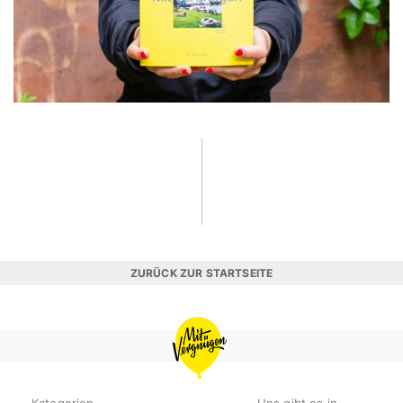
ZURÜCK ZUR STARTSEITE
MIT
VERGNÜGEN
BERLIN
Kategorien
Uns gibt es in