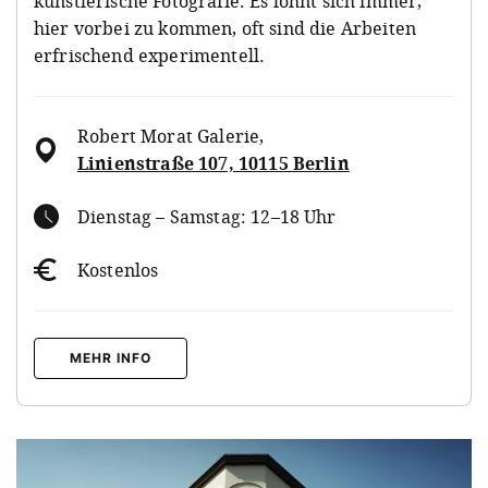
künstlerische Fotografie. Es lohnt sich immer,
hier vorbei zu kommen, oft sind die Arbeiten
erfrischend experimentell.
Robert Morat Galerie
,
Linienstraße 107, 10115 Berlin
Dienstag – Samstag: 12–18 Uhr
Kostenlos
MEHR INFO