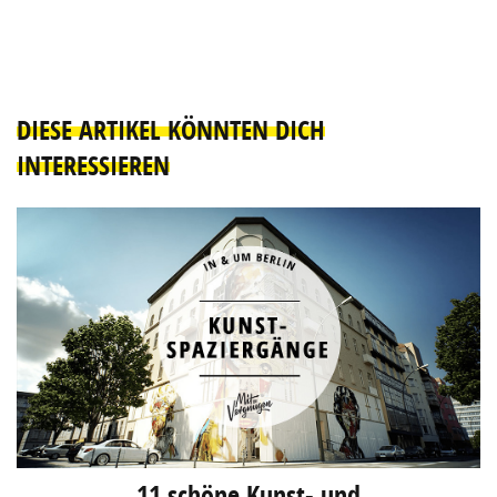
DIESE ARTIKEL KÖNNTEN DICH
INTERESSIEREN
11 schöne Kunst- und