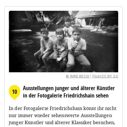
© IMRE BECSI
|
FlickrCC BY 2.0
Ausstellungen junger und älterer Künstler
10
in der Fotogalerie Friedrichshain sehen
In der Fotogalerie Friedrichshain könnt ihr nicht
nur immer wieder sehenswerte Ausstellungen
junger Künstler und älterer Klassiker besuchen,