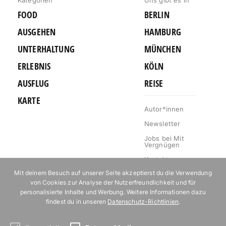
FOOD
BERLIN
AUSGEHEN
HAMBURG
UNTERHALTUNG
MÜNCHEN
ERLEBNIS
KÖLN
AUSFLUG
REISE
KARTE
Autor*innen
Newsletter
Jobs bei Mit
Vergnügen
Kontakt
Mit deinem Besuch auf unserer Seite akzeptierst du die Verwendung
Mediakit
von Cookies zur Analyse der Nutzerfreundlichkeit und für
Impressum
personalisierte Inhalte und Werbung. Weitere Informationen dazu
findest du in unseren
Datenschutz-Richtlinien
.
Datenschutz