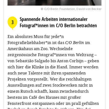
© C/O Berlin Foundation, David von Becker
Spannende Arbeiten internationaler
3
Fotograf*innen im C/O Berlin betrachten
Ein absolutes Muss für jede*n
Fotografieliebhaber*in ist das
C/O Berlin
im
Amerikahaus am Zoo. Wechselnde
zeitgenössische Fotograf*innen von Weltrang –
von Sebastião Salgado bis Anton Corbijn – geben
sich hier die Klinke in die Hand. Immer werden
auch neue Talente mit ihren spannenden
Projekten vorgestellt. Wer die reichhaltigen
Ausstellungen auf zwei Stockwerken nicht in
einem Rutsch schafft, kann zwischendurch
bestens im Café des Hauses mit großer
Fensterfront entspannen oder im prall gefüllten