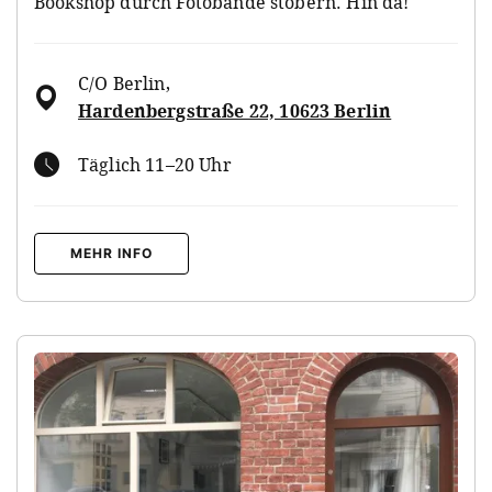
Bookshop durch Fotobände stöbern. Hin da!
C/O Berlin
,
Hardenbergstraße 22, 10623 Berlin
Täglich 11–20 Uhr
MEHR INFO