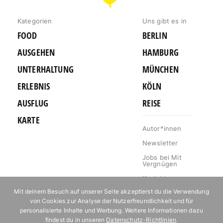
BERLIN
Kategorien
Uns gibt es in
FOOD
BERLIN
AUSGEHEN
HAMBURG
UNTERHALTUNG
MÜNCHEN
ERLEBNIS
KÖLN
AUSFLUG
REISE
KARTE
Autor*innen
Newsletter
Jobs bei Mit
Vergnügen
Kontakt
Mit deinem Besuch auf unserer Seite akzeptierst du die Verwendung
Mediakit
von Cookies zur Analyse der Nutzerfreundlichkeit und für
Impressum
personalisierte Inhalte und Werbung. Weitere Informationen dazu
findest du in unseren
Datenschutz-Richtlinien
.
Datenschutz