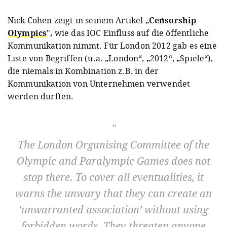
Nick Cohen zeigt in seinem Artikel „
Censorship
Olympics
", wie das IOC Einfluss auf die öffentliche
Kommunikation nimmt. Für London 2012 gab es eine
Liste von Begriffen (u.a. „London“, „2012“, „Spiele“),
die niemals in Kombination z.B. in der
Kommunikation von Unternehmen verwendet
werden durften.
The London Organising Committee of the
Olympic and Paralympic Games does not
stop there. To cover all eventualities, it
warns the unwary that they can create an
‘unwarranted association’ without using
forbidden words. They threaten anyone