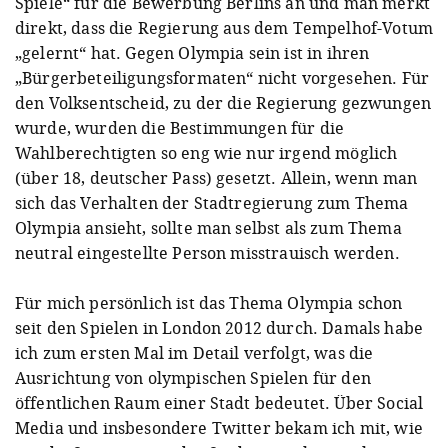
Spiele“ für die Bewerbung Berlins an und man merkt
direkt, dass die Regierung aus dem Tempelhof-Votum
„gelernt“ hat. Gegen Olympia sein ist in ihren
„Bürgerbeteiligungsformaten“ nicht vorgesehen. Für
den Volksentscheid, zu der die Regierung gezwungen
wurde, wurden die Bestimmungen für die
Wahlberechtigten so eng wie nur irgend möglich
(über 18, deutscher Pass) gesetzt. Allein, wenn man
sich das Verhalten der Stadtregierung zum Thema
Olympia ansieht, sollte man selbst als zum Thema
neutral eingestellte Person misstrauisch werden.
Für mich persönlich ist das Thema Olympia schon
seit den Spielen in London 2012 durch. Damals habe
ich zum ersten Mal im Detail verfolgt, was die
Ausrichtung von olympischen Spielen für den
öffentlichen Raum einer Stadt bedeutet. Über Social
Media und insbesondere Twitter bekam ich mit, wie