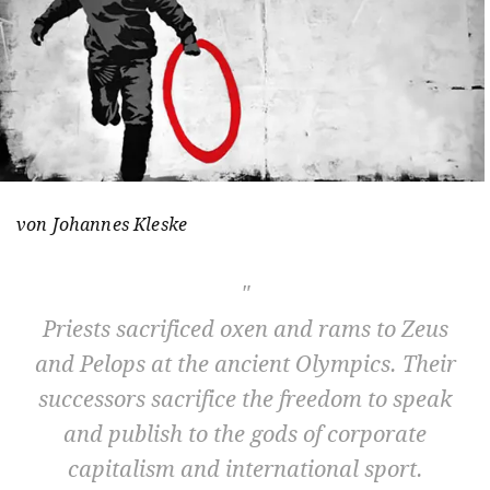
von Johannes Kleske
Priests sacrificed oxen and rams to Zeus
and Pelops at the ancient Olympics. Their
successors sacrifice the freedom to speak
and publish to the gods of corporate
capitalism and international sport.