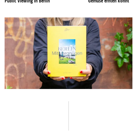
Public Viewing in Berlin
Gemüse ernten könnt