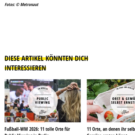
Fotos: © Metronaut
DIESE ARTIKEL KÖNNTEN DICH
INTERESSIEREN
Fußball-WM 2026: 11 tolle Orte für
11 Orte, an denen ihr sel