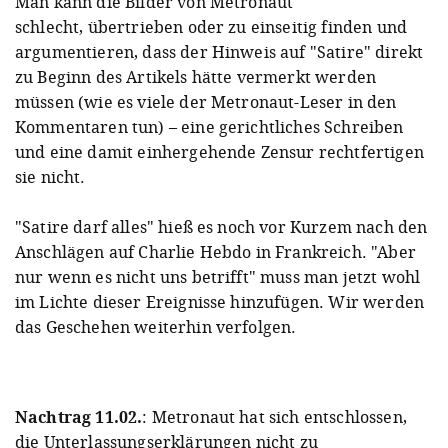
Man kann die Bilder von Metronaut
schlecht, übertrieben oder zu einseitig finden und
argumentieren, dass der Hinweis auf "Satire" direkt
zu Beginn des Artikels hätte vermerkt werden
müssen (wie es viele der Metronaut-Leser in den
Kommentaren tun) – eine gerichtliches Schreiben
und eine damit einhergehende Zensur rechtfertigen
sie nicht.
"Satire darf alles" hieß es noch vor Kurzem nach den
Anschlägen auf Charlie Hebdo in Frankreich. "Aber
nur wenn es nicht uns betrifft" muss man jetzt wohl
im Lichte dieser Ereignisse hinzufügen. Wir werden
das Geschehen weiterhin verfolgen.
Nachtrag 11.02.
: Metronaut hat sich entschlossen,
die Unterlassungserklärungen nicht zu