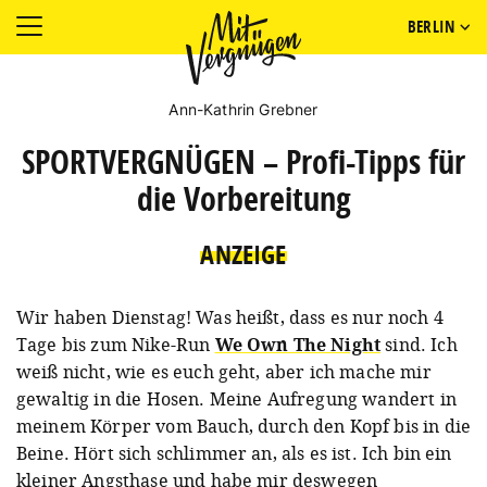
BERLIN
Ann-Kathrin Grebner
SPORTVERGNÜGEN – Profi-Tipps für
die Vorbereitung
ANZEIGE
Wir haben Dienstag! Was heißt, dass es nur noch 4
Tage bis zum Nike-Run
We Own The Night
sind. Ich
weiß nicht, wie es euch geht, aber ich mache mir
gewaltig in die Hosen. Meine Aufregung wandert in
meinem Körper vom Bauch, durch den Kopf bis in die
Beine. Hört sich schlimmer an, als es ist. Ich bin ein
kleiner Angsthase und habe mir deswegen