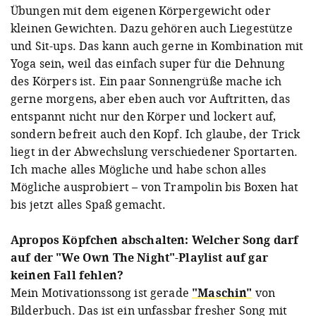
Übungen mit dem eigenen Körpergewicht oder
kleinen Gewichten. Dazu gehören auch Liegestütze
und Sit-ups. Das kann auch gerne in Kombination mit
Yoga sein, weil das einfach super für die Dehnung
des Körpers ist. Ein paar Sonnengrüße mache ich
gerne morgens, aber eben auch vor Auftritten, das
entspannt nicht nur den Körper und lockert auf,
sondern befreit auch den Kopf. Ich glaube, der Trick
liegt in der Abwechslung verschiedener Sportarten.
Ich mache alles Mögliche und habe schon alles
Mögliche ausprobiert – von Trampolin bis Boxen hat
bis jetzt alles Spaß gemacht.
Apropos Köpfchen abschalten: Welcher Song darf
auf der "We Own The Night"-Playlist auf gar
keinen Fall fehlen?
Mein Motivationssong ist gerade
"Maschin"
von
Bilderbuch. Das ist ein unfassbar fresher Song mit