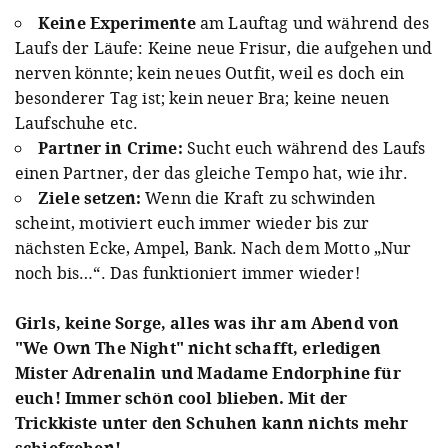
Keine Experimente
am Lauftag und während des
Laufs der Läufe: Keine neue Frisur, die aufgehen und
nerven könnte; kein neues Outfit, weil es doch ein
besonderer Tag ist; kein neuer Bra; keine neuen
Laufschuhe etc.
Partner in Crime:
Sucht euch während des Laufs
einen Partner, der das gleiche Tempo hat, wie ihr.
Ziele setzen:
Wenn die Kraft zu schwinden
scheint, motiviert euch immer wieder bis zur
nächsten Ecke, Ampel, Bank. Nach dem Motto „Nur
noch bis…“. Das funktioniert immer wieder!
Girls, keine Sorge, alles was ihr am Abend von
"We Own The Night" nicht schafft, erledigen
Mister Adrenalin und Madame Endorphine für
euch! Immer schön cool blieben. Mit der
Trickkiste unter den Schuhen kann nichts mehr
schiefgehen!