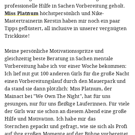
professionelle Hilfe in Sachen Vorbereitung geholt.
Miss Platnum
höchstpersönlich und Nike-
Mastertrainerin Kerstin haben mir noch ein paar
Tipps geflüstert, all inclusive in unserer vergnügten
Trickkiste!
Meine persönliche Motivationsspritze und
gleichzeitig beste Beratung in Sachen mentale
Vorbereitung habe ich vor einer Woche bekommen:
Ich lief mit gut 100 anderen Girls für die große Nacht
einen Vorbereitungslauf durch den Mauerpark und
da stand sie dann plötzlich: Miss Platnum, der
Mainact bei "We Own The Night", hat für uns
gesungen, nur für uns fleißige Läuferinnen. Für viele
der Girls war sie schon an diesem Abend eine große
Hilfe und Motivation. Ich habe mir das
Sternchen gepackt und gefragt, wie sie sich als Profi
auf ihre großen Momente auf der Bühne vorbereitet.