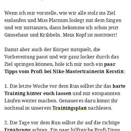
Wenn ich mir vorstelle, wie wir alle stolz ins Ziel
einlaufen und Miss Platnum loslegt mit dem Singen
und wir mittanzen, dann bekomme ich schon jetzt
Gänsehaut und Kribbeln. Mein Kopf ist motiviert!
Damit aber auch der Körper mitspielt, die
Vorbereitung passt und wir ganz locker durch das
Ziel springen können, hole ich mir noch ein
paar
Tipps vom Profi bei Nike-Mastertrainerin Kerstin
:
1. Die letzte Woche vor dem Run solltet ihr das
harte
Training hinter euch lassen
und mit entspannten
Läufen weiter machen. Genaueres dazu könnt ihr
nochmal in unserem
Trainingsplan
nachlesen.
2. Die Tage vor dem Run solltet ihr auf die richtige
Ernährung
achten. Ein paar hilfreiche Profi-Tipps