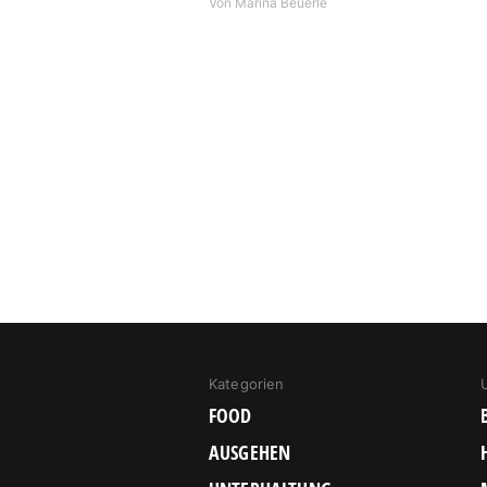
Von
Marina Beuerle
Kategorien
FOOD
AUSGEHEN