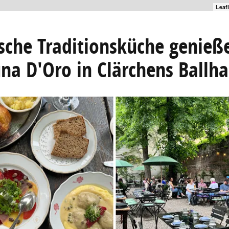
Leaf
sche Traditionsküche genieß
na D'Oro in Clärchens Ballh