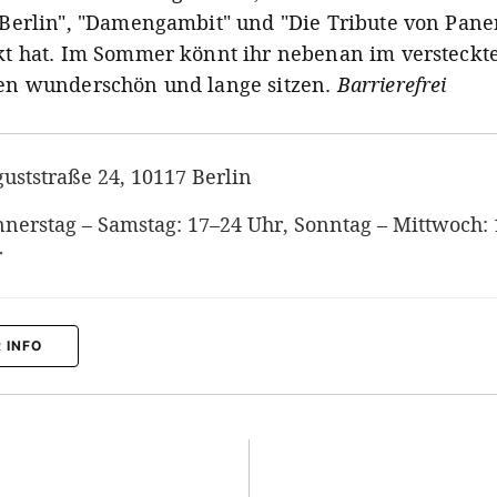
Berlin", "Damengambit" und "Die Tribute von Pan
t hat. Im Sommer könnt ihr nebenan im versteckt
en wunderschön und lange sitzen.
Barrierefrei
uststraße 24, 10117 Berlin
nerstag – Samstag: 17–24 Uhr, Sonntag – Mittwoch:
r
 INFO