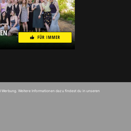
NEN
FÜR IMMER
d Werbung. Weitere Informationen dazu findest du in unseren