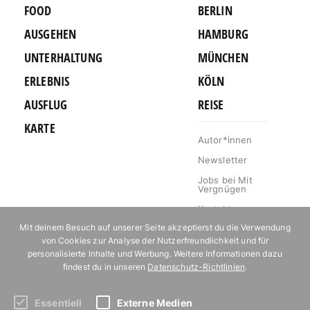
FOOD
BERLIN
AUSGEHEN
HAMBURG
UNTERHALTUNG
MÜNCHEN
ERLEBNIS
KÖLN
AUSFLUG
REISE
KARTE
Autor*innen
Newsletter
Jobs bei Mit
Vergnügen
Kontakt
Mit deinem Besuch auf unserer Seite akzeptierst du die Verwendung
Mediakit
von Cookies zur Analyse der Nutzerfreundlichkeit und für
Impressum
personalisierte Inhalte und Werbung. Weitere Informationen dazu
findest du in unseren
Datenschutz-Richtlinien
.
Datenschutz
Essentiell
Externe Medien