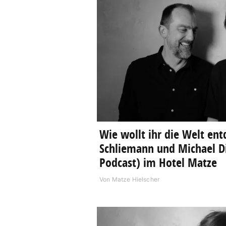
Wie wollt ihr die Welt ent
Schliemann und Michael Di
Podcast) im Hotel Matze
Von
Matze Hielscher