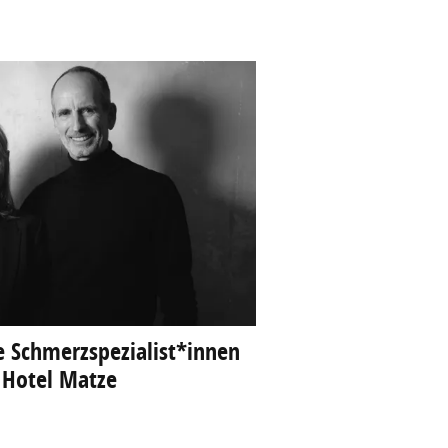
e Schmerzspezialist*innen
 Hotel Matze