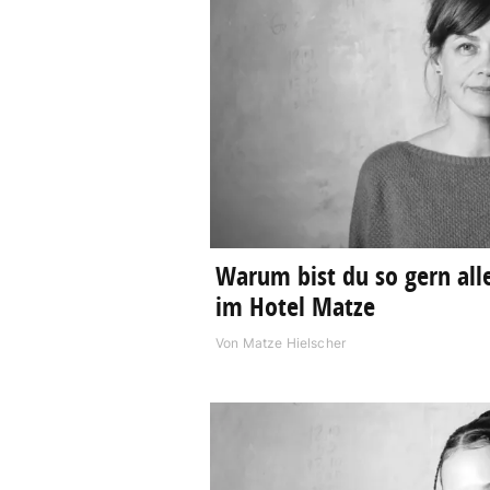
Warum bist du so gern all
im Hotel Matze
Von
Matze Hielscher