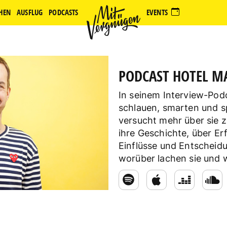
HEN
AUSFLUG
PODCASTS
EVENTS
PODCAST HOTEL M
In seinem Interview-Podc
schlauen, smarten und
versucht mehr über sie z
ihre Geschichte, über Er
Einflüsse und Entscheidu
worüber lachen sie und wi