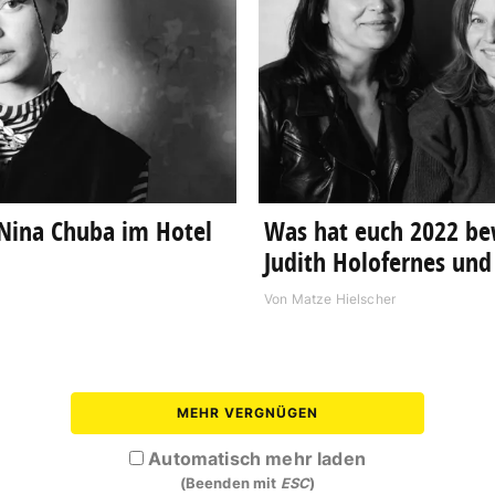
 Nina Chuba im Hotel
Was hat euch 2022 be
Judith Holofernes und
Von
Matze Hielscher
MEHR VERGNÜGEN
Automatisch mehr laden
(Beenden mit
ESC
)