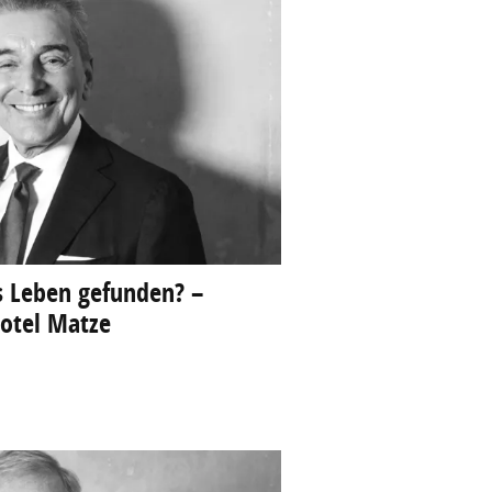
s Leben gefunden? –
otel Matze