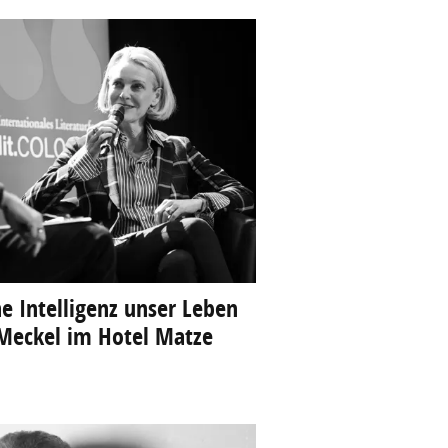
he Intelligenz unser Leben
Meckel im Hotel Matze