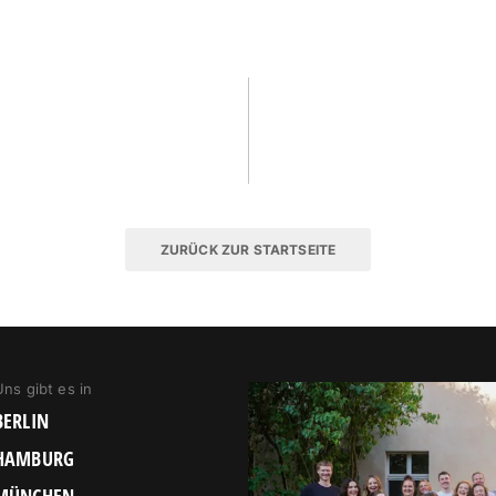
ZURÜCK ZUR STARTSEITE
Uns gibt es in
BERLIN
HAMBURG