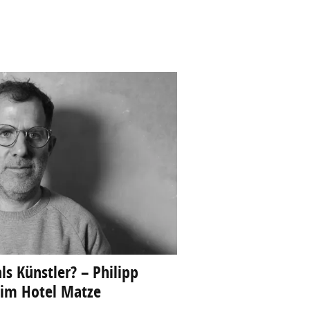
ls Künstler? – Philipp
 im Hotel Matze