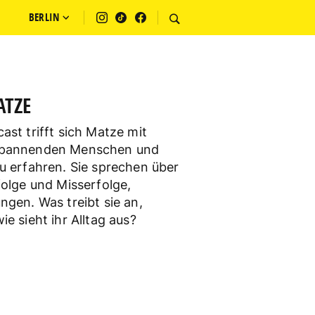
BERLIN
ATZE
ast trifft sich Matze mit
 spannenden Menschen und
u erfahren. Sie sprechen über
folge und Misserfolge,
ngen. Was treibt sie an,
e sieht ihr Alltag aus?