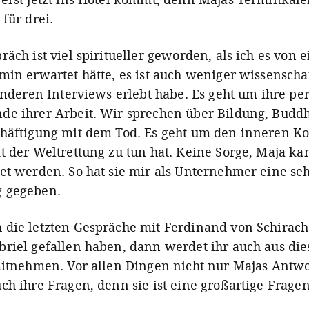
für drei.
äch ist viel spiritueller geworden, als ich es von e
min erwartet hätte, es ist auch weniger wissenschaf
 anderen Interviews erlebt habe. Es geht um ihre pe
e ihrer Arbeit. Wir sprechen über Bildung, Budd
häftigung mit dem Tod. Es geht um den inneren K
t der Weltrettung zu tun hat. Keine Sorge, Maja k
et werden. So hat sie mir als Unternehmer eine se
 gegeben.
die letzten Gespräche mit Ferdinand von Schirac
riel gefallen haben, dann werdet ihr auch aus die
mitnehmen. Vor allen Dingen nicht nur Majas Antwo
ch ihre Fragen, denn sie ist eine großartige Fragen