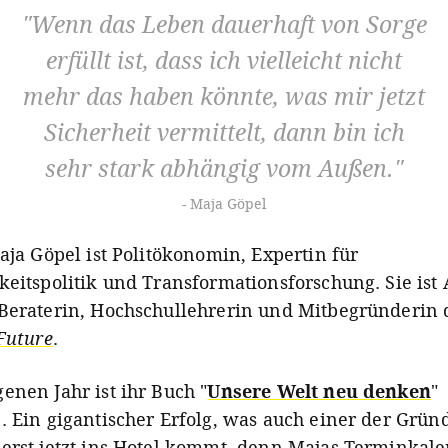
Wenn das Leben dauerhaft von Sorge
erfüllt ist, dass ich vielleicht nicht
mehr das haben könnte, was mir jetzt
Sicherheit vermittelt, dann bin ich
sehr stark abhängig vom Außen.
Maja Göpel
Maja Göpel ist Politökonomin, Expertin für
keitspolitik und Transformationsforschung. Sie ist 
Beraterin, Hochschullehrerin und Mitbegründerin 
4Future
.
enen Jahr ist ihr Buch "
Unsere Welt neu denken
"
. Ein gigantischer Erfolg, was auch einer der Gründ
erst jetzt ins Hotel kommt, denn Majas Terminkal