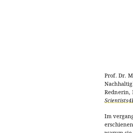
Prof. Dr. 
Nachhaltig
Rednerin, 
Scientists
Im vergang
erschienen
warum sie 