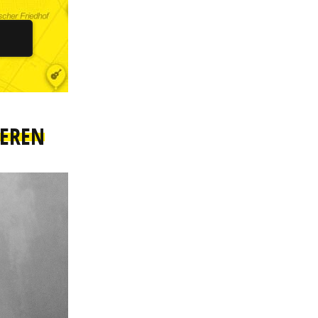
IEREN