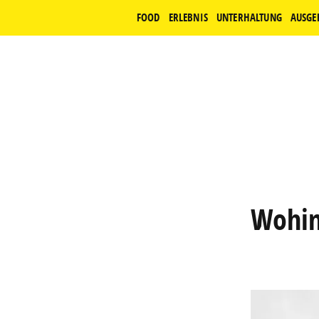
FOOD
ERLEBNIS
UNTERHALTUNG
AUSGE
Wohin