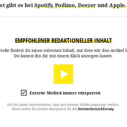
t gibt es bei
Spotify
,
Podimo,
Deezer
und
Apple
.
EMPFOHLENER REDAKTIONELLER INHALT
Stelle findest du einen externen Inhalt, mit dem wir den Artikel 
Du kannst ihn dir mit einem Klick anzeigen lassen.
Externe Medien immer entsperren
Ich bin damit einverstanden, dass mir externe Inhalte angezeigt werden.
Beim Laden des Inhalts akzeptierst du die
Datenschutzerklärung
.