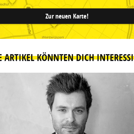
Zur neuen Karte!
E ARTIKEL KÖNNTEN DICH INTERESS