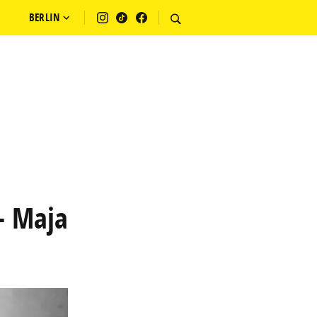
BERLIN
– Maja