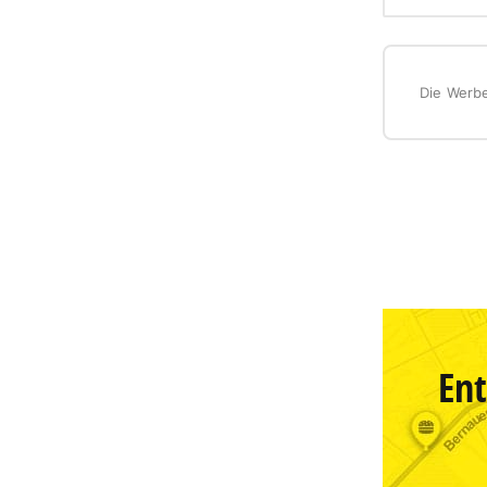
Die Werbe
Ent