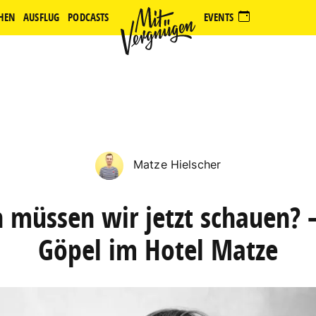
HEN
AUSFLUG
PODCASTS
EVENTS
Matze Hielscher
 müssen wir jetzt schauen? 
Göpel im Hotel Matze