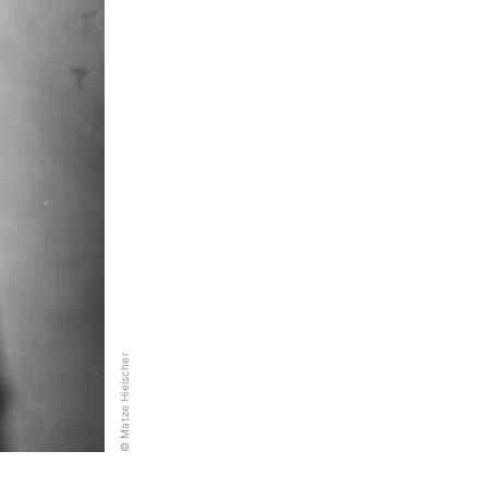
© Matze Hielscher