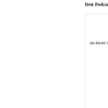
Den Podcas
An dieser 