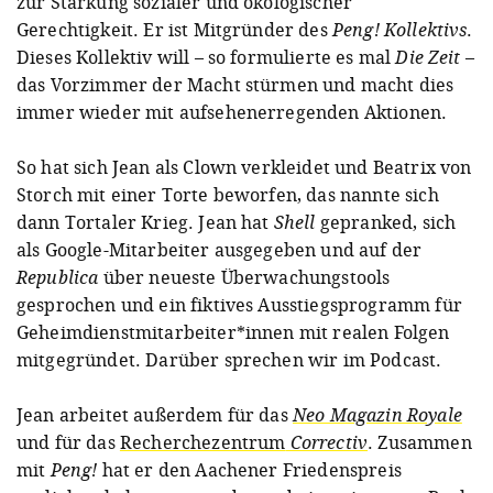
zur Stärkung sozialer und ökologischer
Gerechtigkeit. Er ist Mitgründer des
Peng! Kollektivs
.
Dieses Kollektiv will – so formulierte es mal
Die Zeit
–
das Vorzimmer der Macht stürmen und macht dies
immer wieder mit aufsehenerregenden Aktionen.
So hat sich Jean als Clown verkleidet und Beatrix von
Storch mit einer Torte beworfen, das nannte sich
dann Tortaler Krieg. Jean hat
Shell
gepranked, sich
als Google-Mitarbeiter ausgegeben und auf der
Republica
über neueste Überwachungstools
gesprochen und ein fiktives Ausstiegsprogramm für
Geheimdienstmitarbeiter*innen mit realen Folgen
mitgegründet. Darüber sprechen wir im Podcast.
Jean arbeitet außerdem für das
Neo Magazin Royale
und für das
Recherchezentrum
Correctiv
. Zusammen
mit
Peng!
hat er den Aachener Friedenspreis