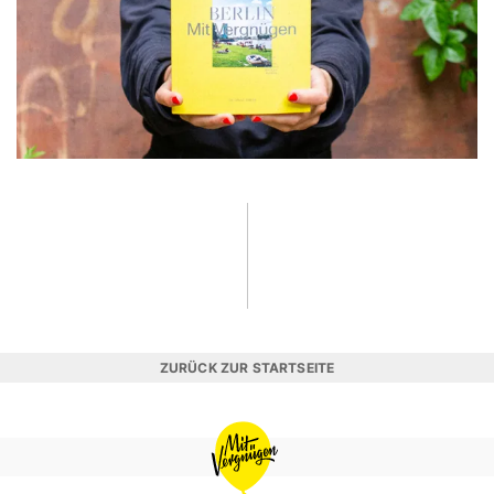
ZURÜCK ZUR STARTSEITE
MIT
VERGNÜGEN
BERLIN