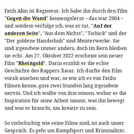
Fatih Akin ist Regisseur. Ich habe ihn durch den Film
"
Gegen die Wand
" kennengelernt – das war 2004 –
und seitdem verfolge ich, was er tut. "
Auf der
anderen Seite
", "Aus dem Nichts", "Tschick" und der
"Der goldene Handschuh" sind Meisterwerke. Sie
sind irgendwie immer anders, doch im Kern bleiben
sie echt. Am 27. Oktober 2022 erscheint sein neuer
Film "
Rheingold
". Darin erzählt er die echte
Geschichte des Rappers Xatar. Ich durfte den Film
vorab ansehen und war, so wie ich es von Fatihs
Filmen kenne, gute zwei Stunden lang irgendwie
nervös. Und ich wollte von ihm wissen, woher er die
Inspiration für seine Arbeit nimmt, was ihn bewegt
und was er braucht, um kreativ zu sein.
So vielschichtig wie seine Filme sind, ist auch unser
Gespräch. Es geht um Kampfsport und Kriminalität.