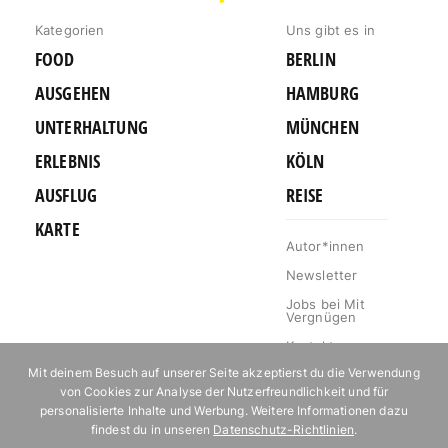
Kategorien
Uns gibt es in
FOOD
BERLIN
AUSGEHEN
HAMBURG
UNTERHALTUNG
MÜNCHEN
ERLEBNIS
KÖLN
AUSFLUG
REISE
KARTE
Autor*innen
Newsletter
Jobs bei Mit
Vergnügen
Kontakt
Mit deinem Besuch auf unserer Seite akzeptierst du die Verwendung
Mediakit
von Cookies zur Analyse der Nutzerfreundlichkeit und für
Impressum
personalisierte Inhalte und Werbung. Weitere Informationen dazu
findest du in unseren
Datenschutz-Richtlinien
.
Datenschutz