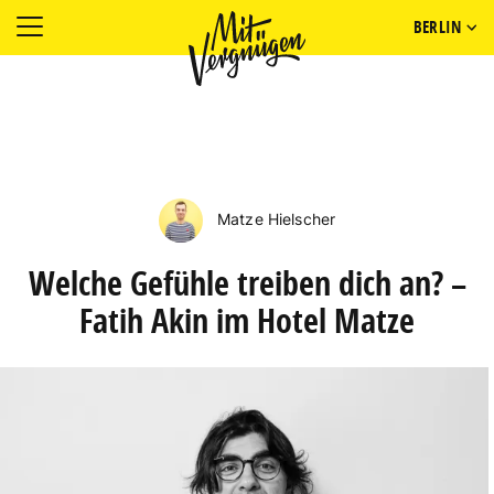
BERLIN
Matze Hielscher
Welche Gefühle treiben dich an? –
Fatih Akin im Hotel Matze