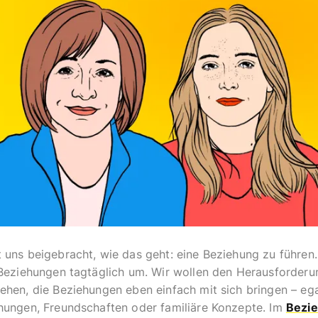
 uns beigebracht, wie das geht: eine Beziehung zu führen
 Beziehungen tagtäglich um. Wir wollen den Herausforderu
ehen, die Beziehungen eben einfach mit sich bringen – eg
hungen, Freundschaften oder familiäre Konzepte. Im
Bezie