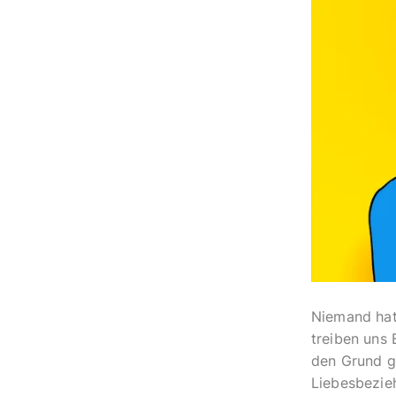
Niemand hat
treiben uns
den Grund g
Liebesbezie