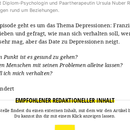
t Diplom-Psychologin und Paartherapeutin Ursula Nuber 
agen rund um Beziehungen.
Episode geht es um das Thema Depressionen: Franzi
ieben und gefragt, wie man sich verhalten soll, 
ehr mag, aber das Date zu Depressionen neigt.
 Punkt ist es gesund zu gehen?
en Menschen mit seinen Problemen alleine lassen?
l ich mich verhalten?
ndert
EMPFOHLENER REDAKTIONELLER INHALT
Stelle findest du einen externen Inhalt, mit dem wir den Artikel 
Du kannst ihn dir mit einem Klick anzeigen lassen.