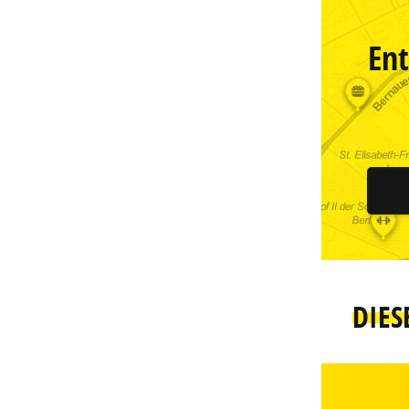
Ent
DIES