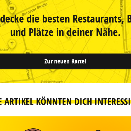
decke die besten Restaurants, 
und Plätze in deiner Nähe.
Zur neuen Karte!
E ARTIKEL KÖNNTEN DICH INTERESS