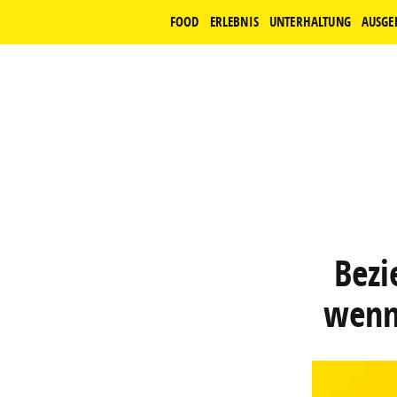
FOOD
ERLEBNIS
UNTERHALTUNG
AUSGE
Bezi
wenn 