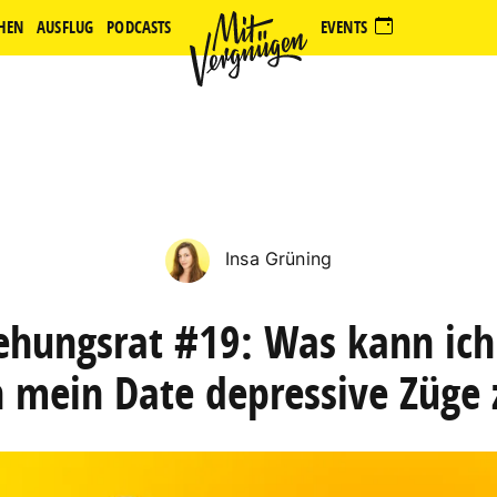
HEN
AUSFLUG
PODCASTS
EVENTS
Insa Grüning
ehungsrat #19: Was kann ich
mein Date depressive Züge 