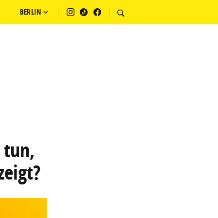
BERLIN
 tun,
zeigt?