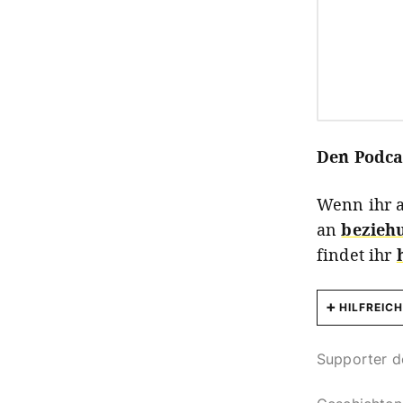
Den Podcas
Wenn ihr a
an
bezieh
findet ihr
HILFREICH
Buchtipp
Supporter d
Jose
Verlag