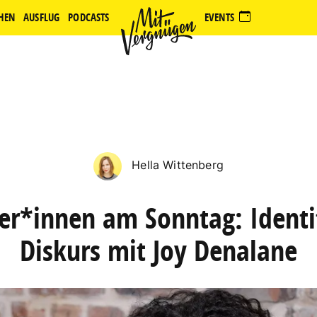
HEN
AUSFLUG
PODCASTS
EVENTS
Hella Wittenberg
ner*innen am Sonntag: Identi
Diskurs mit Joy Denalane