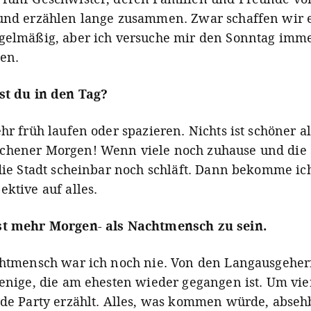
und erzählen lange zusammen. Zwar schaffen wir e
gelmäßig, aber ich versuche mir den Sonntag imme
ten.
st du in den Tag?
hr früh laufen oder spazieren. Nichts ist schöner al
chener Morgen! Wenn viele noch zuhause und die
 die Stadt scheinbar noch schläft. Dann bekomme ic
ektive auf alles.
st mehr Morgen- als Nachtmensch zu sein.
chtmensch war ich noch nie. Von den Langausgeher
jenige, die am ehesten wieder gegangen ist. Um vi
ede Party erzählt. Alles, was kommen würde, abseh