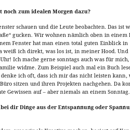
t noch zum idealen Morgen dazu?
nster schauen und die Leute beobachten. Das ist w
raße“ gucken. Wir wohnen nämlich oben in einem
nem Fenster hat man einen total guten Einblick in 
 weiß ich direkt, was los ist, in meiner Hood. Und 
 Uhr! Ich mache gerne sonntags auch was für mich,
amilie widme. Zum Beispiel auch mal ein Buch les
denke ich oft, dass ich mir das nicht leisten kann
Büro sitzen und ihren Projekten nachgehen. Da k
hte Gewissen auf – aber niemals an einem Sonntag.
 bei dir Dinge aus der Entspannung oder Spann