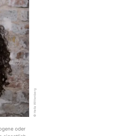
© Hella Wittenberg
zogene oder