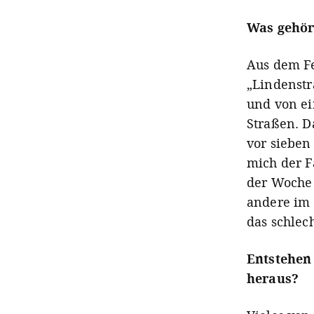
Was gehör
Aus dem Fe
„Lindenst
und von ei
Straßen. Da
vor sieben
mich der F
der Woche 
andere im 
das schlec
Entstehen
heraus?