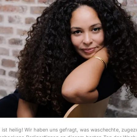
 ist heilig! Wir haben uns gefragt, was waschechte, zuge