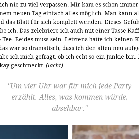
 ich nie zu viel verpassen. Mir kam es schon immer 
nem neuen Tag einfach alles möglich. Man kann al
 das Blatt für sich komplett wenden. Dieses Gefü
be ich. Das zelebriere ich auch mit einer Tasse Kaf
e Tee. Beides muss sein. Letztens hatte ich keinen 
as war so dramatisch, dass ich den alten neu aufg
be ich mich gefragt, ob ich echt so ein Junkie bin.
okay geschmeckt.
(lacht)
Um vier Uhr war für mich jede Party
erzählt. Alles, was kommen würde,
absehbar.