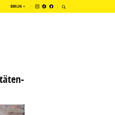
BERLIN
täten-