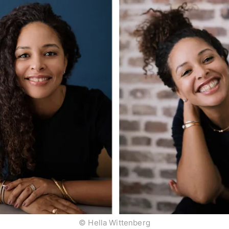
© Hella Wittenberg