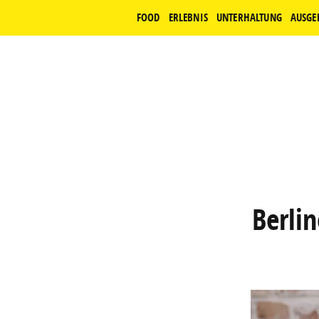
FOOD
ERLEBNIS
UNTERHALTUNG
AUSGE
Berli