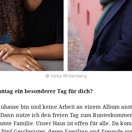
© Hella Wittenberg
nntag ein besonderer Tag für dich?
uhause bin und keine Arbeit an einem Album anst
. Dann nutze ich den freien Tag zum Runterkomme
samte Familie. Unser Haus ist offen für alle. Da k
fünf Geschwister, deren Familien und Freunde vo