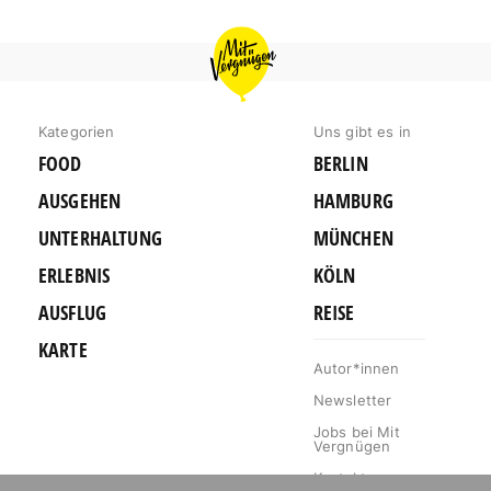
MIT
VERGNÜGEN
BERLIN
Kategorien
Uns gibt es in
FOOD
BERLIN
AUSGEHEN
HAMBURG
UNTERHALTUNG
MÜNCHEN
ERLEBNIS
KÖLN
AUSFLUG
REISE
KARTE
Autor*innen
Newsletter
Jobs bei Mit
Vergnügen
Kontakt