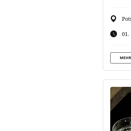
Pot
01.
MEHR