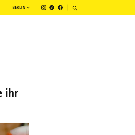
BERLIN
 ihr