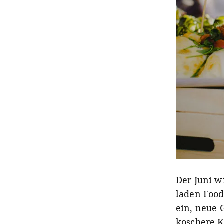
Der Juni w
laden Food
ein, neue 
koschere K