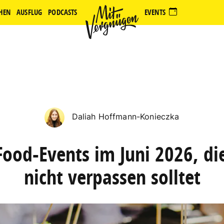
HEN
AUSFLUG
PODCASTS
EVENTS
Daliah Hoffmann-Konieczka
Food-Events im Juni 2026, die
nicht verpassen solltet