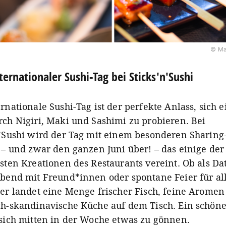
© Ma
ternationaler Sushi-Tag bei Sticks'n'Sushi
rnationale Sushi-Tag ist der perfekte Anlass, sich 
rch Nigiri, Maki und Sashimi zu probieren. Bei
n’Sushi wird der Tag mit einem besonderen Sharin
t – und zwar den ganzen Juni über! – das einige der
sten Kreationen des Restaurants vereint. Ob als Da
Abend mit Freund*innen oder spontane Feier für all
ier landet eine Menge frischer Fisch, feine Arome
ch-skandinavische Küche auf dem Tisch. Ein schöne
 sich mitten in der Woche etwas zu gönnen.