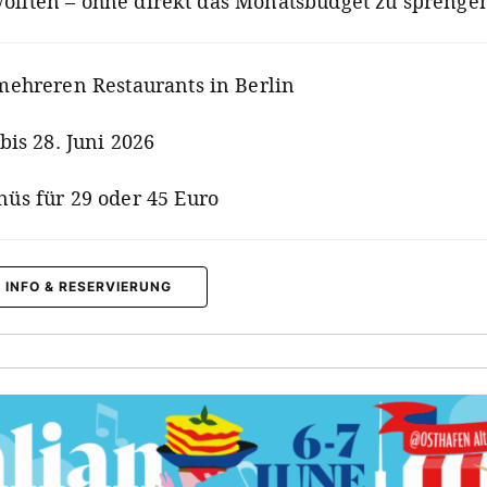
ollten – ohne direkt das Monatsbudget zu sprenge
mehreren Restaurants in Berlin
 bis 28. Juni 2026
üs für 29 oder 45 Euro
 INFO & RESERVIERUNG