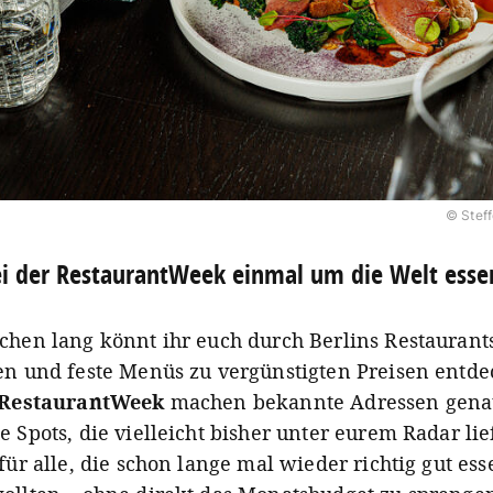
© Steff
i der RestaurantWeek einmal um die Welt esse
chen lang könnt ihr euch durch Berlins Restaurant
en und feste Menüs zu vergünstigten Preisen entde
RestaurantWeek
machen bekannte Adressen gena
 Spots, die vielleicht bisher unter eurem Radar lie
für alle, die schon lange mal wieder richtig gut ess