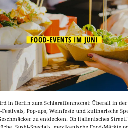
ird in Berlin zum Schlaraffenmonat: Überall in der
-Festivals, Pop-ups, Weinfeste und kulinarische Sp
Geschmäcker zu entdecken. Ob italienisches Streetf
üche, Sushi-Specials, mexikanische Food-Märkte o