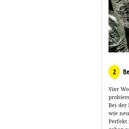
2
Be
Vier Wo
probier
Bei der
wie neue
Perfekt 