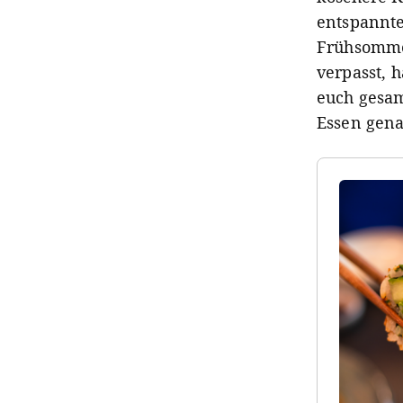
entspannte
Frühsommer
verpasst, 
euch gesam
Essen gena