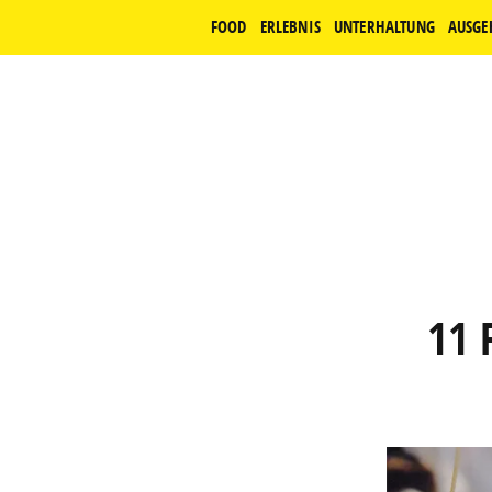
FOOD
ERLEBNIS
UNTERHALTUNG
AUSGE
11 