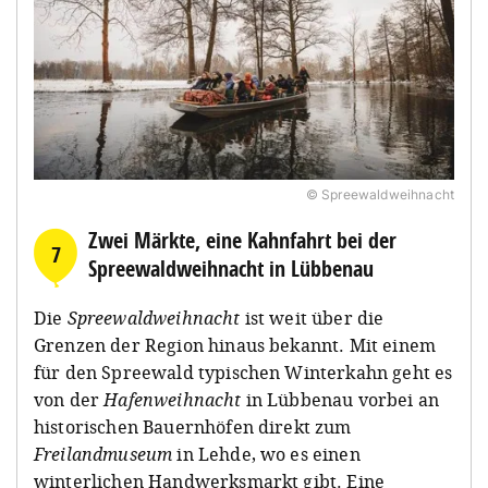
© Spreewaldweihnacht
Zwei Märkte, eine Kahnfahrt bei der
7
Spreewaldweihnacht in Lübbenau
Die
Spreewaldweihnacht
ist weit über die
Grenzen der Region hinaus bekannt. Mit einem
für den Spreewald typischen Winterkahn geht es
von der
Hafenweihnacht
in Lübbenau vorbei an
historischen Bauernhöfen direkt zum
Freilandmuseum
in Lehde, wo es einen
winterlichen Handwerksmarkt gibt. Eine