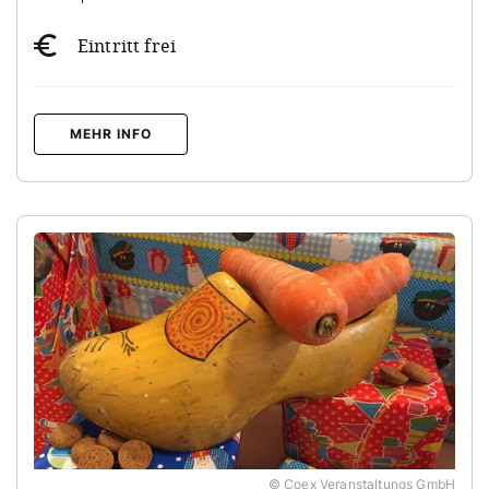
Eintritt frei
MEHR INFO
© Coex Veranstaltungs GmbH