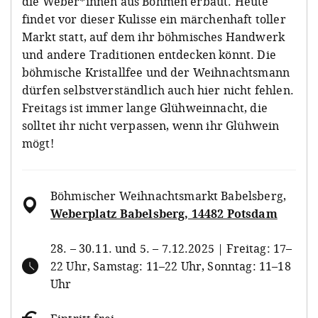
die Weber*innen aus Böhmen erbaut. Heute
findet vor dieser Kulisse ein märchenhaft toller
Markt statt, auf dem ihr böhmisches Handwerk
und andere Traditionen entdecken könnt. Die
böhmische Kristallfee und der Weihnachtsmann
dürfen selbstverständlich auch hier nicht fehlen.
Freitags ist immer lange Glühweinnacht, die
solltet ihr nicht verpassen, wenn ihr Glühwein
mögt!
Böhmischer Weihnachtsmarkt Babelsberg
,
Weberplatz Babelsberg, 14482 Potsdam
28. – 30.11. und 5. – 7.12.2025 | Freitag: 17–
22 Uhr, Samstag: 11–22 Uhr, Sonntag: 11–18
Uhr