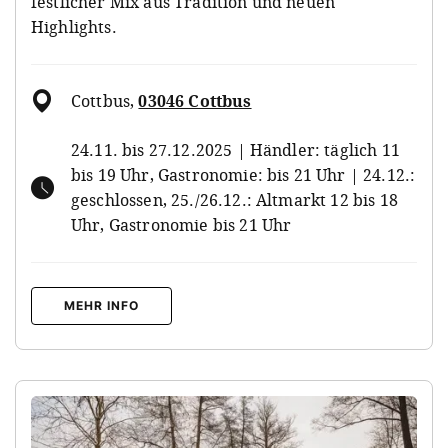
festlicher Mix aus Tradition und neuen
Highlights.
Cottbus
,
03046 Cottbus
24.11. bis 27.12.2025 | Händler: täglich 11
bis 19 Uhr, Gastronomie: bis 21 Uhr | 24.12.:
geschlossen, 25./26.12.: Altmarkt 12 bis 18
Uhr, Gastronomie bis 21 Uhr
MEHR INFO