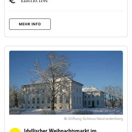
Eintritt frei
MEHR INFO
© Stiftung Schloss Neuhardenberg
Idyllischer Weihnachtsmarkt im