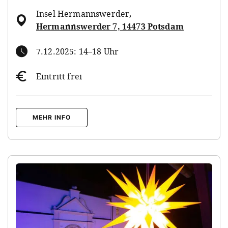
Insel Hermannswerder
,
Hermannswerder 7, 14473 Potsdam
7.12.2025: 14–18 Uhr
Eintritt frei
MEHR INFO