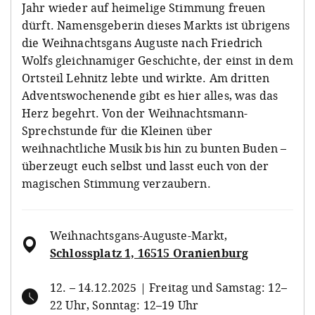
Jahr wieder auf heimelige Stimmung freuen
dürft. Namensgeberin dieses Markts ist übrigens
die Weihnachtsgans Auguste nach Friedrich
Wolfs gleichnamiger Geschichte, der einst in dem
Ortsteil Lehnitz lebte und wirkte. Am dritten
Adventswochenende gibt es hier alles, was das
Herz begehrt. Von der Weihnachtsmann-
Sprechstunde für die Kleinen über
weihnachtliche Musik bis hin zu bunten Buden –
überzeugt euch selbst und lasst euch von der
magischen Stimmung verzaubern.
Weihnachtsgans-Auguste-Markt
,
Schlossplatz 1, 16515 Oranienburg
12. – 14.12.2025 | Freitag und Samstag: 12–
22 Uhr, Sonntag: 12–19 Uhr